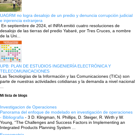
UAGRM no logra desalojo de un predio y denuncia corrupción judicial
e injerencia extranjera
En septiembre de 2024, el INRA emitió cuatro resoluciones de
desalojo de las tierras del predio Yabaré, por Tres Cruces, a nombre
de la Uni...
UPB: PLAN DE ESTUDIOS INGENIERÍA ELECTRÓNICA Y
TELECOMUNICACIONES
Las Tecnologías de la Información y las Comunicaciones (TICs) son
parte de nuestras actividades cotidianas y la demanda a nivel nacional
...
Mi lista de blogs
Investigacion de Operaciones
Panorama del enfoque de modelado en investigación de operaciones
- Bibliografia
-
3 D. Klingman, N. Phillips, D. Steiger, R. Wirth y W.
Young, “The Challenges and Success Factors in Implementing an
Integrated Products Planning System ...
Econometria