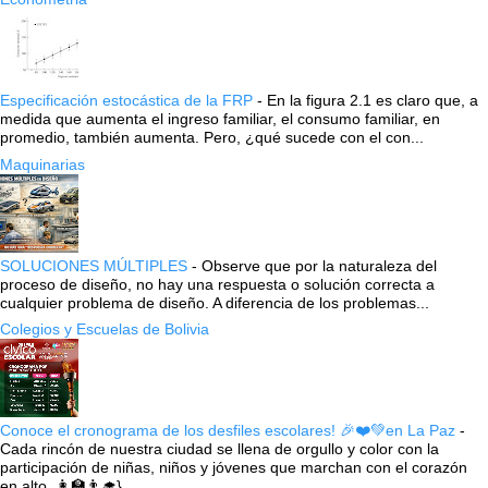
Especificación estocástica de la FRP
-
En la figura 2.1 es claro que, a
medida que aumenta el ingreso familiar, el consumo familiar, en
promedio, también aumenta. Pero, ¿qué sucede con el con...
Maquinarias
SOLUCIONES MÚLTIPLES
-
Observe que por la naturaleza del
proceso de diseño, no hay una respuesta o solución correcta a
cualquier problema de diseño. A diferencia de los problemas...
Colegios y Escuelas de Bolivia
Conoce el cronograma de los desfiles escolares! 🎉❤️💚en La Paz
-
Cada rincón de nuestra ciudad se llena de orgullo y color con la
participación de niñas, niños y jóvenes que marchan con el corazón
en alto. 👩‍🏫👨‍🎓} ...