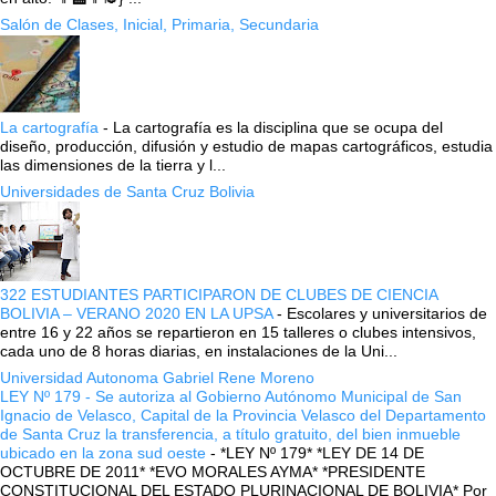
Salón de Clases, Inicial, Primaria, Secundaria
La cartografía
-
La cartografía es la disciplina que se ocupa del
diseño, producción, difusión y estudio de mapas cartográficos, estudia
las dimensiones de la tierra y l...
Universidades de Santa Cruz Bolivia
322 ESTUDIANTES PARTICIPARON DE CLUBES DE CIENCIA
BOLIVIA – VERANO 2020 EN LA UPSA
-
Escolares y universitarios de
entre 16 y 22 años se repartieron en 15 talleres o clubes intensivos,
cada uno de 8 horas diarias, en instalaciones de la Uni...
Universidad Autonoma Gabriel Rene Moreno
LEY Nº 179 - Se autoriza al Gobierno Autónomo Municipal de San
Ignacio de Velasco, Capital de la Provincia Velasco del Departamento
de Santa Cruz la transferencia, a título gratuito, del bien inmueble
ubicado en la zona sud oeste
-
*LEY Nº 179* *LEY DE 14 DE
OCTUBRE DE 2011* *EVO MORALES AYMA* *PRESIDENTE
CONSTITUCIONAL DEL ESTADO PLURINACIONAL DE BOLIVIA* Por