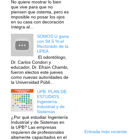
No quiere mostrar lo bien
que vive para que no
piensen que ostenta, pero es
imposible no posar los ojos
en su casa con decoración
íntegra al...
SOMOS U gana
con 94.5 % el
Rectorado de la
UPEA
El odontólogo,
Dr. Carlos Condori y
educador, Dr. Efraín Chambi,
fueron electos este jueves
como nuevas autoridades de
la Universidad Públi...
UPB: PLAN DE
ESTUDIOS
Ingeniería
Industrial y de
Sistemas
¿Por qué estudiar Ingeniería
Industrial y de Sistemas en
la UPB? Las empresas
Entrada más reciente
requieren de profesionales
altamente capacitados en el