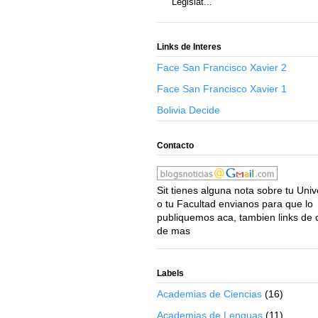
Legislat...
Links de Interes
Face San Francisco Xavier 2
Face San Francisco Xavier 1
Bolivia Decide
Contacto
Sit tienes alguna nota sobre tu Uni
o tu Facultad envianos para que lo
publiquemos aca, tambien links de 
de mas
Labels
Academias de Ciencias
(16)
Academias de Lenguas
(11)