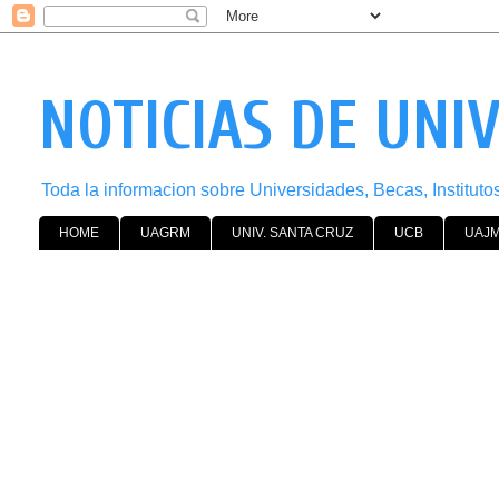
NOTICIAS DE UNI
Toda la informacion sobre Universidades, Becas, Institut
HOME
UAGRM
UNIV. SANTA CRUZ
UCB
UAJ