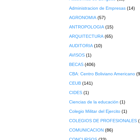
Administracion de Empresas
(14)
AGRONOMIA
(57)
ANTROPOLOGIA
(15)
ARQUITECTURA
(65)
AUDITORIA
(10)
AVISOS
(1)
BECAS
(406)
CBA: Centro Boliviano Americano
(9
CEUB
(141)
CIDES
(1)
Ciencias de la educación
(1)
Colegio Militar del Ejercito
(1)
COLEGIOS DE PROFESIONALES
COMUNICACION
(86)
CONCURSOS
(33)