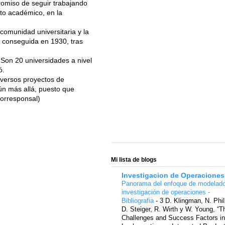
omiso de seguir trabajando
to académico, en la
comunidad universitaria y la
a conseguida en 1930, tras
. Son 20 universidades a nivel
ó.
iversos proyectos de
aún más allá, puesto que
Corresponsal)
Mi lista de blogs
Investigacion de Operaciones
Panorama del enfoque de modelad
investigación de operaciones -
Bibliografia
-
3 D. Klingman, N. Phil
D. Steiger, R. Wirth y W. Young, “T
Challenges and Success Factors in