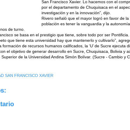
San Francisco Xavier. Lo hacemos con el compr
por el departamento de Chuquisaca en el aspec
investigación y en la innovación”, dijo.
Rivero señaló que el mayor logró en favor de la 
población es tener la vanguardia y la autonomí
rnos de turno.
ancisco se basa en el prestigio que tiene, sobre todo por ser Pontificia
speto que tiene esta universidad hay que mantenerlo y cultivarlo”, agreg
a formación de recursos humanos calificados, la ‘U’ de Sucre ejecuta d
on el objetivo de generar desarrollo en Sucre, Chuquisaca, Bolivia y 
o Superior de la Universidad Andina Simón Bolívar. (Sucre - Cambio y 
AD SAN FRANCISCO XAVIER
s:
tario