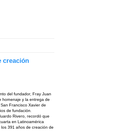
e creación
nto del fundador, Fray Juan
de homenaje y la entrega de
e San Francisco Xavier de
os de fundación.
Eduardo Rivero, recordó que
cuarta en Latinoamérica
e los 391 años de creación de