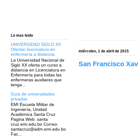
Lo mas leido
UNIVERSIDAD SIGLO XX
Ofertan licenciatura en
miércoles, 1 de abril de 2015
enfermería a distancia
La Universidad Nacional de
San Francisco Xavi
Siglo XX oferta un curso a
distancia en Licenciatura en
Enfermería para todas las
enfermeras auxiliares que
tenga...
Guía de universidades
privadas
EMI Escuela Militar de
Ingeniería, Unidad
Académica Santa Cruz
Pagina Web: santa
cruz.emi.edu.bo Correo:
santacruz@adm.emi.edu.bo
Fac...