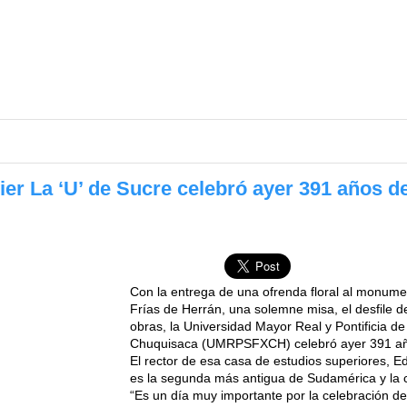
er La ‘U’ de Sucre celebró ayer 391 años d
Con la entrega de una ofrenda floral al monume
Frías de Herrán, una solemne misa, el desfile 
obras, la Universidad Mayor Real y Pontificia d
Chuquisaca (UMRPSFXCH) celebró ayer 391 añ
El rector de esa casa de estudios superiores, 
es la segunda más antigua de Sudamérica y la 
“Es un día muy importante por la celebración d