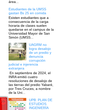
área...
Estudiantes de la UMSS
gastan Bs 25 en comida
Existen estudiantes que a
consecuencia de la carga
horaria de clases suelen
quedarse en el campus de la
Universidad Mayor de San
Simón (UMSS...
UAGRM no
logra desalojo
de un predio y
denuncia
corrupción
judicial e injerencia
extranjera
En septiembre de 2024, el
INRA emitió cuatro
resoluciones de desalojo de
las tierras del predio Yabaré,
por Tres Cruces, a nombre
de la Uni...
UPB: PLAN DE
ESTUDIOS
INGENIERÍA