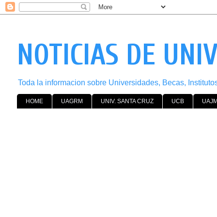
NOTICIAS DE UNI
Toda la informacion sobre Universidades, Becas, Institut
HOME
UAGRM
UNIV. SANTA CRUZ
UCB
UAJ