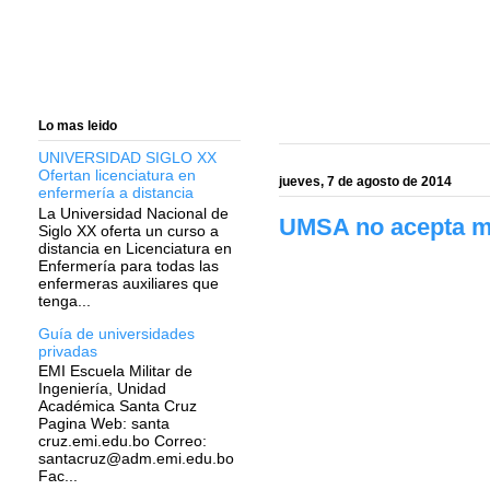
Lo mas leido
UNIVERSIDAD SIGLO XX
Ofertan licenciatura en
jueves, 7 de agosto de 2014
enfermería a distancia
La Universidad Nacional de
UMSA no acepta med
Siglo XX oferta un curso a
distancia en Licenciatura en
Enfermería para todas las
enfermeras auxiliares que
tenga...
Guía de universidades
privadas
EMI Escuela Militar de
Ingeniería, Unidad
Académica Santa Cruz
Pagina Web: santa
cruz.emi.edu.bo Correo:
santacruz@adm.emi.edu.bo
Fac...