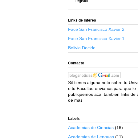
Legislat...
Links de Interes
Face San Francisco Xavier 2
Face San Francisco Xavier 1
Bolivia Decide
Contacto
Sit tienes alguna nota sobre tu Uni
o tu Facultad envianos para que lo
publiquemos aca, tambien links de 
de mas
Labels
Academias de Ciencias
(16)
Academias de Lenguas
(11)