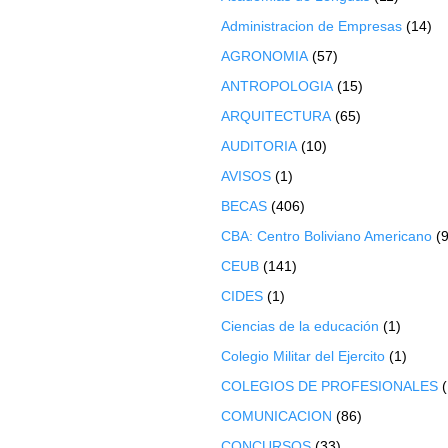
Administracion de Empresas
(14)
AGRONOMIA
(57)
ANTROPOLOGIA
(15)
ARQUITECTURA
(65)
AUDITORIA
(10)
AVISOS
(1)
BECAS
(406)
CBA: Centro Boliviano Americano
(9
CEUB
(141)
CIDES
(1)
Ciencias de la educación
(1)
Colegio Militar del Ejercito
(1)
COLEGIOS DE PROFESIONALES
COMUNICACION
(86)
CONCURSOS
(33)