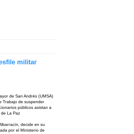
file militar
 Mayor de San Andrés (UMSA)
de Trabajo de suspender
cionarios públicos asistan a
d de La Paz
Albarracín, decide en su
ada por el Ministerio de