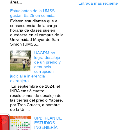
área...
Entrada más reciente
Estudiantes de la UMSS
gastan Bs 25 en comida
Existen estudiantes que a
consecuencia de la carga
horaria de clases suelen
quedarse en el campus de la
Universidad Mayor de San
Simón (UMSS...
UAGRM no
logra desalojo
de un predio y
denuncia
corrupción
judicial e injerencia
extranjera
En septiembre de 2024, el
INRA emitió cuatro
resoluciones de desalojo de
las tierras del predio Yabaré,
por Tres Cruces, a nombre
de la Uni...
UPB: PLAN DE
ESTUDIOS
INGENIERÍA