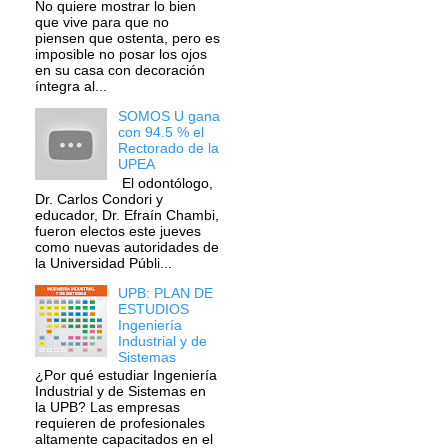
No quiere mostrar lo bien
que vive para que no
piensen que ostenta, pero es
imposible no posar los ojos
en su casa con decoración
íntegra al...
SOMOS U gana
con 94.5 % el
Rectorado de la
UPEA
El odontólogo,
Dr. Carlos Condori y
educador, Dr. Efraín Chambi,
fueron electos este jueves
como nuevas autoridades de
la Universidad Públi...
UPB: PLAN DE
ESTUDIOS
Ingeniería
Industrial y de
Sistemas
¿Por qué estudiar Ingeniería
Industrial y de Sistemas en
la UPB? Las empresas
requieren de profesionales
altamente capacitados en el