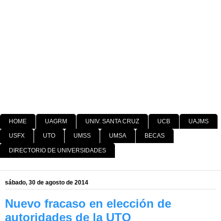
HOME
UAGRM
UNIV. SANTA CRUZ
UCB
UAJMS
USFX
UTO
UMSS
UMSA
BECAS
DIRECTORIO DE UNIVERSIDADES
sábado, 30 de agosto de 2014
Nuevo fracaso en elección de
autoridades de la UTO