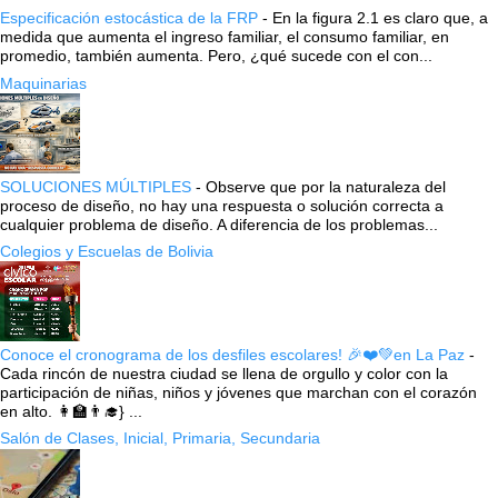
Especificación estocástica de la FRP
-
En la figura 2.1 es claro que, a
medida que aumenta el ingreso familiar, el consumo familiar, en
promedio, también aumenta. Pero, ¿qué sucede con el con...
Maquinarias
SOLUCIONES MÚLTIPLES
-
Observe que por la naturaleza del
proceso de diseño, no hay una respuesta o solución correcta a
cualquier problema de diseño. A diferencia de los problemas...
Colegios y Escuelas de Bolivia
Conoce el cronograma de los desfiles escolares! 🎉❤️💚en La Paz
-
Cada rincón de nuestra ciudad se llena de orgullo y color con la
participación de niñas, niños y jóvenes que marchan con el corazón
en alto. 👩‍🏫👨‍🎓} ...
Salón de Clases, Inicial, Primaria, Secundaria