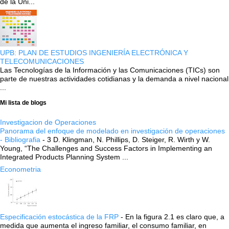
de la Uni...
UPB: PLAN DE ESTUDIOS INGENIERÍA ELECTRÓNICA Y
TELECOMUNICACIONES
Las Tecnologías de la Información y las Comunicaciones (TICs) son
parte de nuestras actividades cotidianas y la demanda a nivel nacional
...
Mi lista de blogs
Investigacion de Operaciones
Panorama del enfoque de modelado en investigación de operaciones
- Bibliografia
-
3 D. Klingman, N. Phillips, D. Steiger, R. Wirth y W.
Young, “The Challenges and Success Factors in Implementing an
Integrated Products Planning System ...
Econometria
Especificación estocástica de la FRP
-
En la figura 2.1 es claro que, a
medida que aumenta el ingreso familiar, el consumo familiar, en