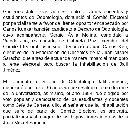
Guillermo Jalil, este viernes, junto a varios docentes y
estudiantes de Odontología, denunció al Comité Electoral
por parcializarse a favor del frente opositor encabezado por
Carlos Kunkar también candidato a Decano de Odontología,
cuyo acompañante, Sergio Ávila Molina, candidato a
Vicedecano, es cuñado de Gabriela Paz, miembro del
Comité Electoral, asimismo, denunció a Juan Carlos Keri,
ejecutivo de la Federación de Docentes de la Juan Misael
Saracho, que antes de actuar de manera imparcial maniobró
al ente electoral para buscar la inhabilitación de Jalil
Jiménez.
El candidato a Decano de Odontología Jalil Jiménez,
mencionó que hace 36 años ya fue restituido como docente
de la universidad, asimismo, el año 1984, fue elegido por
voto popular y democrático de los estudiantes y docentes
como Jefe de Carrera, dijo, al señalar que la inhabilitación
que sufre de parte del Comité Electoral es arbitraria,
parcializada y al margen de las disposiciones internas de la
Juan Misael Saracho.