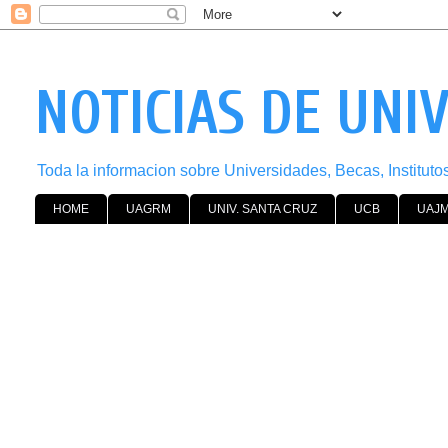
NOTICIAS DE UNI
Toda la informacion sobre Universidades, Becas, Institut
HOME
UAGRM
UNIV. SANTA CRUZ
UCB
UAJ