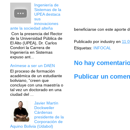
Ingeniería de
Sistemas de la
UPEA destaca
sus
innovaciones
ante la sociedad alteña
beneficiarse con este aporte 
Con la presencia del Rector
de la Universidad Pública de
Publicado por
industry
en
11:0
El Alto (UPEA), Dr. Carlos
Condori la Carrera de
Etiquetas:
INFOCAL
Ingeniería en Sistemas
expuso ant...
No hay comentario
Anímese a ser un DAEN
El proceso de formación
Publicar un comen
académica de un estudiante
boliviano, “creen que
concluye con una maestría o
tal vez un doctorado en una
ciudad del ...
Javier Martín
Dockweiler
Cárdenas
presidente de la
Corporación de
Aquino Bolivia (Udabol)