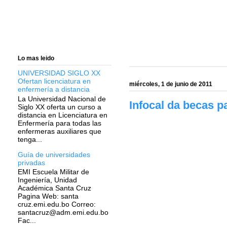
Lo mas leido
UNIVERSIDAD SIGLO XX
Ofertan licenciatura en
miércoles, 1 de junio de 2011
enfermería a distancia
La Universidad Nacional de
Infocal da becas 
Siglo XX oferta un curso a
distancia en Licenciatura en
Enfermería para todas las
enfermeras auxiliares que
tenga...
Guía de universidades
privadas
EMI Escuela Militar de
Ingeniería, Unidad
Académica Santa Cruz
Pagina Web: santa
cruz.emi.edu.bo Correo:
santacruz@adm.emi.edu.bo
Fac...