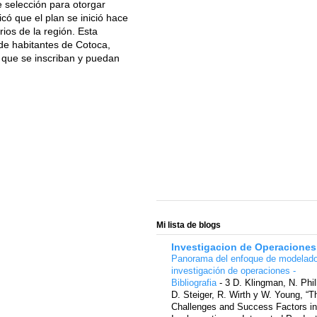
 selección para otorgar
ó que el plan se inició hace
ios de la región. Esta
e habitantes de Cotoca,
 que se inscriban y puedan
Mi lista de blogs
Investigacion de Operaciones
Panorama del enfoque de modelad
investigación de operaciones -
Bibliografia
-
3 D. Klingman, N. Phil
D. Steiger, R. Wirth y W. Young, “T
Challenges and Success Factors in