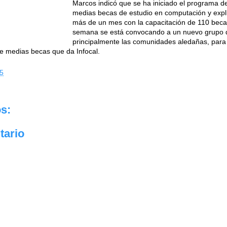
Marcos indicó que se ha iniciado el programa de
medias becas de estudio en computación y explic
más de un mes con la capacitación de 110 becar
semana se está convocando a un nuevo grupo d
principalmente las comunidades aledañas, para
de medias becas que da Infocal.
5
s:
tario