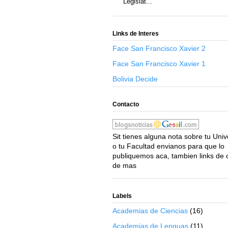
Legislat...
Links de Interes
Face San Francisco Xavier 2
Face San Francisco Xavier 1
Bolivia Decide
Contacto
Sit tienes alguna nota sobre tu Uni
o tu Facultad envianos para que lo
publiquemos aca, tambien links de 
de mas
Labels
Academias de Ciencias
(16)
Academias de Lenguas
(11)