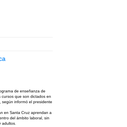
ca
programa de enseñanza de
s cursos que son dictados en
, según informó el presidente
tan en Santa Cruz aprendan a
ntro del ámbito laboral, sin
y adultos.