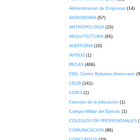
Administracion de Empresas
(14)
AGRONOMIA
(57)
ANTROPOLOGIA
(15)
ARQUITECTURA
(65)
AUDITORIA
(10)
AVISOS
(1)
BECAS
(406)
CBA: Centro Boliviano Americano
(9
CEUB
(141)
CIDES
(1)
Ciencias de la educación
(1)
Colegio Militar del Ejercito
(1)
COLEGIOS DE PROFESIONALES
COMUNICACION
(86)
CONCURSOS
(33)