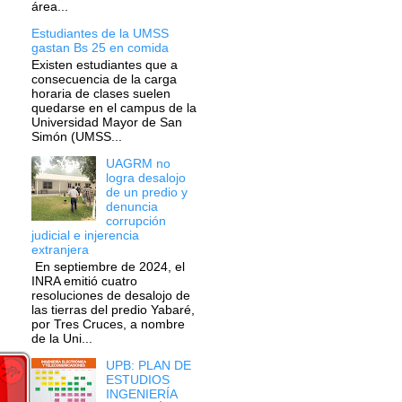
área...
Estudiantes de la UMSS
gastan Bs 25 en comida
Existen estudiantes que a
consecuencia de la carga
horaria de clases suelen
quedarse en el campus de la
Universidad Mayor de San
Simón (UMSS...
UAGRM no
logra desalojo
de un predio y
denuncia
corrupción
judicial e injerencia
extranjera
En septiembre de 2024, el
INRA emitió cuatro
resoluciones de desalojo de
las tierras del predio Yabaré,
por Tres Cruces, a nombre
de la Uni...
UPB: PLAN DE
ESTUDIOS
INGENIERÍA