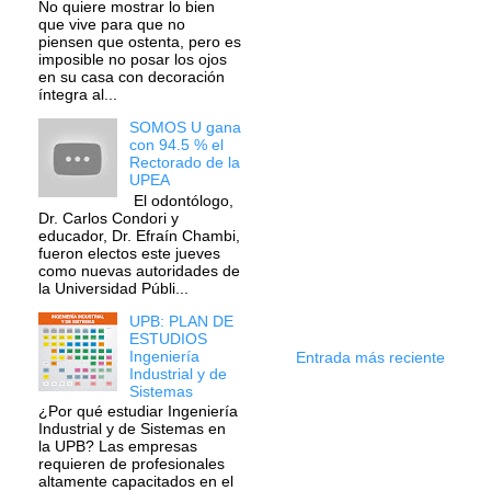
No quiere mostrar lo bien
que vive para que no
piensen que ostenta, pero es
imposible no posar los ojos
en su casa con decoración
íntegra al...
SOMOS U gana
con 94.5 % el
Rectorado de la
UPEA
El odontólogo,
Dr. Carlos Condori y
educador, Dr. Efraín Chambi,
fueron electos este jueves
como nuevas autoridades de
la Universidad Públi...
UPB: PLAN DE
ESTUDIOS
Ingeniería
Entrada más reciente
Industrial y de
Sistemas
¿Por qué estudiar Ingeniería
Industrial y de Sistemas en
la UPB? Las empresas
requieren de profesionales
altamente capacitados en el