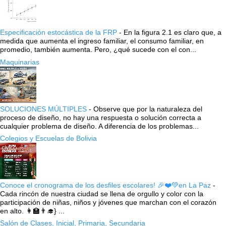
Especificación estocástica de la FRP
-
En la figura 2.1 es claro que, a
medida que aumenta el ingreso familiar, el consumo familiar, en
promedio, también aumenta. Pero, ¿qué sucede con el con...
Maquinarias
SOLUCIONES MÚLTIPLES
-
Observe que por la naturaleza del
proceso de diseño, no hay una respuesta o solución correcta a
cualquier problema de diseño. A diferencia de los problemas...
Colegios y Escuelas de Bolivia
Conoce el cronograma de los desfiles escolares! 🎉❤️💚en La Paz
-
Cada rincón de nuestra ciudad se llena de orgullo y color con la
participación de niñas, niños y jóvenes que marchan con el corazón
en alto. 👩‍🏫👨‍🎓} ...
Salón de Clases, Inicial, Primaria, Secundaria