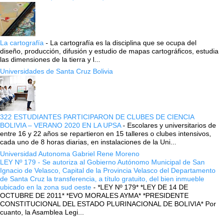
La cartografía
-
La cartografía es la disciplina que se ocupa del
diseño, producción, difusión y estudio de mapas cartográficos, estudia
las dimensiones de la tierra y l...
Universidades de Santa Cruz Bolivia
322 ESTUDIANTES PARTICIPARON DE CLUBES DE CIENCIA
BOLIVIA – VERANO 2020 EN LA UPSA
-
Escolares y universitarios de
entre 16 y 22 años se repartieron en 15 talleres o clubes intensivos,
cada uno de 8 horas diarias, en instalaciones de la Uni...
Universidad Autonoma Gabriel Rene Moreno
LEY Nº 179 - Se autoriza al Gobierno Autónomo Municipal de San
Ignacio de Velasco, Capital de la Provincia Velasco del Departamento
de Santa Cruz la transferencia, a título gratuito, del bien inmueble
ubicado en la zona sud oeste
-
*LEY Nº 179* *LEY DE 14 DE
OCTUBRE DE 2011* *EVO MORALES AYMA* *PRESIDENTE
CONSTITUCIONAL DEL ESTADO PLURINACIONAL DE BOLIVIA* Por
cuanto, la Asamblea Legi...