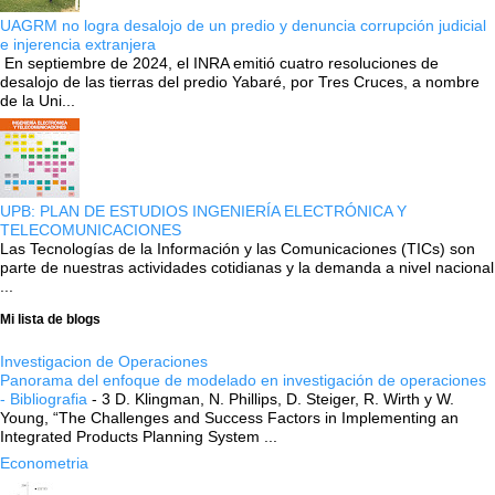
UAGRM no logra desalojo de un predio y denuncia corrupción judicial
e injerencia extranjera
En septiembre de 2024, el INRA emitió cuatro resoluciones de
desalojo de las tierras del predio Yabaré, por Tres Cruces, a nombre
de la Uni...
UPB: PLAN DE ESTUDIOS INGENIERÍA ELECTRÓNICA Y
TELECOMUNICACIONES
Las Tecnologías de la Información y las Comunicaciones (TICs) son
parte de nuestras actividades cotidianas y la demanda a nivel nacional
...
Mi lista de blogs
Investigacion de Operaciones
Panorama del enfoque de modelado en investigación de operaciones
- Bibliografia
-
3 D. Klingman, N. Phillips, D. Steiger, R. Wirth y W.
Young, “The Challenges and Success Factors in Implementing an
Integrated Products Planning System ...
Econometria