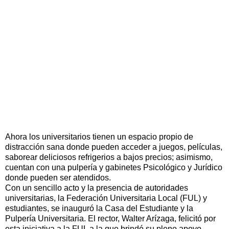
Ahora los universitarios tienen un espacio propio de
distracción sana donde pueden acceder a juegos, películas,
saborear deliciosos refrigerios a bajos precios; asimismo,
cuentan con una pulpería y gabinetes Psicológico y Jurídico
donde pueden ser atendidos.
Con un sencillo acto y la presencia de autoridades
universitarias, la Federación Universitaria Local (FUL) y
estudiantes, se inauguró la Casa del Estudiante y la
Pulpería Universitaria. El rector, Walter Arízaga, felicitó por
esta iniciativa a la FUL a la que brindó su pleno apoyo.