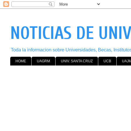
NOTICIAS DE UNI
Toda la informacion sobre Universidades, Becas, Institut
HOME
UAGRM
UNIV. SANTA CRUZ
UCB
UAJ