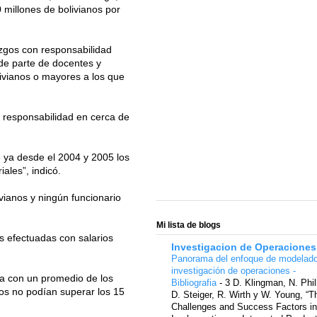
millones de bolivianos por
gos con responsabilidad
 de parte de docentes y
livianos o mayores a los que
 responsabilidad en cerca de
e ya desde el 2004 y 2005 los
ales”, indicó.
vianos y ningún funcionario
Mi lista de blogs
es efectuadas con salarios
Investigacion de Operaciones
Panorama del enfoque de modelad
investigación de operaciones -
iza con un promedio de los
Bibliografia
-
3 D. Klingman, N. Phil
os no podían superar los 15
D. Steiger, R. Wirth y W. Young, “T
Challenges and Success Factors in