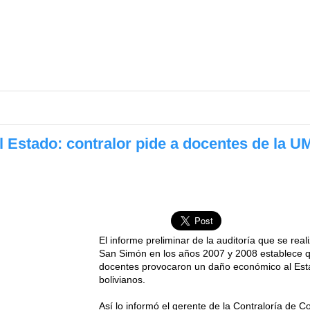
 Estado: c ontralor pide a docentes de la 
El informe preliminar de la auditoría que se rea
San Simón en los años 2007 y 2008 establece q
docentes provocaron un daño económico al Est
bolivianos.
Así lo informó el gerente de la Contraloría de 