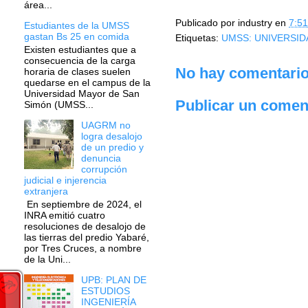
área...
Publicado por
industry
en
7:51
Estudiantes de la UMSS
gastan Bs 25 en comida
Etiquetas:
UMSS: UNIVERSID
Existen estudiantes que a
consecuencia de la carga
No hay comentario
horaria de clases suelen
quedarse en el campus de la
Universidad Mayor de San
Publicar un comen
Simón (UMSS...
UAGRM no
logra desalojo
de un predio y
denuncia
corrupción
judicial e injerencia
extranjera
En septiembre de 2024, el
INRA emitió cuatro
resoluciones de desalojo de
las tierras del predio Yabaré,
por Tres Cruces, a nombre
de la Uni...
UPB: PLAN DE
ESTUDIOS
INGENIERÍA