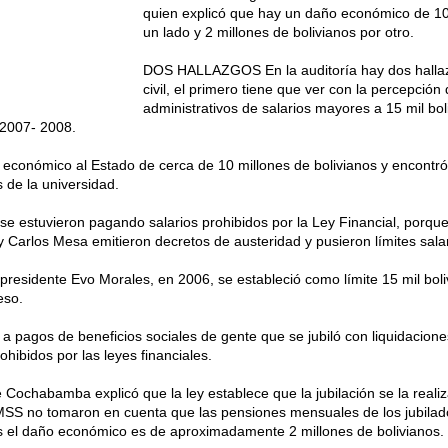
quien explicó que hay un daño económico de 10 
un lado y 2 millones de bolivianos por otro.
DOS HALLAZGOS En la auditoría hay dos hallaz
civil, el primero tiene que ver con la percepción
administrativos de salarios mayores a 15 mil bo
 2007- 2008.
económico al Estado de cerca de 10 millones de bolivianos y encontró
 de la universidad.
se estuvieron pagando salarios prohibidos por la Ley Financial, porqu
 Carlos Mesa emitieron decretos de austeridad y pusieron límites salari
presidente Evo Morales, en 2006, se estableció como límite 15 mil boli
eso.
 a pagos de beneficios sociales de gente que se jubiló con liquidacion
ohibidos por las leyes financiales.
e Cochabamba explicó que la ley establece que la jubilación se la real
 UMSS no tomaron en cuenta que las pensiones mensuales de los jubilad
os el daño económico es de aproximadamente 2 millones de bolivianos.