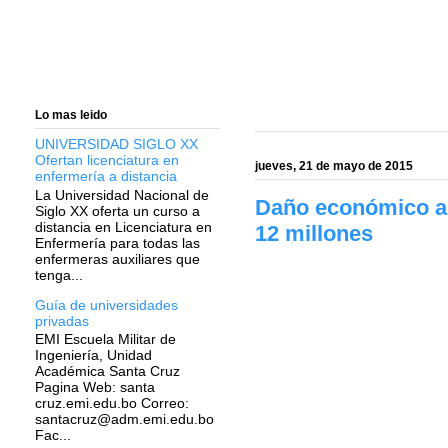
Lo mas leido
UNIVERSIDAD SIGLO XX
Ofertan licenciatura en
jueves, 21 de mayo de 2015
enfermería a distancia
La Universidad Nacional de
Daño económico al
Siglo XX oferta un curso a
distancia en Licenciatura en
12 millones
Enfermería para todas las
enfermeras auxiliares que
tenga...
Guía de universidades
privadas
EMI Escuela Militar de
Ingeniería, Unidad
Académica Santa Cruz
Pagina Web: santa
cruz.emi.edu.bo Correo:
santacruz@adm.emi.edu.bo
Fac...