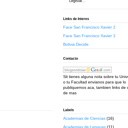
Legislat...
Links de Interes
Face San Francisco Xavier 2
Face San Francisco Xavier 1
Bolivia Decide
Contacto
Sit tienes alguna nota sobre tu Uni
o tu Facultad envianos para que lo
publiquemos aca, tambien links de 
de mas
Labels
Academias de Ciencias
(16)
Academias de Lenguas
(11)