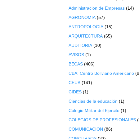
Administracion de Empresas
(14)
AGRONOMIA
(57)
ANTROPOLOGIA
(15)
ARQUITECTURA
(65)
AUDITORIA
(10)
AVISOS
(1)
BECAS
(406)
CBA: Centro Boliviano Americano
(9
CEUB
(141)
CIDES
(1)
Ciencias de la educación
(1)
Colegio Militar del Ejercito
(1)
COLEGIOS DE PROFESIONALES
COMUNICACION
(86)
CONCURSOS
(33)