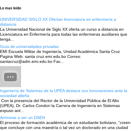
Lo mas leido
UNIVERSIDAD SIGLO XX Ofertan licenciatura en enfermería a
distancia
La Universidad Nacional de Siglo XX oferta un curso a distancia en
Licenciatura en Enfermería para todas las enfermeras auxiliares que
tenga...
Guía de universidades privadas
EMI Escuela Militar de Ingeniería, Unidad Académica Santa Cruz
Pagina Web: santa cruz.emi.edu.bo Correo:
santacruz@adm.emi.edu.bo Fac...
Ingeniería de Sistemas de la UPEA destaca sus innovaciones ante la
sociedad alteña
Con la presencia del Rector de la Universidad Pública de El Alto
(UPEA), Dr. Carlos Condori la Carrera de Ingeniería en Sistemas
expuso ant...
Anímese a ser un DAEN
El proceso de formación académica de un estudiante boliviano, “creen
que concluye con una maestría o tal vez un doctorado en una ciudad