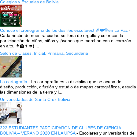
Colegios y Escuelas de Bolivia
Conoce el cronograma de los desfiles escolares! 🎉❤️💚en La Paz
-
Cada rincón de nuestra ciudad se llena de orgullo y color con la
participación de niñas, niños y jóvenes que marchan con el corazón
en alto. 👩‍🏫👨‍🎓} ...
Salón de Clases, Inicial, Primaria, Secundaria
La cartografía
-
La cartografía es la disciplina que se ocupa del
diseño, producción, difusión y estudio de mapas cartográficos, estudia
las dimensiones de la tierra y l...
Universidades de Santa Cruz Bolivia
322 ESTUDIANTES PARTICIPARON DE CLUBES DE CIENCIA
BOLIVIA – VERANO 2020 EN LA UPSA
-
Escolares y universitarios de