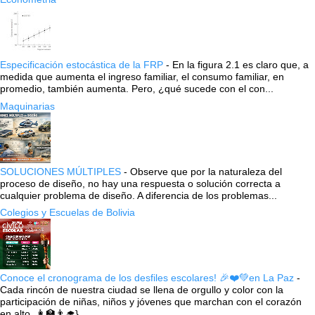
Especificación estocástica de la FRP
-
En la figura 2.1 es claro que, a
medida que aumenta el ingreso familiar, el consumo familiar, en
promedio, también aumenta. Pero, ¿qué sucede con el con...
Maquinarias
SOLUCIONES MÚLTIPLES
-
Observe que por la naturaleza del
proceso de diseño, no hay una respuesta o solución correcta a
cualquier problema de diseño. A diferencia de los problemas...
Colegios y Escuelas de Bolivia
Conoce el cronograma de los desfiles escolares! 🎉❤️💚en La Paz
-
Cada rincón de nuestra ciudad se llena de orgullo y color con la
participación de niñas, niños y jóvenes que marchan con el corazón
en alto. 👩‍🏫👨‍🎓} ...