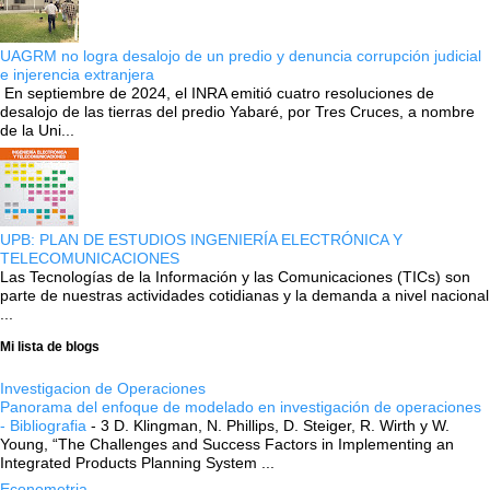
UAGRM no logra desalojo de un predio y denuncia corrupción judicial
e injerencia extranjera
En septiembre de 2024, el INRA emitió cuatro resoluciones de
desalojo de las tierras del predio Yabaré, por Tres Cruces, a nombre
de la Uni...
UPB: PLAN DE ESTUDIOS INGENIERÍA ELECTRÓNICA Y
TELECOMUNICACIONES
Las Tecnologías de la Información y las Comunicaciones (TICs) son
parte de nuestras actividades cotidianas y la demanda a nivel nacional
...
Mi lista de blogs
Investigacion de Operaciones
Panorama del enfoque de modelado en investigación de operaciones
- Bibliografia
-
3 D. Klingman, N. Phillips, D. Steiger, R. Wirth y W.
Young, “The Challenges and Success Factors in Implementing an
Integrated Products Planning System ...
Econometria