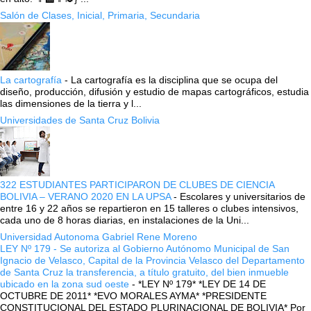
Salón de Clases, Inicial, Primaria, Secundaria
La cartografía
-
La cartografía es la disciplina que se ocupa del
diseño, producción, difusión y estudio de mapas cartográficos, estudia
las dimensiones de la tierra y l...
Universidades de Santa Cruz Bolivia
322 ESTUDIANTES PARTICIPARON DE CLUBES DE CIENCIA
BOLIVIA – VERANO 2020 EN LA UPSA
-
Escolares y universitarios de
entre 16 y 22 años se repartieron en 15 talleres o clubes intensivos,
cada uno de 8 horas diarias, en instalaciones de la Uni...
Universidad Autonoma Gabriel Rene Moreno
LEY Nº 179 - Se autoriza al Gobierno Autónomo Municipal de San
Ignacio de Velasco, Capital de la Provincia Velasco del Departamento
de Santa Cruz la transferencia, a título gratuito, del bien inmueble
ubicado en la zona sud oeste
-
*LEY Nº 179* *LEY DE 14 DE
OCTUBRE DE 2011* *EVO MORALES AYMA* *PRESIDENTE
CONSTITUCIONAL DEL ESTADO PLURINACIONAL DE BOLIVIA* Por