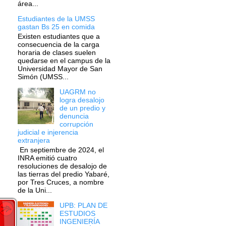
área...
Estudiantes de la UMSS
gastan Bs 25 en comida
Existen estudiantes que a
consecuencia de la carga
horaria de clases suelen
quedarse en el campus de la
Universidad Mayor de San
Simón (UMSS...
UAGRM no
logra desalojo
de un predio y
denuncia
corrupción
judicial e injerencia
extranjera
En septiembre de 2024, el
INRA emitió cuatro
resoluciones de desalojo de
las tierras del predio Yabaré,
por Tres Cruces, a nombre
de la Uni...
UPB: PLAN DE
ESTUDIOS
INGENIERÍA