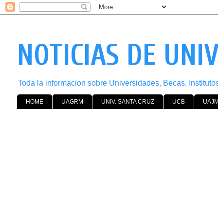
NOTICIAS DE UNI
Toda la informacion sobre Universidades, Becas, Institut
HOME
UAGRM
UNIV. SANTA CRUZ
UCB
UAJ