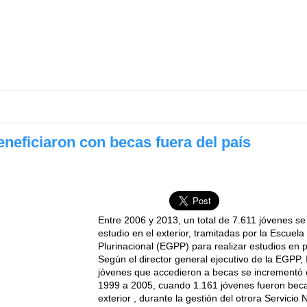
eneficiaron con becas fuera del país
Entre 2006 y 2013, un total de 7.611 jóvenes s
estudio en el exterior, tramitadas por la Escuel
Plurinacional (EGPP) para realizar estudios en
Según el director general ejecutivo de la EGPP,
jóvenes que accedieron a becas se incrementó e
1999 a 2005, cuando 1.161 jóvenes fueron beca
exterior , durante la gestión del otrora Servicio