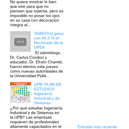
No quiere mostrar lo bien
que vive para que no
piensen que ostenta, pero es
imposible no posar los ojos
en su casa con decoración
íntegra al...
SOMOS U gana
con 94.5 % el
Rectorado de la
UPEA
El odontólogo,
Dr. Carlos Condori y
educador, Dr. Efraín Chambi,
fueron electos este jueves
como nuevas autoridades de
la Universidad Públi...
UPB: PLAN DE
ESTUDIOS
Ingeniería
Industrial y de
Sistemas
¿Por qué estudiar Ingeniería
Industrial y de Sistemas en
la UPB? Las empresas
requieren de profesionales
altamente capacitados en el
Entrada más reciente