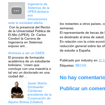
Ingeniería de
Sistemas de la
UPEA destaca
sus
innovaciones
ante la sociedad alteña
los restantes a otros países,
Con la presencia del Rector
semanas.
de la Universidad Pública de
El representante de becas de 
El Alto (UPEA), Dr. Carlos
es destinado al área de salud,
Condori la Carrera de
En relación con la crisis eco
Ingeniería en Sistemas
reducción general sobre las of
expuso ant...
de estudio a España.
Anímese a ser un DAEN
El proceso de formación
Publicado por
industry
en
11:1
académica de un estudiante
boliviano, “creen que
Etiquetas:
BECAS
concluye con una maestría o
tal vez un doctorado en una
ciudad del ...
No hay comentario
Javier Martín
Dockweiler
Publicar un comen
Cárdenas
presidente de la
Corporación de
Aquino Bolivia (Udabol)