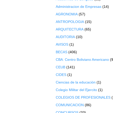
Administracion de Empresas
(14)
AGRONOMIA
(57)
ANTROPOLOGIA
(15)
ARQUITECTURA
(65)
AUDITORIA
(10)
AVISOS
(1)
BECAS
(406)
CBA: Centro Boliviano Americano
(9
CEUB
(141)
CIDES
(1)
Ciencias de la educación
(1)
Colegio Militar del Ejercito
(1)
COLEGIOS DE PROFESIONALES
COMUNICACION
(86)
CONCURSOS
(33)