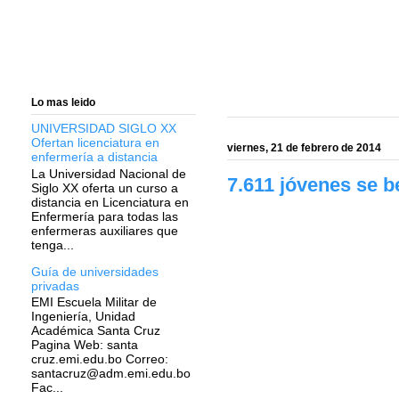
Lo mas leido
UNIVERSIDAD SIGLO XX
Ofertan licenciatura en
viernes, 21 de febrero de 2014
enfermería a distancia
La Universidad Nacional de
7.611 jóvenes se b
Siglo XX oferta un curso a
distancia en Licenciatura en
Enfermería para todas las
enfermeras auxiliares que
tenga...
Guía de universidades
privadas
EMI Escuela Militar de
Ingeniería, Unidad
Académica Santa Cruz
Pagina Web: santa
cruz.emi.edu.bo Correo:
santacruz@adm.emi.edu.bo
Fac...