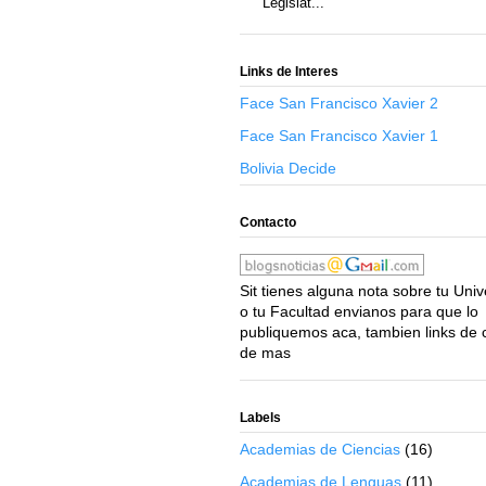
Legislat...
Links de Interes
Face San Francisco Xavier 2
Face San Francisco Xavier 1
Bolivia Decide
Contacto
Sit tienes alguna nota sobre tu Uni
o tu Facultad envianos para que lo
publiquemos aca, tambien links de 
de mas
Labels
Academias de Ciencias
(16)
Academias de Lenguas
(11)