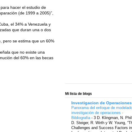
para hacer el estudio de
paración (de 1999 a 2005)”,
Cuba, el 34% a Venezuela y
lizadas que duran una o dos
le, pero se estima que un 60%
señala que no existe una
minución del 60% en las becas
Mi lista de blogs
Investigacion de Operaciones
Panorama del enfoque de modelad
investigación de operaciones -
Bibliografia
-
3 D. Klingman, N. Phil
D. Steiger, R. Wirth y W. Young, “T
Challenges and Success Factors in