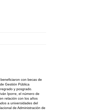
e beneficiaron con becas de
a de Gestión Pública
 pregrado y posgrado.
 Iván Iporre, el número de
n relación con los años
dos a universidades del
 Nacional de Administración de