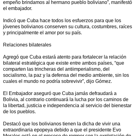
empeño brindamos al hermano pueblo boliviano”, manifestó
el embajador.
Indicó que Cuba hace todos los esfuerzos para que los
jóvenes bolivianos conserven su cultura, costumbres, raíces
y principalmente el amor por su país.
Relaciones bilaterales
Agregó que Cuba estará atento para fortalecer la relación
bilateral estratégica que existe entre ambos países, “que
comparten las trincheras del antiimperialismo, del
socialismo, la paz y la defensa del medio ambiente, sin los
cuales el mundo no podría sobrevivir”, dijo Gómez.
El Embajador aseguró que Cuba jamás defraudará a
Bolivia, al contrario continuará la lucha por los caminos de
la libertad, justicia e independencia al servicio del bienestar
de los pueblos.
Destacó que los bolivianos tienen la dicha de vivir una
extraordinaria epopeya debido a que el presidente Evo
Morales está en el proceso de romper con la explotación de