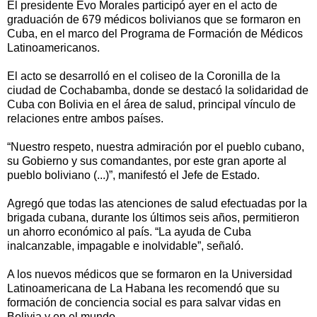
El presidente Evo Morales participó ayer en el acto de
graduación de 679 médicos bolivianos que se formaron en
Cuba, en el marco del Programa de Formación de Médicos
Latinoamericanos.
El acto se desarrolló en el coliseo de la Coronilla de la
ciudad de Cochabamba, donde se destacó la solidaridad de
Cuba con Bolivia en el área de salud, principal vínculo de
relaciones entre ambos países.
“Nuestro respeto, nuestra admiración por el pueblo cubano,
su Gobierno y sus comandantes, por este gran aporte al
pueblo boliviano (...)”, manifestó el Jefe de Estado.
Agregó que todas las atenciones de salud efectuadas por la
brigada cubana, durante los últimos seis años, permitieron
un ahorro económico al país. “La ayuda de Cuba
inalcanzable, impagable e inolvidable”, señaló.
A los nuevos médicos que se formaron en la Universidad
Latinoamericana de La Habana les recomendó que su
formación de conciencia social es para salvar vidas en
Bolivia y en el mundo.