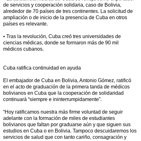
de servicios y cooperación solidaria, caso de Bolivia,
alrededor de 70 países de tres continentes. La solicitud de
ampliación o de inicio de la presencia de Cuba en otros
países es relevante.
• Tras la revolución, Cuba creó tres universidades de
ciencias médicas, donde se formaron más de 90 mil
médicos cubanos.
Cuba ratifica continuidad en ayuda
El embajador de Cuba en Bolivia, Antonio Gómez, ratificó
en el acto de graduación de la primera tanda de médicos
bolivianos en Cuba que la cooperación de solidaridad
continuará “siempre e ininterrumpidamente”.
“Hoy ratificamos nuestra más firme voluntad de seguir
adelante con la formación de miles de estudiantes
bolivianos que faltan por graduarse aún y que siguen sus
estudios en Cuba o en Bolivia. Tampoco descuidaremos los
servicios de salud que con tanto cariño, consagración y