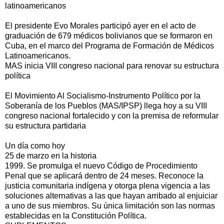
latinoamericanos
El presidente Evo Morales participó ayer en el acto de
graduación de 679 médicos bolivianos que se formaron en
Cuba, en el marco del Programa de Formación de Médicos
Latinoamericanos.
MAS inicia VIII congreso nacional para renovar su estructura
política
El Movimiento Al Socialismo-Instrumento Político por la
Soberanía de los Pueblos (MAS/IPSP) llega hoy a su VIII
congreso nacional fortalecido y con la premisa de reformular
su estructura partidaria
Un día como hoy
25 de marzo en la historia
1999. Se promulga el nuevo Código de Procedimiento
Penal que se aplicará dentro de 24 meses. Reconoce la
justicia comunitaria indígena y otorga plena vigencia a las
soluciones alternativas a las que hayan arribado al enjuiciar
a uno de sus miembros. Su única limitación son las normas
establecidas en la Constitución Política.