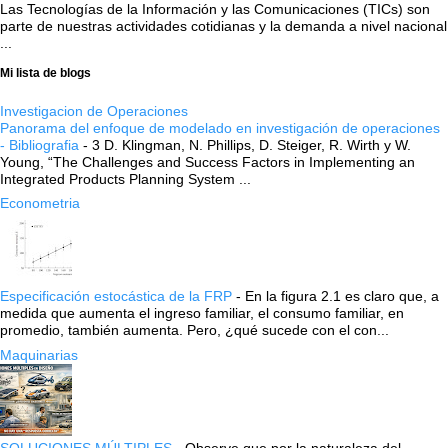
Las Tecnologías de la Información y las Comunicaciones (TICs) son
parte de nuestras actividades cotidianas y la demanda a nivel nacional
...
Mi lista de blogs
Investigacion de Operaciones
Panorama del enfoque de modelado en investigación de operaciones
- Bibliografia
-
3 D. Klingman, N. Phillips, D. Steiger, R. Wirth y W.
Young, “The Challenges and Success Factors in Implementing an
Integrated Products Planning System ...
Econometria
Especificación estocástica de la FRP
-
En la figura 2.1 es claro que, a
medida que aumenta el ingreso familiar, el consumo familiar, en
promedio, también aumenta. Pero, ¿qué sucede con el con...
Maquinarias
SOLUCIONES MÚLTIPLES
-
Observe que por la naturaleza del