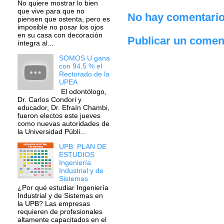
No quiere mostrar lo bien
que vive para que no
No hay comentario
piensen que ostenta, pero es
imposible no posar los ojos
en su casa con decoración
Publicar un comen
íntegra al...
SOMOS U gana
con 94.5 % el
Rectorado de la
UPEA
El odontólogo,
Dr. Carlos Condori y
educador, Dr. Efraín Chambi,
fueron electos este jueves
como nuevas autoridades de
la Universidad Públi...
UPB: PLAN DE
ESTUDIOS
Ingeniería
Industrial y de
Sistemas
¿Por qué estudiar Ingeniería
Industrial y de Sistemas en
la UPB? Las empresas
requieren de profesionales
altamente capacitados en el