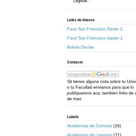
Legislat...
Links de Interes
Face San Francisco Xavier 2
Face San Francisco Xavier 1
Bolivia Decide
Contacto
Sit tienes alguna nota sobre tu Uni
o tu Facultad envianos para que lo
publiquemos aca, tambien links de 
de mas
Labels
Academias de Ciencias
(16)
Academias de Lenguas
(11)