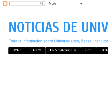
NOTICIAS DE UNI
Toda la informacion sobre Universidades, Becas, Institut
HOME
UAGRM
UNIV. SANTA CRUZ
UCB
UAJ