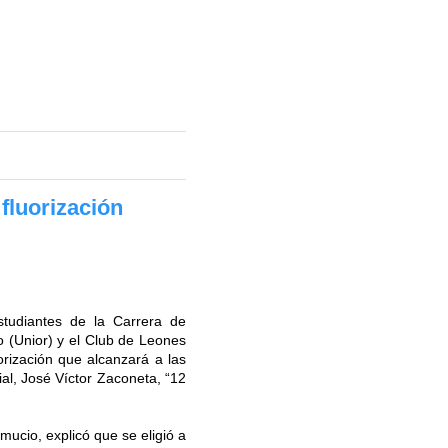
fluorización
tudiantes de la Carrera de
o (Unior) y el Club de Leones
rización que alcanzará a las
ial, José Víctor Zaconeta, “12
mucio, explicó que se eligió a