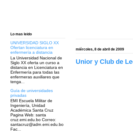
Lo mas leido
UNIVERSIDAD SIGLO XX
Ofertan licenciatura en
miércoles, 8 de abril de 2009
enfermería a distancia
La Universidad Nacional de
Unior y Club de L
Siglo XX oferta un curso a
distancia en Licenciatura en
Enfermería para todas las
enfermeras auxiliares que
tenga...
Guía de universidades
privadas
EMI Escuela Militar de
Ingeniería, Unidad
Académica Santa Cruz
Pagina Web: santa
cruz.emi.edu.bo Correo:
santacruz@adm.emi.edu.bo
Fac...