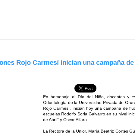
eones Rojo Carmesí inician una campaña de 
En homenaje al Día del Niño, docentes y es
Odontología de la Universidad Privada de Orur
Rojo Carmesí, inician hoy una campaña de fluo
escuelas Rodolfo Soria Galvarro en su nivel inic
de Abril” y Oscar Alfaro.
La Rectora de la Unior, María Beatriz Cortés Gu