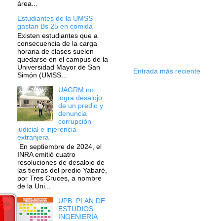
área...
Estudiantes de la UMSS
gastan Bs 25 en comida
Existen estudiantes que a
consecuencia de la carga
horaria de clases suelen
quedarse en el campus de la
Universidad Mayor de San
Entrada más reciente
Simón (UMSS...
UAGRM no
logra desalojo
de un predio y
denuncia
corrupción
judicial e injerencia
extranjera
En septiembre de 2024, el
INRA emitió cuatro
resoluciones de desalojo de
las tierras del predio Yabaré,
por Tres Cruces, a nombre
de la Uni...
UPB: PLAN DE
ESTUDIOS
INGENIERÍA