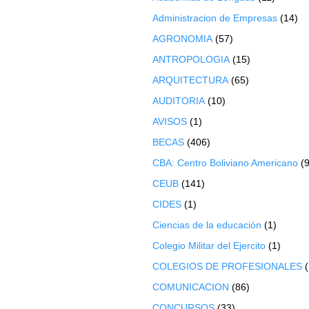
Administracion de Empresas
(14)
AGRONOMIA
(57)
ANTROPOLOGIA
(15)
ARQUITECTURA
(65)
AUDITORIA
(10)
AVISOS
(1)
BECAS
(406)
CBA: Centro Boliviano Americano
(9
CEUB
(141)
CIDES
(1)
Ciencias de la educación
(1)
Colegio Militar del Ejercito
(1)
COLEGIOS DE PROFESIONALES
COMUNICACION
(86)
CONCURSOS
(33)