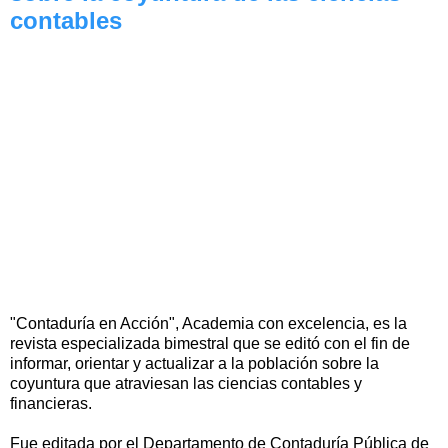
contables
"Contaduría en Acción", Academia con excelencia, es la
revista especializada bimestral que se editó con el fin de
informar, orientar y actualizar a la población sobre la
coyuntura que atraviesan las ciencias contables y
financieras.
Fue editada por el Departamento de Contaduría Pública de