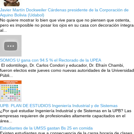
Javier Martín Dockweiler Cárdenas presidente de la Corporación de
Aquino Bolivia (Udabol)
No quiere mostrar lo bien que vive para que no piensen que ostenta,
pero es imposible no posar los ojos en su casa con decoración íntegra
al...
SOMOS U gana con 94.5 % el Rectorado de la UPEA
El odontólogo, Dr. Carlos Condori y educador, Dr. Efraín Chambi,
fueron electos este jueves como nuevas autoridades de la Universidad
Públi...
UPB: PLAN DE ESTUDIOS Ingeniería Industrial y de Sistemas
¿Por qué estudiar Ingeniería Industrial y de Sistemas en la UPB? Las
empresas requieren de profesionales altamente capacitados en el
área...
Estudiantes de la UMSS gastan Bs 25 en comida
Existen estudiantes que a consecuencia de la carga horaria de clases