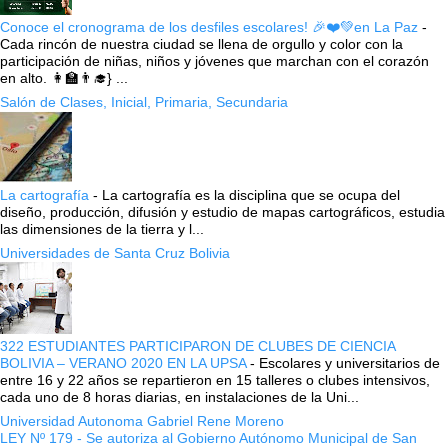
Conoce el cronograma de los desfiles escolares! 🎉❤️💚en La Paz
-
Cada rincón de nuestra ciudad se llena de orgullo y color con la
participación de niñas, niños y jóvenes que marchan con el corazón
en alto. 👩‍🏫👨‍🎓} ...
Salón de Clases, Inicial, Primaria, Secundaria
La cartografía
-
La cartografía es la disciplina que se ocupa del
diseño, producción, difusión y estudio de mapas cartográficos, estudia
las dimensiones de la tierra y l...
Universidades de Santa Cruz Bolivia
322 ESTUDIANTES PARTICIPARON DE CLUBES DE CIENCIA
BOLIVIA – VERANO 2020 EN LA UPSA
-
Escolares y universitarios de
entre 16 y 22 años se repartieron en 15 talleres o clubes intensivos,
cada uno de 8 horas diarias, en instalaciones de la Uni...
Universidad Autonoma Gabriel Rene Moreno
LEY Nº 179 - Se autoriza al Gobierno Autónomo Municipal de San