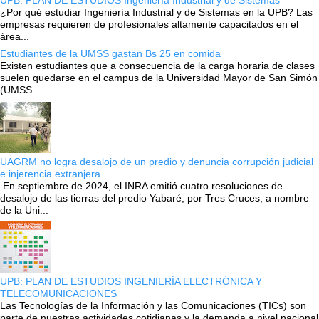
UPB: PLAN DE ESTUDIOS Ingeniería Industrial y de Sistemas
¿Por qué estudiar Ingeniería Industrial y de Sistemas en la UPB? Las
empresas requieren de profesionales altamente capacitados en el
área...
Estudiantes de la UMSS gastan Bs 25 en comida
Existen estudiantes que a consecuencia de la carga horaria de clases
suelen quedarse en el campus de la Universidad Mayor de San Simón
(UMSS...
UAGRM no logra desalojo de un predio y denuncia corrupción judicial
e injerencia extranjera
En septiembre de 2024, el INRA emitió cuatro resoluciones de
desalojo de las tierras del predio Yabaré, por Tres Cruces, a nombre
de la Uni...
UPB: PLAN DE ESTUDIOS INGENIERÍA ELECTRÓNICA Y
TELECOMUNICACIONES
Las Tecnologías de la Información y las Comunicaciones (TICs) son
parte de nuestras actividades cotidianas y la demanda a nivel nacional