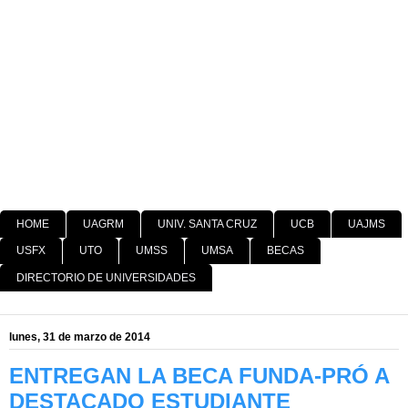
HOME
UAGRM
UNIV. SANTA CRUZ
UCB
UAJMS
USFX
UTO
UMSS
UMSA
BECAS
DIRECTORIO DE UNIVERSIDADES
lunes, 31 de marzo de 2014
ENTREGAN LA BECA FUNDA-PRÓ A
DESTACADO ESTUDIANTE