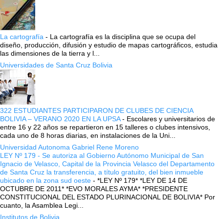
La cartografía
-
La cartografía es la disciplina que se ocupa del
diseño, producción, difusión y estudio de mapas cartográficos, estudia
las dimensiones de la tierra y l...
Universidades de Santa Cruz Bolivia
322 ESTUDIANTES PARTICIPARON DE CLUBES DE CIENCIA
BOLIVIA – VERANO 2020 EN LA UPSA
-
Escolares y universitarios de
entre 16 y 22 años se repartieron en 15 talleres o clubes intensivos,
cada uno de 8 horas diarias, en instalaciones de la Uni...
Universidad Autonoma Gabriel Rene Moreno
LEY Nº 179 - Se autoriza al Gobierno Autónomo Municipal de San
Ignacio de Velasco, Capital de la Provincia Velasco del Departamento
de Santa Cruz la transferencia, a título gratuito, del bien inmueble
ubicado en la zona sud oeste
-
*LEY Nº 179* *LEY DE 14 DE
OCTUBRE DE 2011* *EVO MORALES AYMA* *PRESIDENTE
CONSTITUCIONAL DEL ESTADO PLURINACIONAL DE BOLIVIA* Por
cuanto, la Asamblea Legi...
Institutos de Bolivia