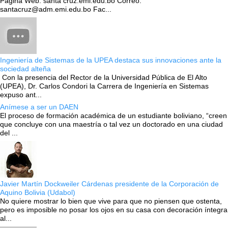
Pagina Web: santa cruz.emi.edu.bo Correo:
santacruz@adm.emi.edu.bo Fac...
Ingeniería de Sistemas de la UPEA destaca sus innovaciones ante la
sociedad alteña
Con la presencia del Rector de la Universidad Pública de El Alto
(UPEA), Dr. Carlos Condori la Carrera de Ingeniería en Sistemas
expuso ant...
Anímese a ser un DAEN
El proceso de formación académica de un estudiante boliviano, “creen
que concluye con una maestría o tal vez un doctorado en una ciudad
del ...
Javier Martín Dockweiler Cárdenas presidente de la Corporación de
Aquino Bolivia (Udabol)
No quiere mostrar lo bien que vive para que no piensen que ostenta,
pero es imposible no posar los ojos en su casa con decoración íntegra
al...