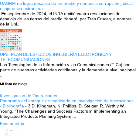
UAGRM no logra desalojo de un predio y denuncia corrupción judicial
e injerencia extranjera
En septiembre de 2024, el INRA emitió cuatro resoluciones de
desalojo de las tierras del predio Yabaré, por Tres Cruces, a nombre
de la Uni...
UPB: PLAN DE ESTUDIOS INGENIERÍA ELECTRÓNICA Y
TELECOMUNICACIONES
Las Tecnologías de la Información y las Comunicaciones (TICs) son
parte de nuestras actividades cotidianas y la demanda a nivel nacional
...
Mi lista de blogs
Investigacion de Operaciones
Panorama del enfoque de modelado en investigación de operaciones
- Bibliografia
-
3 D. Klingman, N. Phillips, D. Steiger, R. Wirth y W.
Young, “The Challenges and Success Factors in Implementing an
Integrated Products Planning System ...
Econometria