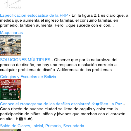
Especificación estocástica de la FRP
-
En la figura 2.1 es claro que, a
medida que aumenta el ingreso familiar, el consumo familiar, en
promedio, también aumenta. Pero, ¿qué sucede con el con...
Maquinarias
SOLUCIONES MÚLTIPLES
-
Observe que por la naturaleza del
proceso de diseño, no hay una respuesta o solución correcta a
cualquier problema de diseño. A diferencia de los problemas...
Colegios y Escuelas de Bolivia
Conoce el cronograma de los desfiles escolares! 🎉❤️💚en La Paz
-
Cada rincón de nuestra ciudad se llena de orgullo y color con la
participación de niñas, niños y jóvenes que marchan con el corazón
en alto. 👩‍🏫👨‍🎓} ...
Salón de Clases, Inicial, Primaria, Secundaria