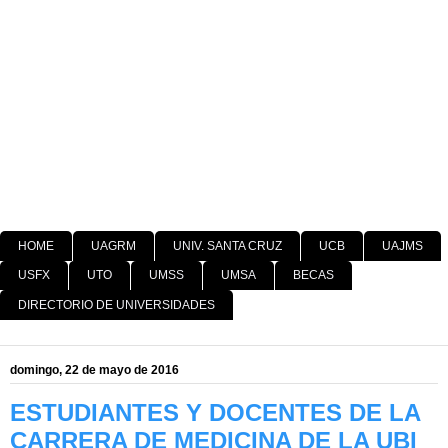
HOME
UAGRM
UNIV. SANTA CRUZ
UCB
UAJMS
USFX
UTO
UMSS
UMSA
BECAS
DIRECTORIO DE UNIVERSIDADES
domingo, 22 de mayo de 2016
ESTUDIANTES Y DOCENTES DE LA
CARRERA DE MEDICINA DE LA UBI