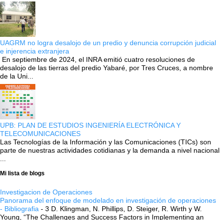
UAGRM no logra desalojo de un predio y denuncia corrupción judicial
e injerencia extranjera
En septiembre de 2024, el INRA emitió cuatro resoluciones de
desalojo de las tierras del predio Yabaré, por Tres Cruces, a nombre
de la Uni...
UPB: PLAN DE ESTUDIOS INGENIERÍA ELECTRÓNICA Y
TELECOMUNICACIONES
Las Tecnologías de la Información y las Comunicaciones (TICs) son
parte de nuestras actividades cotidianas y la demanda a nivel nacional
...
Mi lista de blogs
Investigacion de Operaciones
Panorama del enfoque de modelado en investigación de operaciones
- Bibliografia
-
3 D. Klingman, N. Phillips, D. Steiger, R. Wirth y W.
Young, “The Challenges and Success Factors in Implementing an