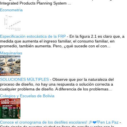
Integrated Products Planning System ...
Econometria
Especificación estocástica de la FRP
-
En la figura 2.1 es claro que, a
medida que aumenta el ingreso familiar, el consumo familiar, en
promedio, también aumenta. Pero, ¿qué sucede con el con...
Maquinarias
SOLUCIONES MÚLTIPLES
-
Observe que por la naturaleza del
proceso de diseño, no hay una respuesta o solución correcta a
cualquier problema de diseño. A diferencia de los problemas...
Colegios y Escuelas de Bolivia
Conoce el cronograma de los desfiles escolares! 🎉❤️💚en La Paz
-
Cada rincón de nuestra ciudad se llena de orgullo y color con la