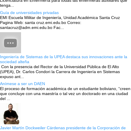
Licenciatura en Enfermería para todas las enfermeras auxiliares que
tenga...
Guía de universidades privadas
EMI Escuela Militar de Ingeniería, Unidad Académica Santa Cruz
Pagina Web: santa cruz.emi.edu.bo Correo:
santacruz@adm.emi.edu.bo Fac...
Ingeniería de Sistemas de la UPEA destaca sus innovaciones ante la
sociedad alteña
Con la presencia del Rector de la Universidad Pública de El Alto
(UPEA), Dr. Carlos Condori la Carrera de Ingeniería en Sistemas
expuso ant...
Anímese a ser un DAEN
El proceso de formación académica de un estudiante boliviano, “creen
que concluye con una maestría o tal vez un doctorado en una ciudad
del ...
Javier Martín Dockweiler Cárdenas presidente de la Corporación de