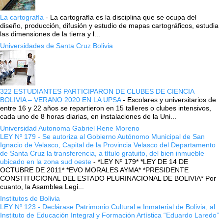
La cartografía
-
La cartografía es la disciplina que se ocupa del
diseño, producción, difusión y estudio de mapas cartográficos, estudia
las dimensiones de la tierra y l...
Universidades de Santa Cruz Bolivia
322 ESTUDIANTES PARTICIPARON DE CLUBES DE CIENCIA
BOLIVIA – VERANO 2020 EN LA UPSA
-
Escolares y universitarios de
entre 16 y 22 años se repartieron en 15 talleres o clubes intensivos,
cada uno de 8 horas diarias, en instalaciones de la Uni...
Universidad Autonoma Gabriel Rene Moreno
LEY Nº 179 - Se autoriza al Gobierno Autónomo Municipal de San
Ignacio de Velasco, Capital de la Provincia Velasco del Departamento
de Santa Cruz la transferencia, a título gratuito, del bien inmueble
ubicado en la zona sud oeste
-
*LEY Nº 179* *LEY DE 14 DE
OCTUBRE DE 2011* *EVO MORALES AYMA* *PRESIDENTE
CONSTITUCIONAL DEL ESTADO PLURINACIONAL DE BOLIVIA* Por
cuanto, la Asamblea Legi...
Institutos de Bolivia
LEY Nº 123 - Declárase Patrimonio Cultural e Inmaterial de Bolivia, al
Instituto de Educación Integral y Formación Artística “Eduardo Laredo”