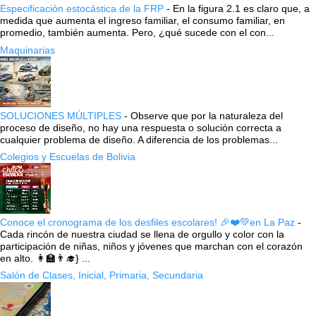
Especificación estocástica de la FRP
-
En la figura 2.1 es claro que, a
medida que aumenta el ingreso familiar, el consumo familiar, en
promedio, también aumenta. Pero, ¿qué sucede con el con...
Maquinarias
SOLUCIONES MÚLTIPLES
-
Observe que por la naturaleza del
proceso de diseño, no hay una respuesta o solución correcta a
cualquier problema de diseño. A diferencia de los problemas...
Colegios y Escuelas de Bolivia
Conoce el cronograma de los desfiles escolares! 🎉❤️💚en La Paz
-
Cada rincón de nuestra ciudad se llena de orgullo y color con la
participación de niñas, niños y jóvenes que marchan con el corazón
en alto. 👩‍🏫👨‍🎓} ...
Salón de Clases, Inicial, Primaria, Secundaria