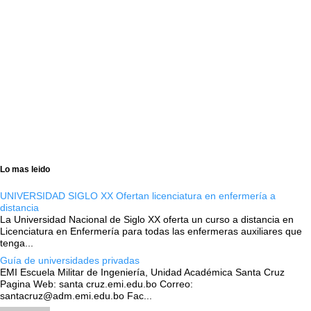
Lo mas leido
UNIVERSIDAD SIGLO XX Ofertan licenciatura en enfermería a
distancia
La Universidad Nacional de Siglo XX oferta un curso a distancia en
Licenciatura en Enfermería para todas las enfermeras auxiliares que
tenga...
Guía de universidades privadas
EMI Escuela Militar de Ingeniería, Unidad Académica Santa Cruz
Pagina Web: santa cruz.emi.edu.bo Correo:
santacruz@adm.emi.edu.bo Fac...