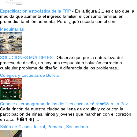
Especificación estocástica de la FRP
-
En la figura 2.1 es claro que, a
medida que aumenta el ingreso familiar, el consumo familiar, en
promedio, también aumenta. Pero, ¿qué sucede con el con...
Maquinarias
SOLUCIONES MÚLTIPLES
-
Observe que por la naturaleza del
proceso de diseño, no hay una respuesta o solución correcta a
cualquier problema de diseño. A diferencia de los problemas...
Colegios y Escuelas de Bolivia
Conoce el cronograma de los desfiles escolares! 🎉❤️💚en La Paz
-
Cada rincón de nuestra ciudad se llena de orgullo y color con la
participación de niñas, niños y jóvenes que marchan con el corazón
en alto. 👩‍🏫👨‍🎓} ...
Salón de Clases, Inicial, Primaria, Secundaria