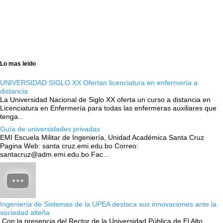
Lo mas leido
UNIVERSIDAD SIGLO XX Ofertan licenciatura en enfermería a
distancia
La Universidad Nacional de Siglo XX oferta un curso a distancia en
Licenciatura en Enfermería para todas las enfermeras auxiliares que
tenga...
Guía de universidades privadas
EMI Escuela Militar de Ingeniería, Unidad Académica Santa Cruz
Pagina Web: santa cruz.emi.edu.bo Correo:
santacruz@adm.emi.edu.bo Fac...
Ingeniería de Sistemas de la UPEA destaca sus innovaciones ante la
sociedad alteña
Con la presencia del Rector de la Universidad Pública de El Alto