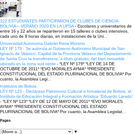
322 ESTUDIANTES PARTICIPARON DE CLUBES DE CIENCIA
BOLIVIA – VERANO 2020 EN LA UPSA
-
Escolares y universitarios de
entre 16 y 22 años se repartieron en 15 talleres o clubes intensivos,
cada uno de 8 horas diarias, en instalaciones de la Uni...
Universidad Autonoma Gabriel Rene Moreno
LEY Nº 179 - Se autoriza al Gobierno Autónomo Municipal de San
Ignacio de Velasco, Capital de la Provincia Velasco del Departamento
de Santa Cruz la transferencia, a título gratuito, del bien inmueble
ubicado en la zona sud oeste
-
*LEY Nº 179* *LEY DE 14 DE
OCTUBRE DE 2011* *EVO MORALES AYMA* *PRESIDENTE
CONSTITUCIONAL DEL ESTADO PLURINACIONAL DE BOLIVIA* Por
cuanto, la Asamblea Legi...
Institutos de Bolivia
LEY Nº 123 - Declárase Patrimonio Cultural e Inmaterial de Bolivia, al
Instituto de Educación Integral y Formación Artística “Eduardo Laredo”
-
*LEY Nº 123* *LEY DE 12 DE MAYO DE 2011* *EVO MORALES
AYMA* *PRESIDENTE CONSTITUCIONAL DEL ESTADO
PLURINACIONAL DE BOLIVIA* Por cuanto, la Asamblea Legislat...
Pages
▼