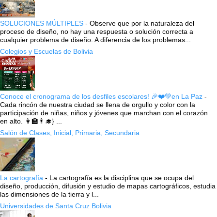
SOLUCIONES MÚLTIPLES
-
Observe que por la naturaleza del
proceso de diseño, no hay una respuesta o solución correcta a
cualquier problema de diseño. A diferencia de los problemas...
Colegios y Escuelas de Bolivia
Conoce el cronograma de los desfiles escolares! 🎉❤️💚en La Paz
-
Cada rincón de nuestra ciudad se llena de orgullo y color con la
participación de niñas, niños y jóvenes que marchan con el corazón
en alto. 👩‍🏫👨‍🎓} ...
Salón de Clases, Inicial, Primaria, Secundaria
La cartografía
-
La cartografía es la disciplina que se ocupa del
diseño, producción, difusión y estudio de mapas cartográficos, estudia
las dimensiones de la tierra y l...
Universidades de Santa Cruz Bolivia