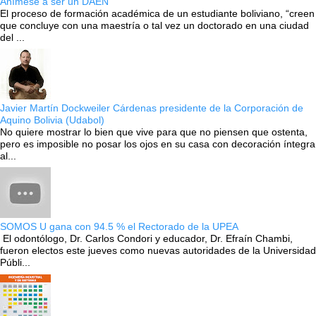
Anímese a ser un DAEN
El proceso de formación académica de un estudiante boliviano, “creen
que concluye con una maestría o tal vez un doctorado en una ciudad
del ...
Javier Martín Dockweiler Cárdenas presidente de la Corporación de
Aquino Bolivia (Udabol)
No quiere mostrar lo bien que vive para que no piensen que ostenta,
pero es imposible no posar los ojos en su casa con decoración íntegra
al...
SOMOS U gana con 94.5 % el Rectorado de la UPEA
El odontólogo, Dr. Carlos Condori y educador, Dr. Efraín Chambi,
fueron electos este jueves como nuevas autoridades de la Universidad
Públi...