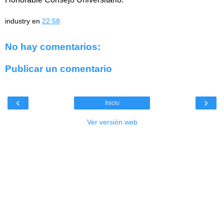
industry
en
22:58
No hay comentarios:
Publicar un comentario
‹
›
Inicio
Ver versión web