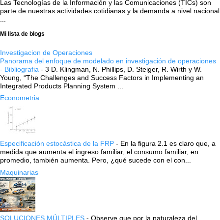
Las Tecnologías de la Información y las Comunicaciones (TICs) son
parte de nuestras actividades cotidianas y la demanda a nivel nacional
...
Mi lista de blogs
Investigacion de Operaciones
Panorama del enfoque de modelado en investigación de operaciones
- Bibliografia
-
3 D. Klingman, N. Phillips, D. Steiger, R. Wirth y W.
Young, “The Challenges and Success Factors in Implementing an
Integrated Products Planning System ...
Econometria
Especificación estocástica de la FRP
-
En la figura 2.1 es claro que, a
medida que aumenta el ingreso familiar, el consumo familiar, en
promedio, también aumenta. Pero, ¿qué sucede con el con...
Maquinarias
SOLUCIONES MÚLTIPLES
-
Observe que por la naturaleza del