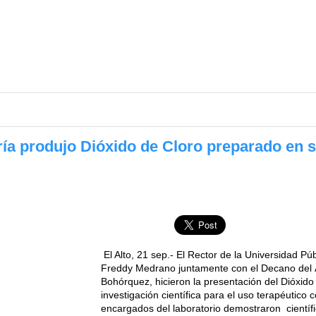
ría produjo Dióxido de Cloro preparado en s
El Alto, 21 sep.- El Rector de la Universidad Púb
Freddy Medrano juntamente con el Decano del 
Bohórquez, hicieron la presentación del Dióxid
investigación científica para el uso terapéutico
encargados del laboratorio demostraron cientí