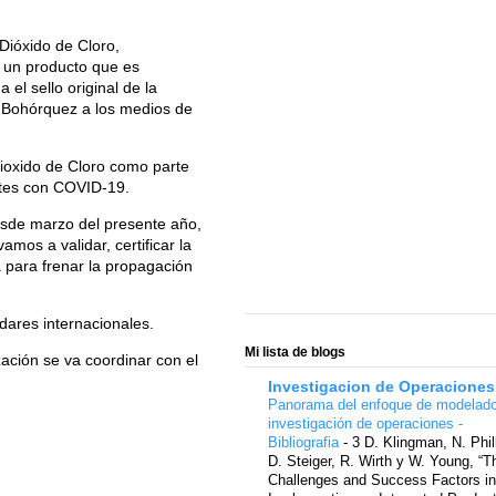
Dióxido de Cloro,
 un producto que es
el sello original de la
 Bohórquez a los medios de
 Dioxido de Cloro como parte
entes con COVID-19.
esde marzo del presente año,
mos a validar, certificar la
 para frenar la propagación
dares internacionales.
Mi lista de blogs
ación se va coordinar con el
Investigacion de Operaciones
Panorama del enfoque de modelad
investigación de operaciones -
Bibliografia
-
3 D. Klingman, N. Phil
D. Steiger, R. Wirth y W. Young, “T
Challenges and Success Factors in