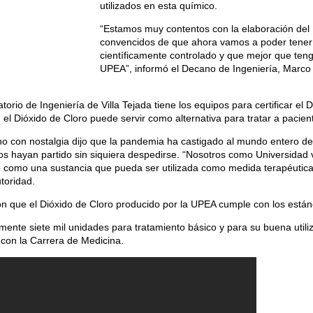
utilizados en esta químico.
“Estamos muy contentos con la elaboración del 
convencidos de que ahora vamos a poder tener
científicamente controlado y que mejor que tenga 
UPEA”, informó el Decano de Ingeniería, Marco
torio de Ingeniería de Villa Tejada tiene los equipos para certificar el
a, el Dióxido de Cloro puede servir como alternativa para tratar a paci
no con nostalgia dijo que la pandemia ha castigado al mundo entero d
s hayan partido sin siquiera despedirse. “Nosotros como Universidad va
oro como una sustancia que pueda ser utilizada como medida terapéutica
utoridad.
n que el Dióxido de Cloro producido por la UPEA cumple con los están
nte siete mil unidades para tratamiento básico y para su buena utiliz
con la Carrera de Medicina.