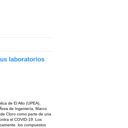
us laboratorios
lica de El Alto (UPEA),
Área de Ingeniería, Marco
o de Cloro como parte de una
 contra el COVID-19. Los
ficamente los compuestos