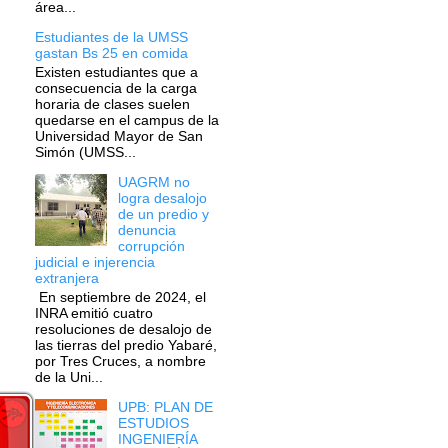
área...
Estudiantes de la UMSS
gastan Bs 25 en comida
Existen estudiantes que a
consecuencia de la carga
horaria de clases suelen
quedarse en el campus de la
Universidad Mayor de San
Simón (UMSS...
UAGRM no
logra desalojo
de un predio y
denuncia
corrupción
judicial e injerencia
extranjera
En septiembre de 2024, el
INRA emitió cuatro
resoluciones de desalojo de
las tierras del predio Yabaré,
por Tres Cruces, a nombre
de la Uni...
UPB: PLAN DE
ESTUDIOS
INGENIERÍA