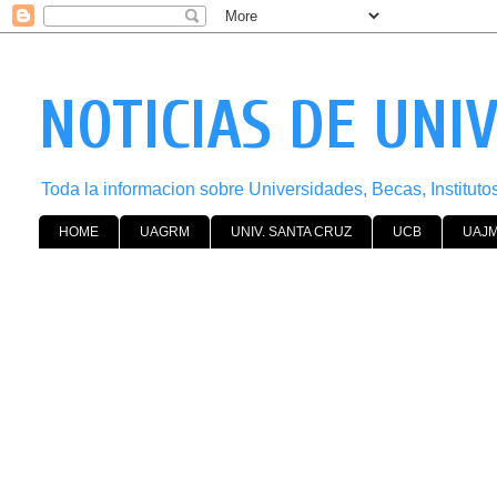
NOTICIAS DE UNI
Toda la informacion sobre Universidades, Becas, Institut
HOME
UAGRM
UNIV. SANTA CRUZ
UCB
UAJ