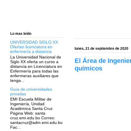
Lo mas leido
UNIVERSIDAD SIGLO XX
Ofertan licenciatura en
lunes, 21 de septiembre de 2020
enfermería a distancia
La Universidad Nacional de
El Área de Ingenie
Siglo XX oferta un curso a
distancia en Licenciatura en
químicos
Enfermería para todas las
enfermeras auxiliares que
tenga...
Guía de universidades
privadas
EMI Escuela Militar de
Ingeniería, Unidad
Académica Santa Cruz
Pagina Web: santa
cruz.emi.edu.bo Correo:
santacruz@adm.emi.edu.bo
Fac...