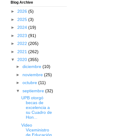
Blog Archive
►
2026
(5)
►
2025
(3)
►
2024
(19)
►
2023
(91)
►
2022
(205)
►
2021
(262)
▼
2020
(355)
►
diciembre
(10)
►
noviembre
(25)
►
octubre
(11)
▼
septiembre
(32)
UPB otorgó
becas de
excelencia a
su Cuadro de
Hon...
Video
Viceministro
de Educación