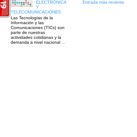
Entrada más reciente
ELECTRÓNICA
Y
TELECOMUNICACIONES
Las Tecnologías de la
Información y las
Comunicaciones (TICs) son
parte de nuestras
actividades cotidianas y la
demanda a nivel nacional ...