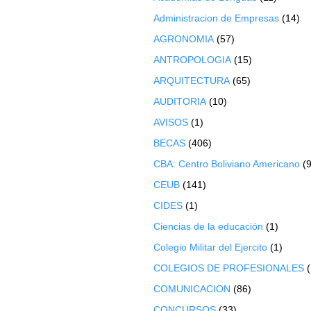
Administracion de Empresas
(14)
AGRONOMIA
(57)
ANTROPOLOGIA
(15)
ARQUITECTURA
(65)
AUDITORIA
(10)
AVISOS
(1)
BECAS
(406)
CBA: Centro Boliviano Americano
(9
CEUB
(141)
CIDES
(1)
Ciencias de la educación
(1)
Colegio Militar del Ejercito
(1)
COLEGIOS DE PROFESIONALES
COMUNICACION
(86)
CONCURSOS
(33)