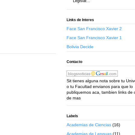
Legislat...
Links de Interes
Face San Francisco Xavier 2
Face San Francisco Xavier 1
Bolivia Decide
Contacto
Sit tienes alguna nota sobre tu Uni
o tu Facultad envianos para que lo
publiquemos aca, tambien links de 
de mas
Labels
Academias de Ciencias
(16)
Academias de Lenguas
(11)