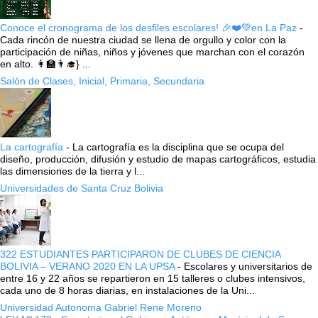
Conoce el cronograma de los desfiles escolares! 🎉❤️💚en La Paz
-
Cada rincón de nuestra ciudad se llena de orgullo y color con la
participación de niñas, niños y jóvenes que marchan con el corazón
en alto. 👩‍🏫👨‍🎓} ...
Salón de Clases, Inicial, Primaria, Secundaria
La cartografía
-
La cartografía es la disciplina que se ocupa del
diseño, producción, difusión y estudio de mapas cartográficos, estudia
las dimensiones de la tierra y l...
Universidades de Santa Cruz Bolivia
322 ESTUDIANTES PARTICIPARON DE CLUBES DE CIENCIA
BOLIVIA – VERANO 2020 EN LA UPSA
-
Escolares y universitarios de
entre 16 y 22 años se repartieron en 15 talleres o clubes intensivos,
cada uno de 8 horas diarias, en instalaciones de la Uni...
Universidad Autonoma Gabriel Rene Moreno