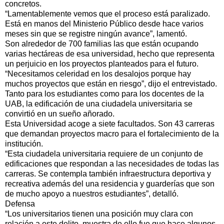
concretos.
“Lamentablemente vemos que el proceso está paralizado.
Está en manos del Ministerio Público desde hace varios
meses sin que se registre ningún avance”, lamentó.
Son alrededor de 700 familias las que están ocupando
varias hectáreas de esa universidad, hecho que representa
un perjuicio en los proyectos planteados para el futuro.
“Necesitamos celeridad en los desalojos porque hay
muchos proyectos que están en riesgo”, dijo el entrevistado.
Tanto para los estudiantes como para los docentes de la
UAB, la edificación de una ciudadela universitaria se
convirtió en un sueño añorado.
Esta Universidad acoge a siete facultados. Son 43 carreras
que demandan proyectos macro para el fortalecimiento de la
institución.
“Esta ciudadela universitaria requiere de un conjunto de
edificaciones que respondan a las necesidades de todas las
carreras. Se contempla también infraestructura deportiva y
recreativa además del una residencia y guarderías que son
de mucho apoyo a nuestros estudiantes”, detalló.
Defensa
“Los universitarios tienen una posición muy clara con
relación a este delito, muestra de ello fue que hace algunos