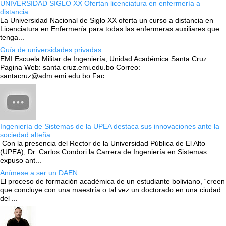
UNIVERSIDAD SIGLO XX Ofertan licenciatura en enfermería a
distancia
La Universidad Nacional de Siglo XX oferta un curso a distancia en
Licenciatura en Enfermería para todas las enfermeras auxiliares que
tenga...
Guía de universidades privadas
EMI Escuela Militar de Ingeniería, Unidad Académica Santa Cruz
Pagina Web: santa cruz.emi.edu.bo Correo:
santacruz@adm.emi.edu.bo Fac...
Ingeniería de Sistemas de la UPEA destaca sus innovaciones ante la
sociedad alteña
Con la presencia del Rector de la Universidad Pública de El Alto
(UPEA), Dr. Carlos Condori la Carrera de Ingeniería en Sistemas
expuso ant...
Anímese a ser un DAEN
El proceso de formación académica de un estudiante boliviano, “creen
que concluye con una maestría o tal vez un doctorado en una ciudad
del ...