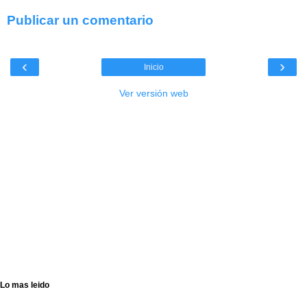
Publicar un comentario
‹
›
Inicio
Ver versión web
Lo mas leido