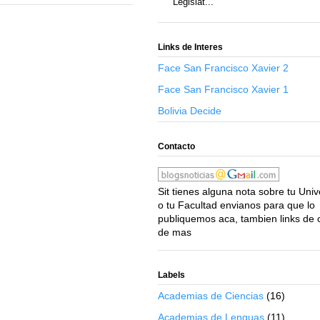
Legislat...
Links de Interes
Face San Francisco Xavier 2
Face San Francisco Xavier 1
Bolivia Decide
Contacto
Sit tienes alguna nota sobre tu Uni
o tu Facultad envianos para que lo
publiquemos aca, tambien links de 
de mas
Labels
Academias de Ciencias
(16)
Academias de Lenguas
(11)