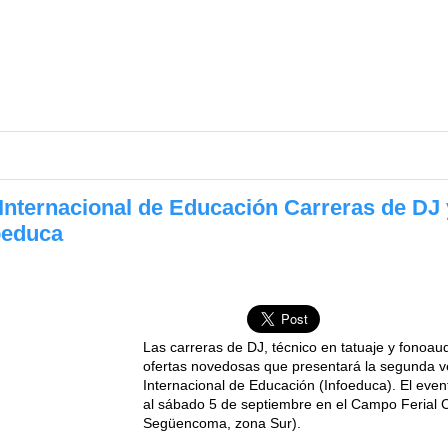
Internacional de Educación Carreras de DJ y 
oeduca
Las carreras de DJ, técnico en tatuaje y fonoau
ofertas novedosas que presentará la segunda ve
Internacional de Educación (Infoeduca). El even
al sábado 5 de septiembre en el Campo Ferial 
Següencoma, zona Sur).