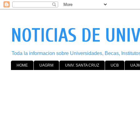
NOTICIAS DE UNI
Toda la informacion sobre Universidades, Becas, Institut
HOME
UAGRM
UNIV. SANTA CRUZ
UCB
UAJ