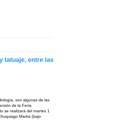
tatuaje, entre las
diología, son algunas de las
rsión de la Feria
to se realizará del martes 1
Chuquiago Marka (bajo