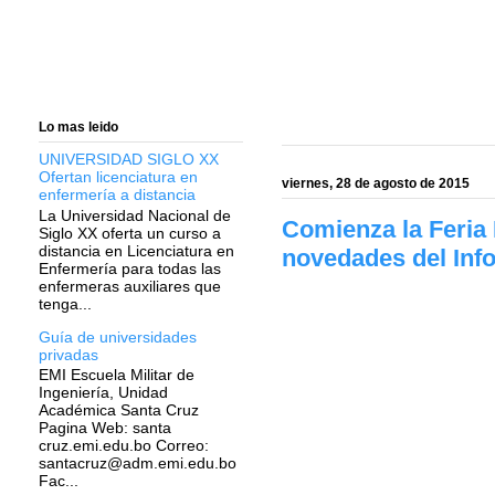
Lo mas leido
UNIVERSIDAD SIGLO XX
Ofertan licenciatura en
viernes, 28 de agosto de 2015
enfermería a distancia
La Universidad Nacional de
Comienza la Feria 
Siglo XX oferta un curso a
distancia en Licenciatura en
novedades del Inf
Enfermería para todas las
enfermeras auxiliares que
tenga...
Guía de universidades
privadas
EMI Escuela Militar de
Ingeniería, Unidad
Académica Santa Cruz
Pagina Web: santa
cruz.emi.edu.bo Correo:
santacruz@adm.emi.edu.bo
Fac...