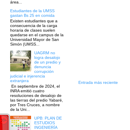
área...
Estudiantes de la UMSS
gastan Bs 25 en comida
Existen estudiantes que a
consecuencia de la carga
horaria de clases suelen
quedarse en el campus de la
Universidad Mayor de San
Simón (UMSS...
UAGRM no
logra desalojo
de un predio y
denuncia
corrupción
judicial e injerencia
extranjera
Entrada más reciente
En septiembre de 2024, el
INRA emitió cuatro
resoluciones de desalojo de
las tierras del predio Yabaré,
por Tres Cruces, a nombre
de la Uni...
UPB: PLAN DE
ESTUDIOS
INGENIERÍA