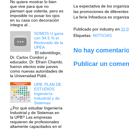
No quiere mostrar lo bien
La expectativa de los organiza
que vive para que no
piensen que ostenta, pero es
las promociones de diferentes 
imposible no posar los ojos
La feria Infoeduca es organiz
en su casa con decoración
íntegra al...
Publicado por
industry
en
11:0
SOMOS U gana
Etiquetas:
NOTICIAS
con 94.5 % el
Rectorado de la
UPEA
No hay comentario
El odontólogo,
Dr. Carlos Condori y
educador, Dr. Efraín Chambi,
Publicar un comen
fueron electos este jueves
como nuevas autoridades de
la Universidad Públi...
UPB: PLAN DE
ESTUDIOS
Ingeniería
Industrial y de
Sistemas
¿Por qué estudiar Ingeniería
Industrial y de Sistemas en
la UPB? Las empresas
requieren de profesionales
altamente capacitados en el