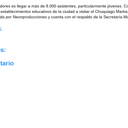
dores es llegar a más de 8.000 asistentes, particularmente jóvenes. Co
establecimientos educativos de la ciudad a visitar el Chuquiago Marka
ada por Neonproducciones y cuenta con el respaldo de la Secretaría Mu
1
s:
tario