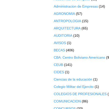
Administracion de Empresas
(14)
AGRONOMIA
(57)
ANTROPOLOGIA
(15)
ARQUITECTURA
(65)
AUDITORIA
(10)
AVISOS
(1)
BECAS
(406)
CBA: Centro Boliviano Americano
(9
CEUB
(141)
CIDES
(1)
Ciencias de la educación
(1)
Colegio Militar del Ejercito
(1)
COLEGIOS DE PROFESIONALES
COMUNICACION
(86)
CONCURSOS
(33)