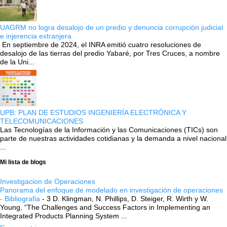
UAGRM no logra desalojo de un predio y denuncia corrupción judicial
e injerencia extranjera
En septiembre de 2024, el INRA emitió cuatro resoluciones de
desalojo de las tierras del predio Yabaré, por Tres Cruces, a nombre
de la Uni...
UPB: PLAN DE ESTUDIOS INGENIERÍA ELECTRÓNICA Y
TELECOMUNICACIONES
Las Tecnologías de la Información y las Comunicaciones (TICs) son
parte de nuestras actividades cotidianas y la demanda a nivel nacional
...
Mi lista de blogs
Investigacion de Operaciones
Panorama del enfoque de modelado en investigación de operaciones
- Bibliografia
-
3 D. Klingman, N. Phillips, D. Steiger, R. Wirth y W.
Young, “The Challenges and Success Factors in Implementing an
Integrated Products Planning System ...