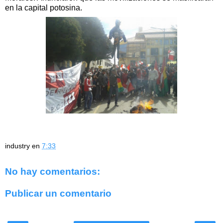
en la capital potosina.
industry
en
7:33
No hay comentarios:
Publicar un comentario