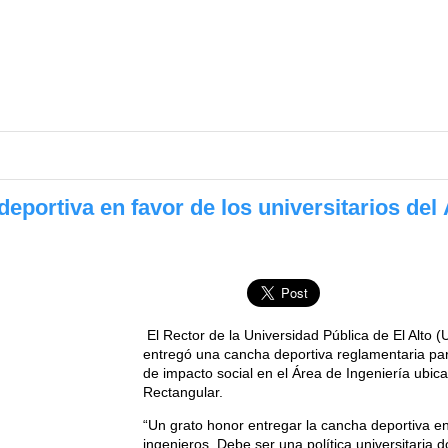
eportiva en favor de los universitarios del 
El Rector de la Universidad Pública de El Alto 
entregó una cancha deportiva reglamentaria para
de impacto social en el Área de Ingeniería ubica
Rectangular.
“Un grato honor entregar la cancha deportiva en
ingenieros. Debe ser una política universitaria d