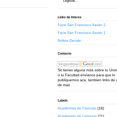
Legislat...
Links de Interes
Face San Francisco Xavier 2
Face San Francisco Xavier 1
Bolivia Decide
Contacto
Sit tienes alguna nota sobre tu Uni
o tu Facultad envianos para que lo
publiquemos aca, tambien links de 
de mas
Labels
Academias de Ciencias
(16)
Academias de Lenguas
(11)