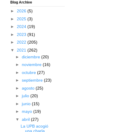
Blog Archive
►
2026
(5)
►
2025
(3)
►
2024
(19)
►
2023
(91)
►
2022
(205)
▼
2021
(262)
►
diciembre
(20)
►
noviembre
(16)
►
octubre
(27)
►
septiembre
(23)
►
agosto
(25)
►
julio
(20)
►
junio
(15)
►
mayo
(19)
▼
abril
(27)
La UPB acogió
una charla