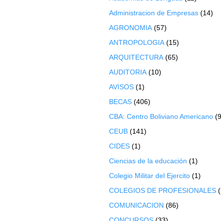
Administracion de Empresas
(14)
AGRONOMIA
(57)
ANTROPOLOGIA
(15)
ARQUITECTURA
(65)
AUDITORIA
(10)
AVISOS
(1)
BECAS
(406)
CBA: Centro Boliviano Americano
(9
CEUB
(141)
CIDES
(1)
Ciencias de la educación
(1)
Colegio Militar del Ejercito
(1)
COLEGIOS DE PROFESIONALES
COMUNICACION
(86)
CONCURSOS
(33)