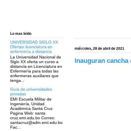
Lo mas leido
UNIVERSIDAD SIGLO XX
Ofertan licenciatura en
miércoles, 28 de abril de 2021
enfermería a distancia
La Universidad Nacional de
Inauguran cancha d
Siglo XX oferta un curso a
distancia en Licenciatura en
Enfermería para todas las
enfermeras auxiliares que
tenga...
Guía de universidades
privadas
EMI Escuela Militar de
Ingeniería, Unidad
Académica Santa Cruz
Pagina Web: santa
cruz.emi.edu.bo Correo:
santacruz@adm.emi.edu.bo
Fac...