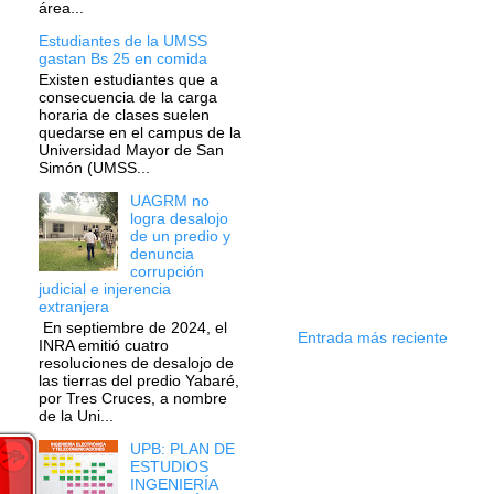
área...
Estudiantes de la UMSS
gastan Bs 25 en comida
Existen estudiantes que a
consecuencia de la carga
horaria de clases suelen
quedarse en el campus de la
Universidad Mayor de San
Simón (UMSS...
UAGRM no
logra desalojo
de un predio y
denuncia
corrupción
judicial e injerencia
extranjera
En septiembre de 2024, el
Entrada más reciente
INRA emitió cuatro
resoluciones de desalojo de
las tierras del predio Yabaré,
por Tres Cruces, a nombre
de la Uni...
UPB: PLAN DE
ESTUDIOS
INGENIERÍA