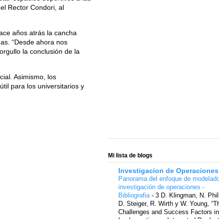
el Rector Condori, al
ace años atrás la cancha
das. “Desde ahora nos
gullo la conclusión de la
.
cial. Asimismo, los
il para los universitarios y
Mi lista de blogs
Investigacion de Operaciones
Panorama del enfoque de modelad
investigación de operaciones -
Bibliografia
-
3 D. Klingman, N. Phil
D. Steiger, R. Wirth y W. Young, “T
Challenges and Success Factors in