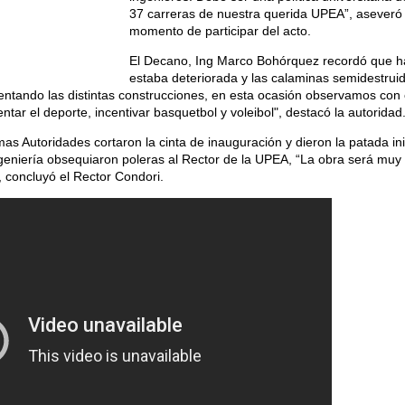
37 carreras de nuestra querida UPEA”, aseveró 
momento de participar del acto.
El Decano, Ing Marco Bohórquez recordó que h
estaba deteriorada y las calaminas semidestrui
ando las distintas construcciones, en esta ocasión observamos con or
ntar el deporte, incentivar basquetbol y voleibol", destacó la autoridad
imas Autoridades cortaron la cinta de inauguración y dieron la patada ini
eniería obsequiaron poleras al Rector de la UPEA, “La obra será muy út
, concluyó el Rector Condori.