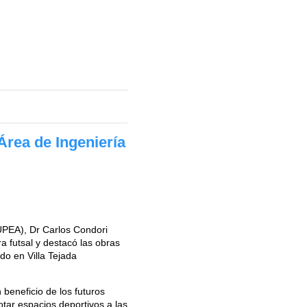
Área de Ingeniería
(UPEA), Dr Carlos Condori
 futsal y destacó las obras
do en Villa Tejada
 beneficio de los futuros
otar espacios deportivos a las