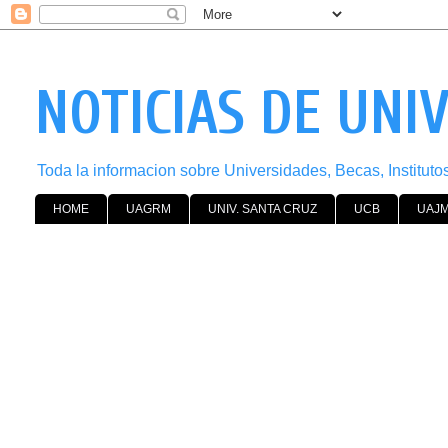
NOTICIAS DE UNI
Toda la informacion sobre Universidades, Becas, Institut
HOME
UAGRM
UNIV. SANTA CRUZ
UCB
UAJ