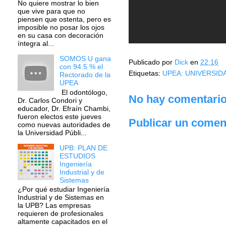
No quiere mostrar lo bien
que vive para que no
piensen que ostenta, pero es
imposible no posar los ojos
en su casa con decoración
íntegra al...
SOMOS U gana
Publicado por
Dick
en
22:16
con 94.5 % el
Etiquetas:
UPEA: UNIVERSIDA
Rectorado de la
UPEA
El odontólogo,
No hay comentario
Dr. Carlos Condori y
educador, Dr. Efraín Chambi,
fueron electos este jueves
Publicar un comen
como nuevas autoridades de
la Universidad Públi...
UPB: PLAN DE
ESTUDIOS
Ingeniería
Industrial y de
Sistemas
¿Por qué estudiar Ingeniería
Industrial y de Sistemas en
la UPB? Las empresas
requieren de profesionales
altamente capacitados en el