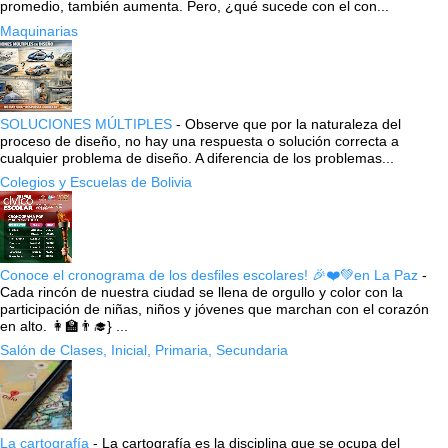
promedio, también aumenta. Pero, ¿qué sucede con el con...
Maquinarias
SOLUCIONES MÚLTIPLES
-
Observe que por la naturaleza del
proceso de diseño, no hay una respuesta o solución correcta a
cualquier problema de diseño. A diferencia de los problemas...
Colegios y Escuelas de Bolivia
Conoce el cronograma de los desfiles escolares! 🎉❤️💚en La Paz
-
Cada rincón de nuestra ciudad se llena de orgullo y color con la
participación de niñas, niños y jóvenes que marchan con el corazón
en alto. 👩‍🏫👨‍🎓} ...
Salón de Clases, Inicial, Primaria, Secundaria
La cartografía
-
La cartografía es la disciplina que se ocupa del