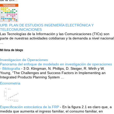
UPB: PLAN DE ESTUDIOS INGENIERÍA ELECTRÓNICA Y
TELECOMUNICACIONES
Las Tecnologías de la Información y las Comunicaciones (TICs) son
parte de nuestras actividades cotidianas y la demanda a nivel nacional
...
Mi lista de blogs
Investigacion de Operaciones
Panorama del enfoque de modelado en investigación de operaciones
- Bibliografia
-
3 D. Klingman, N. Phillips, D. Steiger, R. Wirth y W.
Young, “The Challenges and Success Factors in Implementing an
Integrated Products Planning System ...
Econometria
Especificación estocástica de la FRP
-
En la figura 2.1 es claro que, a
medida que aumenta el ingreso familiar, el consumo familiar, en