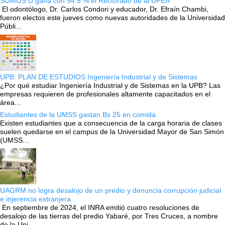
SOMOS U gana con 94.5 % el Rectorado de la UPEA
El odontólogo, Dr. Carlos Condori y educador, Dr. Efraín Chambi,
fueron electos este jueves como nuevas autoridades de la Universidad
Públi...
UPB: PLAN DE ESTUDIOS Ingeniería Industrial y de Sistemas
¿Por qué estudiar Ingeniería Industrial y de Sistemas en la UPB? Las
empresas requieren de profesionales altamente capacitados en el
área...
Estudiantes de la UMSS gastan Bs 25 en comida
Existen estudiantes que a consecuencia de la carga horaria de clases
suelen quedarse en el campus de la Universidad Mayor de San Simón
(UMSS...
UAGRM no logra desalojo de un predio y denuncia corrupción judicial
e injerencia extranjera
En septiembre de 2024, el INRA emitió cuatro resoluciones de
desalojo de las tierras del predio Yabaré, por Tres Cruces, a nombre
de la Uni...