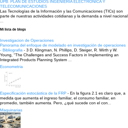
UPB: PLAN DE ESTUDIOS INGENIERÍA ELECTRÓNICA Y
TELECOMUNICACIONES
Las Tecnologías de la Información y las Comunicaciones (TICs) son
parte de nuestras actividades cotidianas y la demanda a nivel nacional
...
Mi lista de blogs
Investigacion de Operaciones
Panorama del enfoque de modelado en investigación de operaciones
- Bibliografia
-
3 D. Klingman, N. Phillips, D. Steiger, R. Wirth y W.
Young, “The Challenges and Success Factors in Implementing an
Integrated Products Planning System ...
Econometria
Especificación estocástica de la FRP
-
En la figura 2.1 es claro que, a
medida que aumenta el ingreso familiar, el consumo familiar, en
promedio, también aumenta. Pero, ¿qué sucede con el con...
Maquinarias