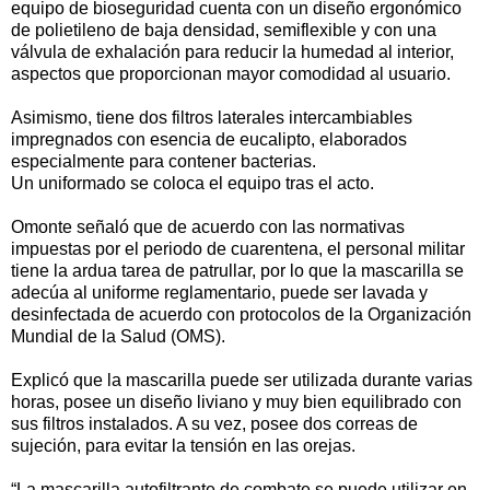
equipo de bioseguridad cuenta con un diseño ergonómico
de polietileno de baja densidad, semiflexible y con una
válvula de exhalación para reducir la humedad al interior,
aspectos que proporcionan mayor comodidad al usuario.
Asimismo, tiene dos filtros laterales intercambiables
impregnados con esencia de eucalipto, elaborados
especialmente para contener bacterias.
Un uniformado se coloca el equipo tras el acto.
Omonte señaló que de acuerdo con las normativas
impuestas por el periodo de cuarentena, el personal militar
tiene la ardua tarea de patrullar, por lo que la mascarilla se
adecúa al uniforme reglamentario, puede ser lavada y
desinfectada de acuerdo con protocolos de la Organización
Mundial de la Salud (OMS).
Explicó que la mascarilla puede ser utilizada durante varias
horas, posee un diseño liviano y muy bien equilibrado con
sus filtros instalados. A su vez, posee dos correas de
sujeción, para evitar la tensión en las orejas.
“La mascarilla autofiltrante de combate se puede utilizar en