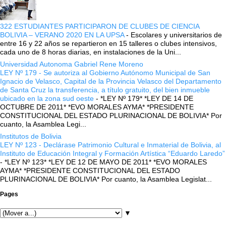
322 ESTUDIANTES PARTICIPARON DE CLUBES DE CIENCIA
BOLIVIA – VERANO 2020 EN LA UPSA
-
Escolares y universitarios de
entre 16 y 22 años se repartieron en 15 talleres o clubes intensivos,
cada uno de 8 horas diarias, en instalaciones de la Uni...
Universidad Autonoma Gabriel Rene Moreno
LEY Nº 179 - Se autoriza al Gobierno Autónomo Municipal de San
Ignacio de Velasco, Capital de la Provincia Velasco del Departamento
de Santa Cruz la transferencia, a título gratuito, del bien inmueble
ubicado en la zona sud oeste
-
*LEY Nº 179* *LEY DE 14 DE
OCTUBRE DE 2011* *EVO MORALES AYMA* *PRESIDENTE
CONSTITUCIONAL DEL ESTADO PLURINACIONAL DE BOLIVIA* Por
cuanto, la Asamblea Legi...
Institutos de Bolivia
LEY Nº 123 - Declárase Patrimonio Cultural e Inmaterial de Bolivia, al
Instituto de Educación Integral y Formación Artística “Eduardo Laredo”
-
*LEY Nº 123* *LEY DE 12 DE MAYO DE 2011* *EVO MORALES
AYMA* *PRESIDENTE CONSTITUCIONAL DEL ESTADO
PLURINACIONAL DE BOLIVIA* Por cuanto, la Asamblea Legislat...
Pages
▼