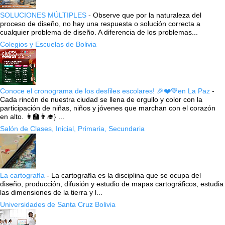
SOLUCIONES MÚLTIPLES
-
Observe que por la naturaleza del
proceso de diseño, no hay una respuesta o solución correcta a
cualquier problema de diseño. A diferencia de los problemas...
Colegios y Escuelas de Bolivia
Conoce el cronograma de los desfiles escolares! 🎉❤️💚en La Paz
-
Cada rincón de nuestra ciudad se llena de orgullo y color con la
participación de niñas, niños y jóvenes que marchan con el corazón
en alto. 👩‍🏫👨‍🎓} ...
Salón de Clases, Inicial, Primaria, Secundaria
La cartografía
-
La cartografía es la disciplina que se ocupa del
diseño, producción, difusión y estudio de mapas cartográficos, estudia
las dimensiones de la tierra y l...
Universidades de Santa Cruz Bolivia