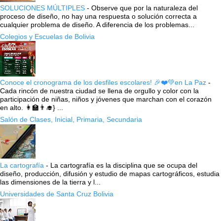
SOLUCIONES MÚLTIPLES
-
Observe que por la naturaleza del
proceso de diseño, no hay una respuesta o solución correcta a
cualquier problema de diseño. A diferencia de los problemas...
Colegios y Escuelas de Bolivia
Conoce el cronograma de los desfiles escolares! 🎉❤️💚en La Paz
-
Cada rincón de nuestra ciudad se llena de orgullo y color con la
participación de niñas, niños y jóvenes que marchan con el corazón
en alto. 👩‍🏫👨‍🎓} ...
Salón de Clases, Inicial, Primaria, Secundaria
La cartografía
-
La cartografía es la disciplina que se ocupa del
diseño, producción, difusión y estudio de mapas cartográficos, estudia
las dimensiones de la tierra y l...
Universidades de Santa Cruz Bolivia