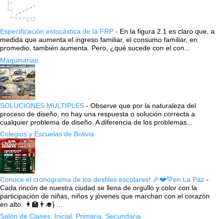
Especificación estocástica de la FRP
-
En la figura 2.1 es claro que, a
medida que aumenta el ingreso familiar, el consumo familiar, en
promedio, también aumenta. Pero, ¿qué sucede con el con...
Maquinarias
SOLUCIONES MÚLTIPLES
-
Observe que por la naturaleza del
proceso de diseño, no hay una respuesta o solución correcta a
cualquier problema de diseño. A diferencia de los problemas...
Colegios y Escuelas de Bolivia
Conoce el cronograma de los desfiles escolares! 🎉❤️💚en La Paz
-
Cada rincón de nuestra ciudad se llena de orgullo y color con la
participación de niñas, niños y jóvenes que marchan con el corazón
en alto. 👩‍🏫👨‍🎓} ...
Salón de Clases, Inicial, Primaria, Secundaria