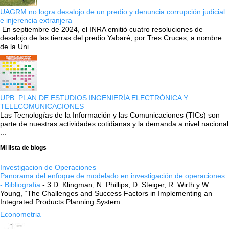
UAGRM no logra desalojo de un predio y denuncia corrupción judicial
e injerencia extranjera
En septiembre de 2024, el INRA emitió cuatro resoluciones de
desalojo de las tierras del predio Yabaré, por Tres Cruces, a nombre
de la Uni...
UPB: PLAN DE ESTUDIOS INGENIERÍA ELECTRÓNICA Y
TELECOMUNICACIONES
Las Tecnologías de la Información y las Comunicaciones (TICs) son
parte de nuestras actividades cotidianas y la demanda a nivel nacional
...
Mi lista de blogs
Investigacion de Operaciones
Panorama del enfoque de modelado en investigación de operaciones
- Bibliografia
-
3 D. Klingman, N. Phillips, D. Steiger, R. Wirth y W.
Young, “The Challenges and Success Factors in Implementing an
Integrated Products Planning System ...
Econometria