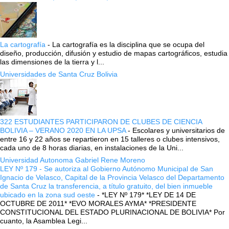
La cartografía
-
La cartografía es la disciplina que se ocupa del
diseño, producción, difusión y estudio de mapas cartográficos, estudia
las dimensiones de la tierra y l...
Universidades de Santa Cruz Bolivia
322 ESTUDIANTES PARTICIPARON DE CLUBES DE CIENCIA
BOLIVIA – VERANO 2020 EN LA UPSA
-
Escolares y universitarios de
entre 16 y 22 años se repartieron en 15 talleres o clubes intensivos,
cada uno de 8 horas diarias, en instalaciones de la Uni...
Universidad Autonoma Gabriel Rene Moreno
LEY Nº 179 - Se autoriza al Gobierno Autónomo Municipal de San
Ignacio de Velasco, Capital de la Provincia Velasco del Departamento
de Santa Cruz la transferencia, a título gratuito, del bien inmueble
ubicado en la zona sud oeste
-
*LEY Nº 179* *LEY DE 14 DE
OCTUBRE DE 2011* *EVO MORALES AYMA* *PRESIDENTE
CONSTITUCIONAL DEL ESTADO PLURINACIONAL DE BOLIVIA* Por
cuanto, la Asamblea Legi...