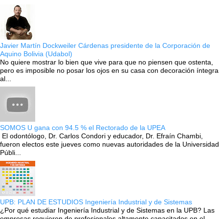
Javier Martín Dockweiler Cárdenas presidente de la Corporación de
Aquino Bolivia (Udabol)
No quiere mostrar lo bien que vive para que no piensen que ostenta,
pero es imposible no posar los ojos en su casa con decoración íntegra
al...
SOMOS U gana con 94.5 % el Rectorado de la UPEA
El odontólogo, Dr. Carlos Condori y educador, Dr. Efraín Chambi,
fueron electos este jueves como nuevas autoridades de la Universidad
Públi...
UPB: PLAN DE ESTUDIOS Ingeniería Industrial y de Sistemas
¿Por qué estudiar Ingeniería Industrial y de Sistemas en la UPB? Las
empresas requieren de profesionales altamente capacitados en el