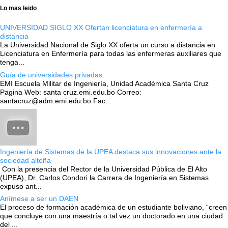
Lo mas leido
UNIVERSIDAD SIGLO XX Ofertan licenciatura en enfermería a
distancia
La Universidad Nacional de Siglo XX oferta un curso a distancia en
Licenciatura en Enfermería para todas las enfermeras auxiliares que
tenga...
Guía de universidades privadas
EMI Escuela Militar de Ingeniería, Unidad Académica Santa Cruz
Pagina Web: santa cruz.emi.edu.bo Correo:
santacruz@adm.emi.edu.bo Fac...
Ingeniería de Sistemas de la UPEA destaca sus innovaciones ante la
sociedad alteña
Con la presencia del Rector de la Universidad Pública de El Alto
(UPEA), Dr. Carlos Condori la Carrera de Ingeniería en Sistemas
expuso ant...
Anímese a ser un DAEN
El proceso de formación académica de un estudiante boliviano, “creen
que concluye con una maestría o tal vez un doctorado en una ciudad
del ...