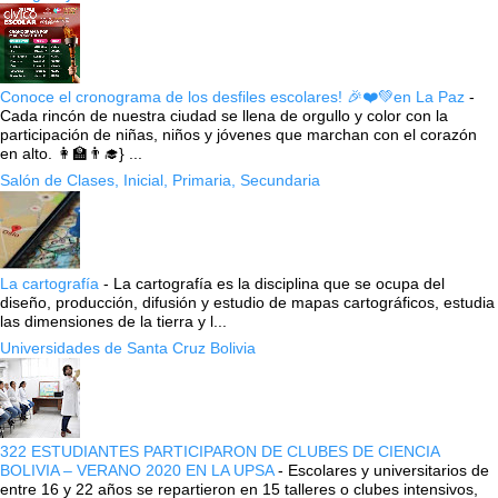
Conoce el cronograma de los desfiles escolares! 🎉❤️💚en La Paz
-
Cada rincón de nuestra ciudad se llena de orgullo y color con la
participación de niñas, niños y jóvenes que marchan con el corazón
en alto. 👩‍🏫👨‍🎓} ...
Salón de Clases, Inicial, Primaria, Secundaria
La cartografía
-
La cartografía es la disciplina que se ocupa del
diseño, producción, difusión y estudio de mapas cartográficos, estudia
las dimensiones de la tierra y l...
Universidades de Santa Cruz Bolivia
322 ESTUDIANTES PARTICIPARON DE CLUBES DE CIENCIA
BOLIVIA – VERANO 2020 EN LA UPSA
-
Escolares y universitarios de
entre 16 y 22 años se repartieron en 15 talleres o clubes intensivos,