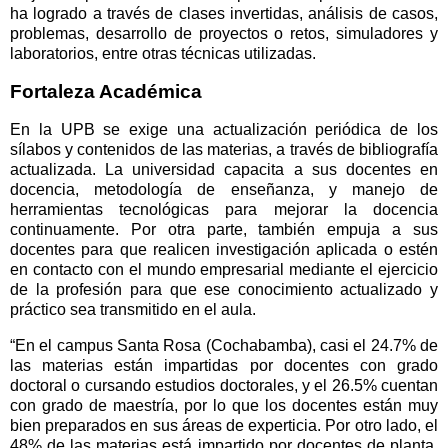
ha logrado a través de clases invertidas, análisis de casos,
problemas, desarrollo de proyectos o retos, simuladores y
laboratorios, entre otras técnicas utilizadas.
Fortaleza Académica
En la UPB se exige una actualización periódica de los
sílabos y contenidos de las materias, a través de bibliografía
actualizada. La universidad capacita a sus docentes en
docencia, metodología de enseñanza, y manejo de
herramientas tecnológicas para mejorar la docencia
continuamente. Por otra parte, también empuja a sus
docentes para que realicen investigación aplicada o estén
en contacto con el mundo empresarial mediante el ejercicio
de la profesión para que ese conocimiento actualizado y
práctico sea transmitido en el aula.
“En el campus Santa Rosa (Cochabamba), casi el 24.7% de
las materias están impartidas por docentes con grado
doctoral o cursando estudios doctorales, y el 26.5% cuentan
con grado de maestría, por lo que los docentes están muy
bien preparados en sus áreas de experticia. Por otro lado, el
48% de las materias está impartido por docentes de planta,