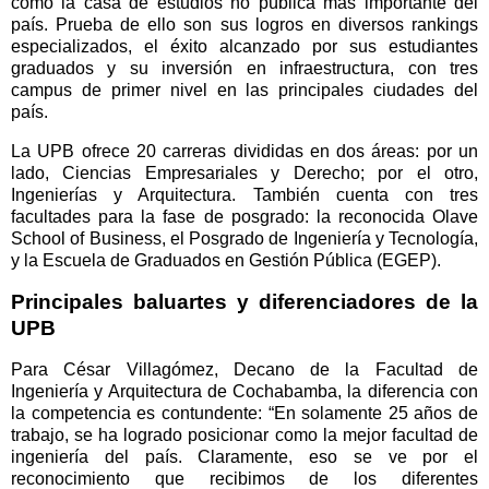
como la casa de estudios no pública más importante del
país. Prueba de ello son sus logros en diversos rankings
especializados, el éxito alcanzado por sus estudiantes
graduados y su inversión en infraestructura, con tres
campus de primer nivel en las principales ciudades del
país.
La UPB ofrece 20 carreras divididas en dos áreas: por un
lado, Ciencias Empresariales y Derecho; por el otro,
Ingenierías y Arquitectura. También cuenta con tres
facultades para la fase de posgrado: la reconocida Olave
School of Business, el Posgrado de Ingeniería y Tecnología,
y la Escuela de Graduados en Gestión Pública (EGEP).
Principales baluartes y diferenciadores de la
UPB
Para César Villagómez, Decano de la Facultad de
Ingeniería y Arquitectura de Cochabamba, la diferencia con
la competencia es contundente: “En solamente 25 años de
trabajo, se ha logrado posicionar como la mejor facultad de
ingeniería del país. Claramente, eso se ve por el
reconocimiento que recibimos de los diferentes