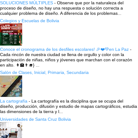
SOLUCIONES MÚLTIPLES
-
Observe que por la naturaleza del
proceso de diseño, no hay una respuesta o solución correcta a
cualquier problema de diseño. A diferencia de los problemas...
Colegios y Escuelas de Bolivia
Conoce el cronograma de los desfiles escolares! 🎉❤️💚en La Paz
-
Cada rincón de nuestra ciudad se llena de orgullo y color con la
participación de niñas, niños y jóvenes que marchan con el corazón
en alto. 👩‍🏫👨‍🎓} ...
Salón de Clases, Inicial, Primaria, Secundaria
La cartografía
-
La cartografía es la disciplina que se ocupa del
diseño, producción, difusión y estudio de mapas cartográficos, estudia
las dimensiones de la tierra y l...
Universidades de Santa Cruz Bolivia