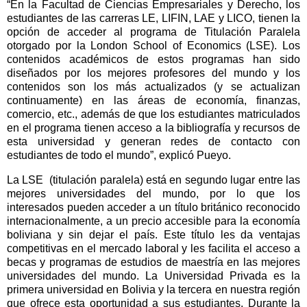
“En la Facultad de Ciencias Empresariales y Derecho, los
estudiantes de las carreras LE, LIFIN, LAE y LICO, tienen la
opción de acceder al programa de Titulación Paralela
otorgado por la London School of Economics (LSE). Los
contenidos académicos de estos programas han sido
diseñados por los mejores profesores del mundo y los
contenidos son los más actualizados (y se actualizan
continuamente) en las áreas de economía, finanzas,
comercio, etc., además de que los estudiantes matriculados
en el programa tienen acceso a la bibliografía y recursos de
esta universidad y generan redes de contacto con
estudiantes de todo el mundo”, explicó Pueyo.
La LSE (titulación paralela) está en segundo lugar entre las
mejores universidades del mundo, por lo que los
interesados pueden acceder a un título británico reconocido
internacionalmente, a un precio accesible para la economía
boliviana y sin dejar el país. Este título les da ventajas
competitivas en el mercado laboral y les facilita el acceso a
becas y programas de estudios de maestría en las mejores
universidades del mundo. La Universidad Privada es la
primera universidad en Bolivia y la tercera en nuestra región
que ofrece esta oportunidad a sus estudiantes. Durante la