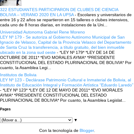
322 ESTUDIANTES PARTICIPARON DE CLUBES DE CIENCIA
BOLIVIA – VERANO 2020 EN LA UPSA
-
Escolares y universitarios de
entre 16 y 22 años se repartieron en 15 talleres o clubes intensivos,
cada uno de 8 horas diarias, en instalaciones de la Uni...
Universidad Autonoma Gabriel Rene Moreno
LEY Nº 179 - Se autoriza al Gobierno Autónomo Municipal de San
Ignacio de Velasco, Capital de la Provincia Velasco del Departamento
de Santa Cruz la transferencia, a título gratuito, del bien inmueble
ubicado en la zona sud oeste
-
*LEY Nº 179* *LEY DE 14 DE
OCTUBRE DE 2011* *EVO MORALES AYMA* *PRESIDENTE
CONSTITUCIONAL DEL ESTADO PLURINACIONAL DE BOLIVIA* Por
cuanto, la Asamblea Legi...
Institutos de Bolivia
LEY Nº 123 - Declárase Patrimonio Cultural e Inmaterial de Bolivia, al
Instituto de Educación Integral y Formación Artística “Eduardo Laredo”
-
*LEY Nº 123* *LEY DE 12 DE MAYO DE 2011* *EVO MORALES
AYMA* *PRESIDENTE CONSTITUCIONAL DEL ESTADO
PLURINACIONAL DE BOLIVIA* Por cuanto, la Asamblea Legislat...
Pages
▼
Con la tecnología de
Blogger
.