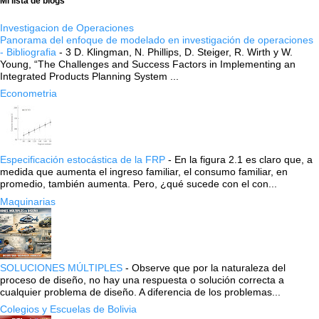
Mi lista de blogs
Investigacion de Operaciones
Panorama del enfoque de modelado en investigación de operaciones
- Bibliografia
-
3 D. Klingman, N. Phillips, D. Steiger, R. Wirth y W.
Young, “The Challenges and Success Factors in Implementing an
Integrated Products Planning System ...
Econometria
Especificación estocástica de la FRP
-
En la figura 2.1 es claro que, a
medida que aumenta el ingreso familiar, el consumo familiar, en
promedio, también aumenta. Pero, ¿qué sucede con el con...
Maquinarias
SOLUCIONES MÚLTIPLES
-
Observe que por la naturaleza del
proceso de diseño, no hay una respuesta o solución correcta a
cualquier problema de diseño. A diferencia de los problemas...
Colegios y Escuelas de Bolivia