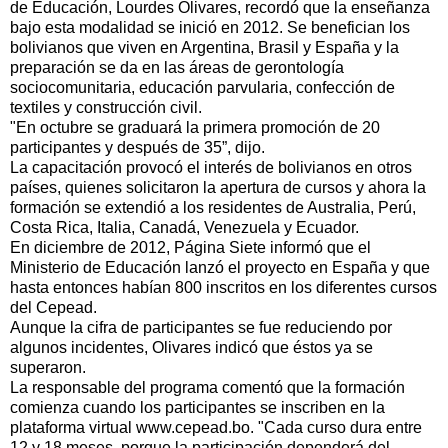
de Educación, Lourdes Olivares, recordó que la enseñanza
bajo esta modalidad se inició en 2012. Se benefician los
bolivianos que viven en Argentina, Brasil y España y la
preparación se da en las áreas de gerontología
sociocomunitaria, educación parvularia, confección de
textiles y construcción civil.
"En octubre se graduará la primera promoción de 20
participantes y después de 35”, dijo.
La capacitación provocó el interés de bolivianos en otros
países, quienes solicitaron la apertura de cursos y ahora la
formación se extendió a los residentes de Australia, Perú,
Costa Rica, Italia, Canadá, Venezuela y Ecuador.
En diciembre de 2012, Página Siete informó que el
Ministerio de Educación lanzó el proyecto en España y que
hasta entonces habían 800 inscritos en los diferentes cursos
del Cepead.
Aunque la cifra de participantes se fue reduciendo por
algunos incidentes, Olivares indicó que éstos ya se
superaron.
La responsable del programa comentó que la formación
comienza cuando los participantes se inscriben en la
plataforma virtual www.cepead.bo. "Cada curso dura entre
12 y 18 meses, porque la participación dependerá del