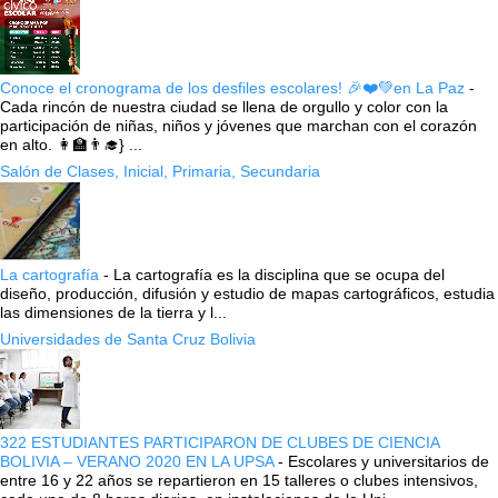
Conoce el cronograma de los desfiles escolares! 🎉❤️💚en La Paz
-
Cada rincón de nuestra ciudad se llena de orgullo y color con la
participación de niñas, niños y jóvenes que marchan con el corazón
en alto. 👩‍🏫👨‍🎓} ...
Salón de Clases, Inicial, Primaria, Secundaria
La cartografía
-
La cartografía es la disciplina que se ocupa del
diseño, producción, difusión y estudio de mapas cartográficos, estudia
las dimensiones de la tierra y l...
Universidades de Santa Cruz Bolivia
322 ESTUDIANTES PARTICIPARON DE CLUBES DE CIENCIA
BOLIVIA – VERANO 2020 EN LA UPSA
-
Escolares y universitarios de
entre 16 y 22 años se repartieron en 15 talleres o clubes intensivos,