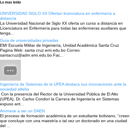
Lo mas leido
UNIVERSIDAD SIGLO XX Ofertan licenciatura en enfermería a
distancia
La Universidad Nacional de Siglo XX oferta un curso a distancia en
Licenciatura en Enfermería para todas las enfermeras auxiliares que
tenga...
Guía de universidades privadas
EMI Escuela Militar de Ingeniería, Unidad Académica Santa Cruz
Pagina Web: santa cruz.emi.edu.bo Correo:
santacruz@adm.emi.edu.bo Fac...
Ingeniería de Sistemas de la UPEA destaca sus innovaciones ante la
sociedad alteña
Con la presencia del Rector de la Universidad Pública de El Alto
(UPEA), Dr. Carlos Condori la Carrera de Ingeniería en Sistemas
expuso ant...
Anímese a ser un DAEN
El proceso de formación académica de un estudiante boliviano, “creen
que concluye con una maestría o tal vez un doctorado en una ciudad
del ...