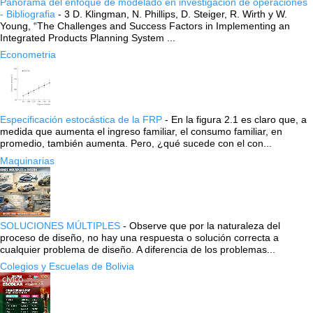
Panorama del enfoque de modelado en investigación de operaciones
- Bibliografia
-
3 D. Klingman, N. Phillips, D. Steiger, R. Wirth y W.
Young, “The Challenges and Success Factors in Implementing an
Integrated Products Planning System ...
Econometria
Especificación estocástica de la FRP
-
En la figura 2.1 es claro que, a
medida que aumenta el ingreso familiar, el consumo familiar, en
promedio, también aumenta. Pero, ¿qué sucede con el con...
Maquinarias
SOLUCIONES MÚLTIPLES
-
Observe que por la naturaleza del
proceso de diseño, no hay una respuesta o solución correcta a
cualquier problema de diseño. A diferencia de los problemas...
Colegios y Escuelas de Bolivia