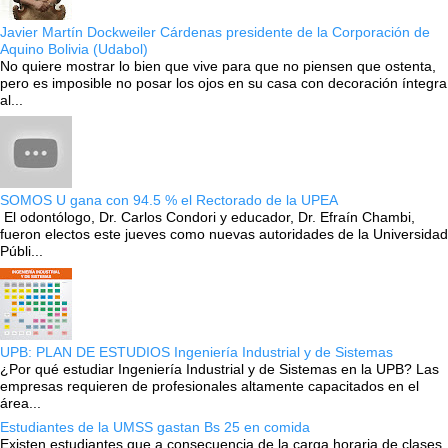
Javier Martín Dockweiler Cárdenas presidente de la Corporación de
Aquino Bolivia (Udabol)
No quiere mostrar lo bien que vive para que no piensen que ostenta,
pero es imposible no posar los ojos en su casa con decoración íntegra
al...
SOMOS U gana con 94.5 % el Rectorado de la UPEA
El odontólogo, Dr. Carlos Condori y educador, Dr. Efraín Chambi,
fueron electos este jueves como nuevas autoridades de la Universidad
Públi...
UPB: PLAN DE ESTUDIOS Ingeniería Industrial y de Sistemas
¿Por qué estudiar Ingeniería Industrial y de Sistemas en la UPB? Las
empresas requieren de profesionales altamente capacitados en el
área...
Estudiantes de la UMSS gastan Bs 25 en comida
Existen estudiantes que a consecuencia de la carga horaria de clases