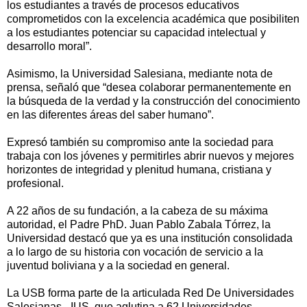
los estudiantes a través de procesos educativos
comprometidos con la excelencia académica que posibiliten
a los estudiantes potenciar su capacidad intelectual y
desarrollo moral”.
Asimismo, la Universidad Salesiana, mediante nota de
prensa, señaló que “desea colaborar permanentemente en
la búsqueda de la verdad y la construcción del conocimiento
en las diferentes áreas del saber humano”.
Expresó también su compromiso ante la sociedad para
trabaja con los jóvenes y permitirles abrir nuevos y mejores
horizontes de integridad y plenitud humana, cristiana y
profesional.
A 22 años de su fundación, a la cabeza de su máxima
autoridad, el Padre PhD. Juan Pablo Zabala Tórrez, la
Universidad destacó que ya es una institución consolidada
a lo largo de su historia con vocación de servicio a la
juventud boliviana y a la sociedad en general.
La USB forma parte de la articulada Red De Universidades
Salesianas - IUS, que aglutina a 62 Universidades