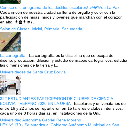
Conoce el cronograma de los desfiles escolares! 🎉❤️💚en La Paz
-
Cada rincón de nuestra ciudad se llena de orgullo y color con la
participación de niñas, niños y jóvenes que marchan con el corazón
en alto. 👩‍🏫👨‍🎓} ...
Salón de Clases, Inicial, Primaria, Secundaria
La cartografía
-
La cartografía es la disciplina que se ocupa del
diseño, producción, difusión y estudio de mapas cartográficos, estudia
las dimensiones de la tierra y l...
Universidades de Santa Cruz Bolivia
322 ESTUDIANTES PARTICIPARON DE CLUBES DE CIENCIA
BOLIVIA – VERANO 2020 EN LA UPSA
-
Escolares y universitarios de
entre 16 y 22 años se repartieron en 15 talleres o clubes intensivos,
cada uno de 8 horas diarias, en instalaciones de la Uni...
Universidad Autonoma Gabriel Rene Moreno
LEY Nº 179 - Se autoriza al Gobierno Autónomo Municipal de San