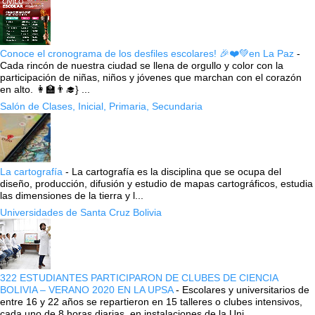
Conoce el cronograma de los desfiles escolares! 🎉❤️💚en La Paz
-
Cada rincón de nuestra ciudad se llena de orgullo y color con la
participación de niñas, niños y jóvenes que marchan con el corazón
en alto. 👩‍🏫👨‍🎓} ...
Salón de Clases, Inicial, Primaria, Secundaria
La cartografía
-
La cartografía es la disciplina que se ocupa del
diseño, producción, difusión y estudio de mapas cartográficos, estudia
las dimensiones de la tierra y l...
Universidades de Santa Cruz Bolivia
322 ESTUDIANTES PARTICIPARON DE CLUBES DE CIENCIA
BOLIVIA – VERANO 2020 EN LA UPSA
-
Escolares y universitarios de
entre 16 y 22 años se repartieron en 15 talleres o clubes intensivos,
cada uno de 8 horas diarias, en instalaciones de la Uni...