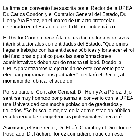
La firma del convenio fue suscrita por el Rector de la UPEA,
Dr. Carlos Condori y el Contralor General del Estado, Dr.
Henry Ara Pérez, en el marco de un acto protocolar
celebrado en el Paraninfo del Edificio Emblemático.
El Rector Condori, reiteró la necesidad de fortalecer lazos
interinstitucionales con entidades del Estado. "Queremos
llegar a trabajar con las entidades públicas y fortalecer el rol
del funcionario público pues las transformaciones
administrativas deben ser de mucha utilidad. Desde la
UPEA garantizamos la ejecución de este convenio para
efectuar programas posgraduales", declaró el Rector, al
momento de rubricar el acuerdo.
Por su parte el Contralor General, Dr. Henry Ara Pérez, dijo
sentirse muy honrado por plasmar el convenio con la UPEA,
una Universidad con mucha población de graduados y
titulados. “Se busca la mejora de la administración pública
enalteciendo las competencias profesionales”, recalcó.
Asimismo, el Vicerrector, Dr. Efraín Chambi y el Director de
Posgrado, Dr. Richard Torrez coincidieron que con este