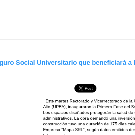
ro Social Universitario que beneficiará a 
Este martes Rectorado y Vicerrectorado de la U
Alto (UPEA), inauguraron la Primera Fase del Se
Los espacios diseñados protegerán la salud de d
administrativos. La obra demandó una inversión
construcción tuvo una duración de 175 días cale
Empresa “Mapa SRL”, según datos emitidos des