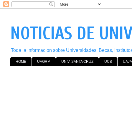
NOTICIAS DE UNI
Toda la informacion sobre Universidades, Becas, Institut
HOME
UAGRM
UNIV. SANTA CRUZ
UCB
UAJ