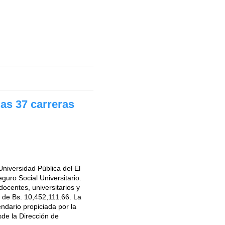
las 37 carreras
niversidad Pública del El
guro Social Universitario.
ocentes, universitarios y
 de Bs. 10,452,111.66. La
ndario propiciada por la
de la Dirección de