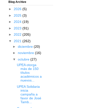
Blog Archive
►
2026
(5)
►
2025
(3)
►
2024
(19)
►
2023
(91)
►
2022
(205)
▼
2021
(262)
►
diciembre
(20)
►
noviembre
(16)
▼
octubre
(27)
UPEA otorga
más de 150
títulos
académicos a
nuevos...
UPEA Solidaria
inicia
campaña a
favor de José
Tamb...