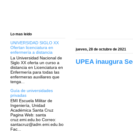
Lo mas leido
UNIVERSIDAD SIGLO XX
Ofertan licenciatura en
jueves, 28 de octubre de 2021
enfermería a distancia
La Universidad Nacional de
UPEA inaugura Segu
Siglo XX oferta un curso a
distancia en Licenciatura en
Enfermería para todas las
enfermeras auxiliares que
tenga...
Guía de universidades
privadas
EMI Escuela Militar de
Ingeniería, Unidad
Académica Santa Cruz
Pagina Web: santa
cruz.emi.edu.bo Correo:
santacruz@adm.emi.edu.bo
Fac...