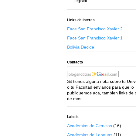
Legislat...
Links de Interes
Face San Francisco Xavier 2
Face San Francisco Xavier 1
Bolivia Decide
Contacto
Sit tienes alguna nota sobre tu Uni
o tu Facultad envianos para que lo
publiquemos aca, tambien links de 
de mas
Labels
Academias de Ciencias
(16)
Academias de Lenguas
(11)