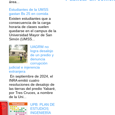
área...
Estudiantes de la UMSS
gastan Bs 25 en comida
Existen estudiantes que a
consecuencia de la carga
horaria de clases suelen
quedarse en el campus de la
Universidad Mayor de San
Simón (UMSS...
UAGRM no
logra desalojo
de un predio y
denuncia
corrupción
judicial e injerencia
extranjera
En septiembre de 2024, el
INRA emitió cuatro
resoluciones de desalojo de
las tierras del predio Yabaré,
por Tres Cruces, a nombre
de la Uni...
UPB: PLAN DE
ESTUDIOS
INGENIERÍA