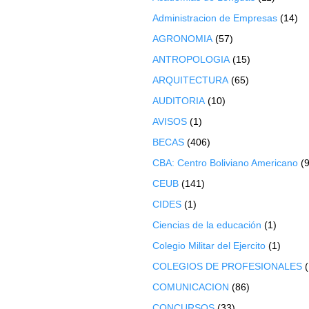
Administracion de Empresas
(14)
AGRONOMIA
(57)
ANTROPOLOGIA
(15)
ARQUITECTURA
(65)
AUDITORIA
(10)
AVISOS
(1)
BECAS
(406)
CBA: Centro Boliviano Americano
(9
CEUB
(141)
CIDES
(1)
Ciencias de la educación
(1)
Colegio Militar del Ejercito
(1)
COLEGIOS DE PROFESIONALES
COMUNICACION
(86)
CONCURSOS
(33)