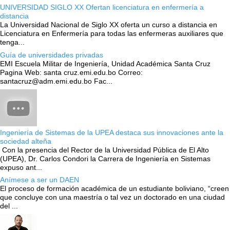
UNIVERSIDAD SIGLO XX Ofertan licenciatura en enfermería a
distancia
La Universidad Nacional de Siglo XX oferta un curso a distancia en
Licenciatura en Enfermería para todas las enfermeras auxiliares que
tenga...
Guía de universidades privadas
EMI Escuela Militar de Ingeniería, Unidad Académica Santa Cruz
Pagina Web: santa cruz.emi.edu.bo Correo:
santacruz@adm.emi.edu.bo Fac...
Ingeniería de Sistemas de la UPEA destaca sus innovaciones ante la
sociedad alteña
Con la presencia del Rector de la Universidad Pública de El Alto
(UPEA), Dr. Carlos Condori la Carrera de Ingeniería en Sistemas
expuso ant...
Anímese a ser un DAEN
El proceso de formación académica de un estudiante boliviano, “creen
que concluye con una maestría o tal vez un doctorado en una ciudad
del ...