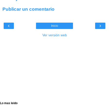
Publicar un comentario
‹
›
Inicio
Ver versión web
Lo mas leido