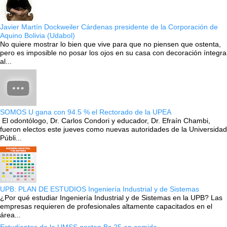
Javier Martín Dockweiler Cárdenas presidente de la Corporación de
Aquino Bolivia (Udabol)
No quiere mostrar lo bien que vive para que no piensen que ostenta,
pero es imposible no posar los ojos en su casa con decoración íntegra
al...
SOMOS U gana con 94.5 % el Rectorado de la UPEA
El odontólogo, Dr. Carlos Condori y educador, Dr. Efraín Chambi,
fueron electos este jueves como nuevas autoridades de la Universidad
Públi...
UPB: PLAN DE ESTUDIOS Ingeniería Industrial y de Sistemas
¿Por qué estudiar Ingeniería Industrial y de Sistemas en la UPB? Las
empresas requieren de profesionales altamente capacitados en el
área...
Estudiantes de la UMSS gastan Bs 25 en comida