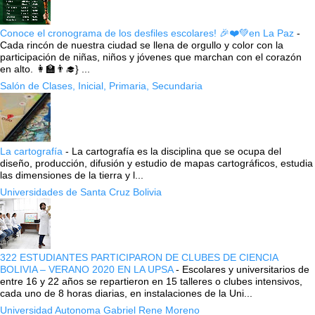
Conoce el cronograma de los desfiles escolares! 🎉❤️💚en La Paz
-
Cada rincón de nuestra ciudad se llena de orgullo y color con la
participación de niñas, niños y jóvenes que marchan con el corazón
en alto. 👩‍🏫👨‍🎓} ...
Salón de Clases, Inicial, Primaria, Secundaria
La cartografía
-
La cartografía es la disciplina que se ocupa del
diseño, producción, difusión y estudio de mapas cartográficos, estudia
las dimensiones de la tierra y l...
Universidades de Santa Cruz Bolivia
322 ESTUDIANTES PARTICIPARON DE CLUBES DE CIENCIA
BOLIVIA – VERANO 2020 EN LA UPSA
-
Escolares y universitarios de
entre 16 y 22 años se repartieron en 15 talleres o clubes intensivos,
cada uno de 8 horas diarias, en instalaciones de la Uni...
Universidad Autonoma Gabriel Rene Moreno