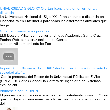
UNIVERSIDAD SIGLO XX Ofertan licenciatura en enfermería a
distancia
La Universidad Nacional de Siglo XX oferta un curso a distancia en
Licenciatura en Enfermería para todas las enfermeras auxiliares que
tenga...
Guía de universidades privadas
EMI Escuela Militar de Ingeniería, Unidad Académica Santa Cruz
Pagina Web: santa cruz.emi.edu.bo Correo:
santacruz@adm.emi.edu.bo Fac...
Ingeniería de Sistemas de la UPEA destaca sus innovaciones ante la
sociedad alteña
Con la presencia del Rector de la Universidad Pública de El Alto
(UPEA), Dr. Carlos Condori la Carrera de Ingeniería en Sistemas
expuso ant...
Anímese a ser un DAEN
El proceso de formación académica de un estudiante boliviano, “creen
que concluye con una maestría o tal vez un doctorado en una ciudad
del ...