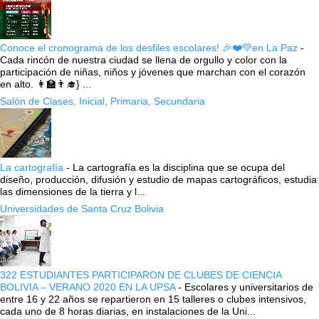
Conoce el cronograma de los desfiles escolares! 🎉❤️💚en La Paz
-
Cada rincón de nuestra ciudad se llena de orgullo y color con la
participación de niñas, niños y jóvenes que marchan con el corazón
en alto. 👩‍🏫👨‍🎓} ...
Salón de Clases, Inicial, Primaria, Secundaria
La cartografía
-
La cartografía es la disciplina que se ocupa del
diseño, producción, difusión y estudio de mapas cartográficos, estudia
las dimensiones de la tierra y l...
Universidades de Santa Cruz Bolivia
322 ESTUDIANTES PARTICIPARON DE CLUBES DE CIENCIA
BOLIVIA – VERANO 2020 EN LA UPSA
-
Escolares y universitarios de
entre 16 y 22 años se repartieron en 15 talleres o clubes intensivos,
cada uno de 8 horas diarias, en instalaciones de la Uni...