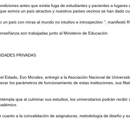
diciones antes que exista fuga de estudiantes y pacientes a lugares 
que somos un país atractivo y nuestros países vecinos se han dado cu
n país con miras al mundo no intuitivo e introspectivo ”, manifestó 
enseñanza son trabajadas junto al Ministerio de Educación.
IDADES PRIVADAS
del Estado, Evo Morales, entregó a la Asociación Nacional de Univers
cer los parámetros de funcionamiento de estas instituciones, sus filia
empla que al culminar sus estudios, los universitarios podrán recibir s
cadémico.
n cuanto a la convalidación de asignaturas, metodología de diseño y 