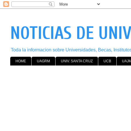
NOTICIAS DE UNI
Toda la informacion sobre Universidades, Becas, Institut
HOME
UAGRM
UNIV. SANTA CRUZ
UCB
UAJ