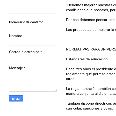
“Debemos mejorar nuestras con
condiciones que nosotros, por
Por eso debemos pensar como u
Formulario de contacto
Las propuestas de mejorar la 
Nombre
NORMATIVAS PARA UNIVERS
Correo electrónico
*
Estándares de educación
Mensaje
*
Hace tres años el presidente 
reglamento que permite estable
otras.
La reglamentación también cont
manera conjunta al diploma a
También dispone directrices e
curricular, sanciones y otros.