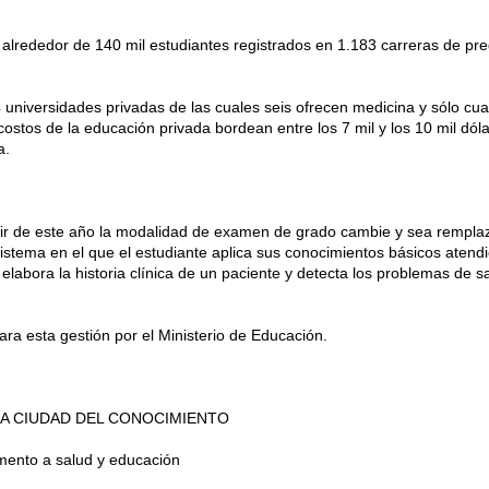
 alrededor de 140 mil estudiantes registrados en 1.183 carreras de pre
 universidades privadas de las cuales seis ofrecen medicina y sólo cu
costos de la educación privada bordean entre los 7 mil y los 10 mil dó
a.
artir de este año la modalidad de examen de grado cambie y sea rempla
sistema en el que el estudiante aplica sus conocimientos básicos atend
elabora la historia clínica de un paciente y detecta los problemas de 
ra esta gestión por el Ministerio de Educación.
 LA CIUDAD DEL CONOCIMIENTO
mento a salud y educación