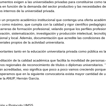
mentos exigen a las universidades privadas para constituirse como tal 
a en función de la demanda del sector productivo y las necesidades del 
s internos de la universidad privada.
 un proyecto académico institucional que contenga una oferta académ
como máximo, que cumpla con la calidad y rigor científico pedagógico
arreras de formación profesional, velando porque los perfiles profesio
ción, sistematización, investigación y producción intelectual, tecnológi
gional y local. Además, documentación que acredite las condiciones de 
riales propios de la actividad universitaria.
rtantes tanto en la educación universitaria privada como pública es la
ditación de la calidad académica que facilita la movilidad de personas 
os regionales de reconocimiento de títulos o diplomas universitarios
án acreditadas, eso significa que poco a poco vamos creciendo porque
Esperamos que en la siguiente convocatoria exista mayor cantidad de u
 de la ANUP, Hernán García.
ción y Protocolo UMSS