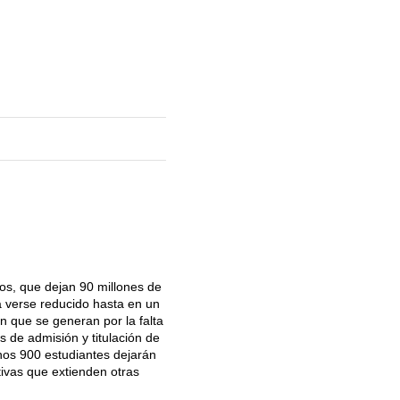
os, que dejan 90 millones de
a verse reducido hasta en un
n que se generan por la falta
s de admisión y titulación de
enos 900 estudiantes dejarán
tivas que extienden otras