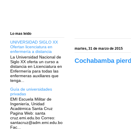
Lo mas leido
UNIVERSIDAD SIGLO XX
Ofertan licenciatura en
martes, 31 de marzo de 2015
enfermería a distancia
La Universidad Nacional de
Cochabamba pierde
Siglo XX oferta un curso a
distancia en Licenciatura en
Enfermería para todas las
enfermeras auxiliares que
tenga...
Guía de universidades
privadas
EMI Escuela Militar de
Ingeniería, Unidad
Académica Santa Cruz
Pagina Web: santa
cruz.emi.edu.bo Correo:
santacruz@adm.emi.edu.bo
Fac...