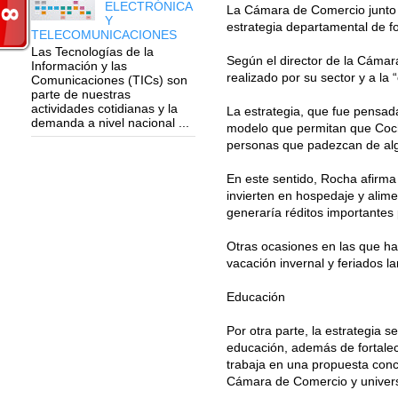
ELECTRÓNICA
La Cámara de Comercio junto a
Y
estrategia departamental de fo
TELECOMUNICACIONES
Las Tecnologías de la
Según el director de la Cáma
Información y las
realizado por su sector y a la 
Comunicaciones (TICs) son
parte de nuestras
actividades cotidianas y la
La estrategia, que fue pensad
demanda a nivel nacional ...
modelo que permitan que Coch
personas que padezcan de alg
En este sentido, Rocha afirm
invierten en hospedaje y alim
generaría réditos importantes
Otras ocasiones en las que ha
vacación invernal y feriados 
Educación
Por otra parte, la estrategia s
educación, además de fortalec
trabaja en una propuesta conc
Cámara de Comercio y univers