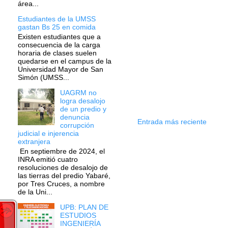
área...
Estudiantes de la UMSS
gastan Bs 25 en comida
Existen estudiantes que a
consecuencia de la carga
horaria de clases suelen
quedarse en el campus de la
Universidad Mayor de San
Simón (UMSS...
UAGRM no
logra desalojo
de un predio y
denuncia
Entrada más reciente
corrupción
judicial e injerencia
extranjera
En septiembre de 2024, el
INRA emitió cuatro
resoluciones de desalojo de
las tierras del predio Yabaré,
por Tres Cruces, a nombre
de la Uni...
UPB: PLAN DE
ESTUDIOS
INGENIERÍA