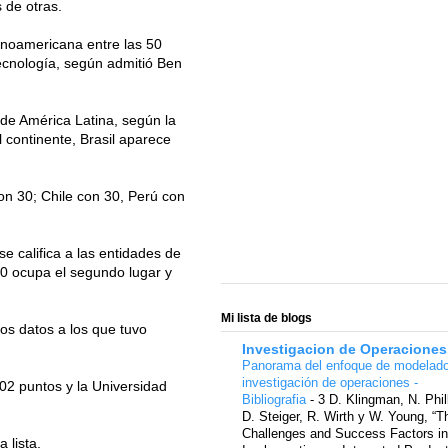
 de otras.
tinoamericana entre las 50
tecnología, según admitió Ben
 de América Latina, según la
 continente, Brasil aparece
n 30; Chile con 30, Perú con
e califica a las entidades de
20 ocupa el segundo lugar y
Mi lista de blogs
os datos a los que tuvo
Investigacion de Operaciones
Panorama del enfoque de modelad
investigación de operaciones -
02 puntos y la Universidad
Bibliografia
-
3 D. Klingman, N. Phil
D. Steiger, R. Wirth y W. Young, “T
Challenges and Success Factors in
 lista.