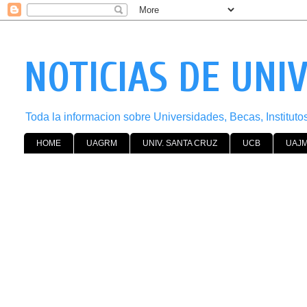
NOTICIAS DE UNI
Toda la informacion sobre Universidades, Becas, Institut
HOME
UAGRM
UNIV. SANTA CRUZ
UCB
UAJ