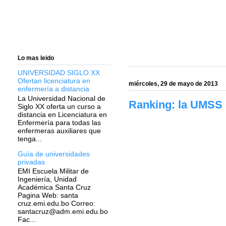
Lo mas leido
UNIVERSIDAD SIGLO XX
Ofertan licenciatura en
miércoles, 29 de mayo de 2013
enfermería a distancia
La Universidad Nacional de
Ranking: la UMSS 
Siglo XX oferta un curso a
distancia en Licenciatura en
Enfermería para todas las
enfermeras auxiliares que
tenga...
Guía de universidades
privadas
EMI Escuela Militar de
Ingeniería, Unidad
Académica Santa Cruz
Pagina Web: santa
cruz.emi.edu.bo Correo:
santacruz@adm.emi.edu.bo
Fac...