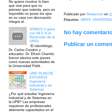
No quiere mostrar lo bien
que vive para que no
piensen que ostenta, pero es
imposible no posar los ojos
Publicado por
Redaccion
en
1
en su casa con decoración
Etiquetas:
UMSS: UNIVERSID
íntegra al...
SOMOS U gana
No hay comentario
con 94.5 % el
Rectorado de la
UPEA
Publicar un comen
El odontólogo,
Dr. Carlos Condori y
educador, Dr. Efraín Chambi,
fueron electos este jueves
como nuevas autoridades de
la Universidad Públi...
UPB: PLAN DE
ESTUDIOS
Ingeniería
Industrial y de
Sistemas
¿Por qué estudiar Ingeniería
Industrial y de Sistemas en
la UPB? Las empresas
requieren de profesionales
altamente capacitados en el