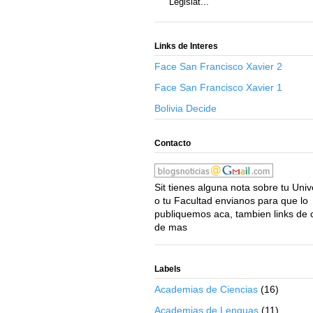
Legislat...
Links de Interes
Face San Francisco Xavier 2
Face San Francisco Xavier 1
Bolivia Decide
Contacto
Sit tienes alguna nota sobre tu Uni
o tu Facultad envianos para que lo
publiquemos aca, tambien links de 
de mas
Labels
Academias de Ciencias
(16)
Academias de Lenguas
(11)