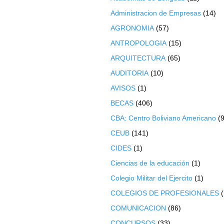
Administracion de Empresas
(14)
AGRONOMIA
(57)
ANTROPOLOGIA
(15)
ARQUITECTURA
(65)
AUDITORIA
(10)
AVISOS
(1)
BECAS
(406)
CBA: Centro Boliviano Americano
(9
CEUB
(141)
CIDES
(1)
Ciencias de la educación
(1)
Colegio Militar del Ejercito
(1)
COLEGIOS DE PROFESIONALES
COMUNICACION
(86)
CONCURSOS
(33)