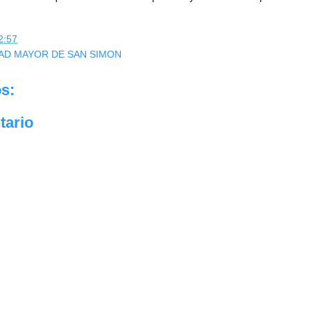
2:57
AD MAYOR DE SAN SIMON
s:
tario