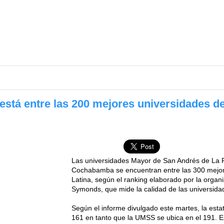
está entre las 200 mejores universidades d
Las universidades Mayor de San Andrés de La 
Cochabamba se encuentran entre las 300 mejor
Latina, según el ranking elaborado por la organ
Symonds, que mide la calidad de las universida
Según el informe divulgado este martes, la esta
161 en tanto que la UMSS se ubica en el 191. Es