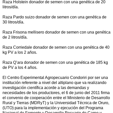
Raza Holstein donador de semen con una genética de 20
litros/día.
Raza Pardo suizo donador de semen con una genética de
30 litros/día.
Raza Frisona mellisero donador de semen con una genética
de 2 litros/día.
Raza Corriedale donador de semen con una genética de 40
kg PV a los 2 años.
Raza Q’ara donador de semen con una genética de 185 kg
de PV a los 4 años.
El Centro Experimental Agropecuario Condoriri por ser una
institución referente a nivel del altiplano que va realizando
investigación científica acorde a las demandas y
necesidades de los productores, el 6 de junio del 2011 firma
el convenio de cooperación entre el Ministerio de Desarrollo
Rural y Tierras (MDRyT) y la Universidad Técnica de Oruro,
(UTO) para la implementación y ejecución del Programa
Nacional de Fomento y Desarrollo Pecuario de Carne y