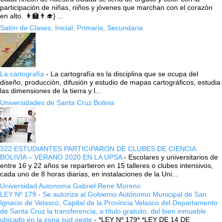
participación de niñas, niños y jóvenes que marchan con el corazón
en alto. 👩‍🏫👨‍🎓} ...
Salón de Clases, Inicial, Primaria, Secundaria
La cartografía
-
La cartografía es la disciplina que se ocupa del
diseño, producción, difusión y estudio de mapas cartográficos, estudia
las dimensiones de la tierra y l...
Universidades de Santa Cruz Bolivia
322 ESTUDIANTES PARTICIPARON DE CLUBES DE CIENCIA
BOLIVIA – VERANO 2020 EN LA UPSA
-
Escolares y universitarios de
entre 16 y 22 años se repartieron en 15 talleres o clubes intensivos,
cada uno de 8 horas diarias, en instalaciones de la Uni...
Universidad Autonoma Gabriel Rene Moreno
LEY Nº 179 - Se autoriza al Gobierno Autónomo Municipal de San
Ignacio de Velasco, Capital de la Provincia Velasco del Departamento
de Santa Cruz la transferencia, a título gratuito, del bien inmueble
ubicado en la zona sud oeste
-
*LEY Nº 179* *LEY DE 14 DE