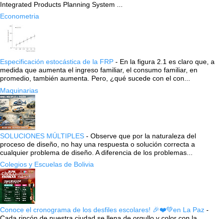
Integrated Products Planning System ...
Econometria
Especificación estocástica de la FRP
-
En la figura 2.1 es claro que, a
medida que aumenta el ingreso familiar, el consumo familiar, en
promedio, también aumenta. Pero, ¿qué sucede con el con...
Maquinarias
SOLUCIONES MÚLTIPLES
-
Observe que por la naturaleza del
proceso de diseño, no hay una respuesta o solución correcta a
cualquier problema de diseño. A diferencia de los problemas...
Colegios y Escuelas de Bolivia
Conoce el cronograma de los desfiles escolares! 🎉❤️💚en La Paz
-
Cada rincón de nuestra ciudad se llena de orgullo y color con la