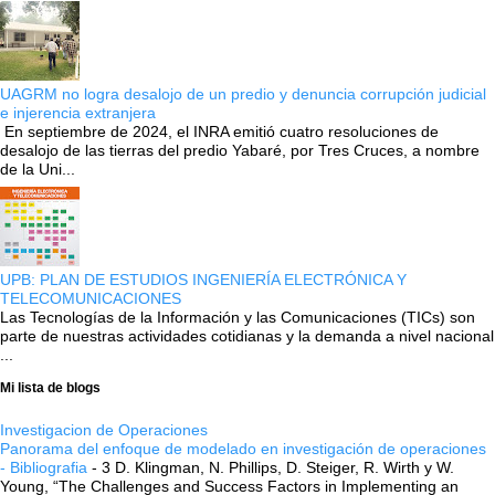
UAGRM no logra desalojo de un predio y denuncia corrupción judicial
e injerencia extranjera
En septiembre de 2024, el INRA emitió cuatro resoluciones de
desalojo de las tierras del predio Yabaré, por Tres Cruces, a nombre
de la Uni...
UPB: PLAN DE ESTUDIOS INGENIERÍA ELECTRÓNICA Y
TELECOMUNICACIONES
Las Tecnologías de la Información y las Comunicaciones (TICs) son
parte de nuestras actividades cotidianas y la demanda a nivel nacional
...
Mi lista de blogs
Investigacion de Operaciones
Panorama del enfoque de modelado en investigación de operaciones
- Bibliografia
-
3 D. Klingman, N. Phillips, D. Steiger, R. Wirth y W.
Young, “The Challenges and Success Factors in Implementing an