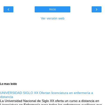
‹
›
Inicio
Ver versión web
Lo mas leido
UNIVERSIDAD SIGLO XX Ofertan licenciatura en enfermería a
distancia
La Universidad Nacional de Siglo XX oferta un curso a distancia en
Licenciatura en Enfermería para todas las enfermeras auxiliares que