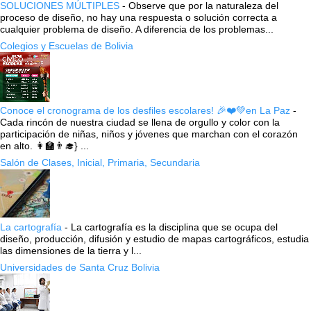
SOLUCIONES MÚLTIPLES
-
Observe que por la naturaleza del
proceso de diseño, no hay una respuesta o solución correcta a
cualquier problema de diseño. A diferencia de los problemas...
Colegios y Escuelas de Bolivia
Conoce el cronograma de los desfiles escolares! 🎉❤️💚en La Paz
-
Cada rincón de nuestra ciudad se llena de orgullo y color con la
participación de niñas, niños y jóvenes que marchan con el corazón
en alto. 👩‍🏫👨‍🎓} ...
Salón de Clases, Inicial, Primaria, Secundaria
La cartografía
-
La cartografía es la disciplina que se ocupa del
diseño, producción, difusión y estudio de mapas cartográficos, estudia
las dimensiones de la tierra y l...
Universidades de Santa Cruz Bolivia