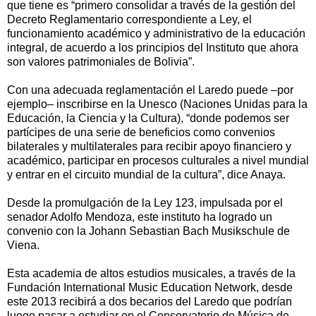
que tiene es “primero consolidar a través de la gestión del
Decreto Reglamentario correspondiente a Ley, el
funcionamiento académico y administrativo de la educación
integral, de acuerdo a los principios del Instituto que ahora
son valores patrimoniales de Bolivia”.
Con una adecuada reglamentación el Laredo puede –por
ejemplo– inscribirse en la Unesco (Naciones Unidas para la
Educación, la Ciencia y la Cultura), “donde podemos ser
partícipes de una serie de beneficios como convenios
bilaterales y multilaterales para recibir apoyo financiero y
académico, participar en procesos culturales a nivel mundial
y entrar en el circuito mundial de la cultura”, dice Anaya.
Desde la promulgación de la Ley 123, impulsada por el
senador Adolfo Mendoza, este instituto ha logrado un
convenio con la Johann Sebastian Bach Musikschule de
Viena.
Esta academia de altos estudios musicales, a través de la
Fundación International Music Education Network, desde
este 2013 recibirá a dos becarios del Laredo que podrían
luego pasar a estudiar en el Conservatorio de Música de