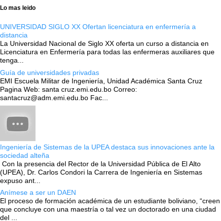
Lo mas leido
UNIVERSIDAD SIGLO XX Ofertan licenciatura en enfermería a
distancia
La Universidad Nacional de Siglo XX oferta un curso a distancia en
Licenciatura en Enfermería para todas las enfermeras auxiliares que
tenga...
Guía de universidades privadas
EMI Escuela Militar de Ingeniería, Unidad Académica Santa Cruz
Pagina Web: santa cruz.emi.edu.bo Correo:
santacruz@adm.emi.edu.bo Fac...
Ingeniería de Sistemas de la UPEA destaca sus innovaciones ante la
sociedad alteña
Con la presencia del Rector de la Universidad Pública de El Alto
(UPEA), Dr. Carlos Condori la Carrera de Ingeniería en Sistemas
expuso ant...
Anímese a ser un DAEN
El proceso de formación académica de un estudiante boliviano, “creen
que concluye con una maestría o tal vez un doctorado en una ciudad
del ...