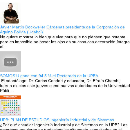
Javier Martín Dockweiler Cárdenas presidente de la Corporación de
Aquino Bolivia (Udabol)
No quiere mostrar lo bien que vive para que no piensen que ostenta,
pero es imposible no posar los ojos en su casa con decoración íntegra
al...
SOMOS U gana con 94.5 % el Rectorado de la UPEA
El odontólogo, Dr. Carlos Condori y educador, Dr. Efraín Chambi,
fueron electos este jueves como nuevas autoridades de la Universidad
Públi...
UPB: PLAN DE ESTUDIOS Ingeniería Industrial y de Sistemas
¿Por qué estudiar Ingeniería Industrial y de Sistemas en la UPB? Las
empresas requieren de profesionales altamente capacitados en el