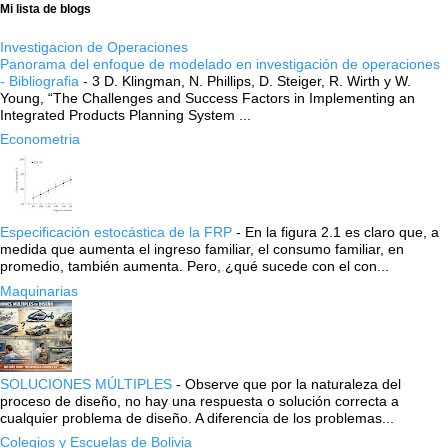
Mi lista de blogs
Investigacion de Operaciones
Panorama del enfoque de modelado en investigación de operaciones
- Bibliografia
-
3 D. Klingman, N. Phillips, D. Steiger, R. Wirth y W.
Young, “The Challenges and Success Factors in Implementing an
Integrated Products Planning System ...
Econometria
Especificación estocástica de la FRP
-
En la figura 2.1 es claro que, a
medida que aumenta el ingreso familiar, el consumo familiar, en
promedio, también aumenta. Pero, ¿qué sucede con el con...
Maquinarias
SOLUCIONES MÚLTIPLES
-
Observe que por la naturaleza del
proceso de diseño, no hay una respuesta o solución correcta a
cualquier problema de diseño. A diferencia de los problemas...
Colegios y Escuelas de Bolivia