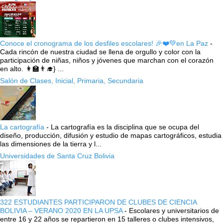
Conoce el cronograma de los desfiles escolares! 🎉❤️💚en La Paz
-
Cada rincón de nuestra ciudad se llena de orgullo y color con la
participación de niñas, niños y jóvenes que marchan con el corazón
en alto. 👩‍🏫👨‍🎓} ...
Salón de Clases, Inicial, Primaria, Secundaria
La cartografía
-
La cartografía es la disciplina que se ocupa del
diseño, producción, difusión y estudio de mapas cartográficos, estudia
las dimensiones de la tierra y l...
Universidades de Santa Cruz Bolivia
322 ESTUDIANTES PARTICIPARON DE CLUBES DE CIENCIA
BOLIVIA – VERANO 2020 EN LA UPSA
-
Escolares y universitarios de
entre 16 y 22 años se repartieron en 15 talleres o clubes intensivos,