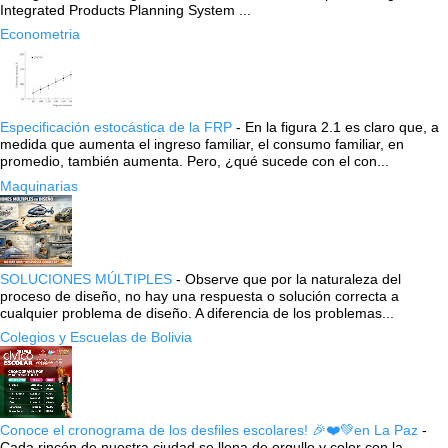
Integrated Products Planning System ...
Econometria
Especificación estocástica de la FRP
-
En la figura 2.1 es claro que, a
medida que aumenta el ingreso familiar, el consumo familiar, en
promedio, también aumenta. Pero, ¿qué sucede con el con...
Maquinarias
SOLUCIONES MÚLTIPLES
-
Observe que por la naturaleza del
proceso de diseño, no hay una respuesta o solución correcta a
cualquier problema de diseño. A diferencia de los problemas...
Colegios y Escuelas de Bolivia
Conoce el cronograma de los desfiles escolares! 🎉❤️💚en La Paz
-
Cada rincón de nuestra ciudad se llena de orgullo y color con la