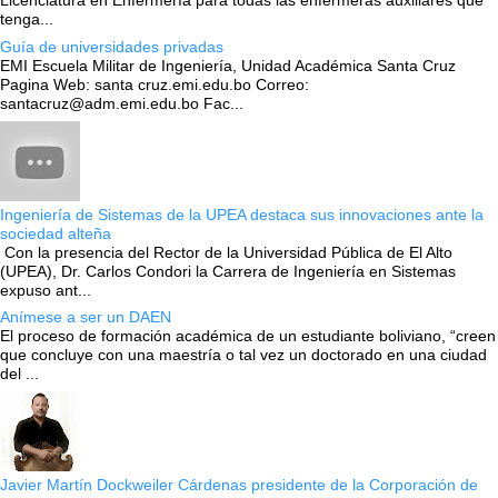
Licenciatura en Enfermería para todas las enfermeras auxiliares que
tenga...
Guía de universidades privadas
EMI Escuela Militar de Ingeniería, Unidad Académica Santa Cruz
Pagina Web: santa cruz.emi.edu.bo Correo:
santacruz@adm.emi.edu.bo Fac...
Ingeniería de Sistemas de la UPEA destaca sus innovaciones ante la
sociedad alteña
Con la presencia del Rector de la Universidad Pública de El Alto
(UPEA), Dr. Carlos Condori la Carrera de Ingeniería en Sistemas
expuso ant...
Anímese a ser un DAEN
El proceso de formación académica de un estudiante boliviano, “creen
que concluye con una maestría o tal vez un doctorado en una ciudad
del ...
Javier Martín Dockweiler Cárdenas presidente de la Corporación de