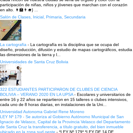
participación de niñas, niños y jóvenes que marchan con el corazón
en alto. 👩‍🏫👨‍🎓} ...
Salón de Clases, Inicial, Primaria, Secundaria
La cartografía
-
La cartografía es la disciplina que se ocupa del
diseño, producción, difusión y estudio de mapas cartográficos, estudia
las dimensiones de la tierra y l...
Universidades de Santa Cruz Bolivia
322 ESTUDIANTES PARTICIPARON DE CLUBES DE CIENCIA
BOLIVIA – VERANO 2020 EN LA UPSA
-
Escolares y universitarios de
entre 16 y 22 años se repartieron en 15 talleres o clubes intensivos,
cada uno de 8 horas diarias, en instalaciones de la Uni...
Universidad Autonoma Gabriel Rene Moreno
LEY Nº 179 - Se autoriza al Gobierno Autónomo Municipal de San
Ignacio de Velasco, Capital de la Provincia Velasco del Departamento
de Santa Cruz la transferencia, a título gratuito, del bien inmueble
ubicado en la zona sud oeste
-
*LEY Nº 179* *LEY DE 14 DE