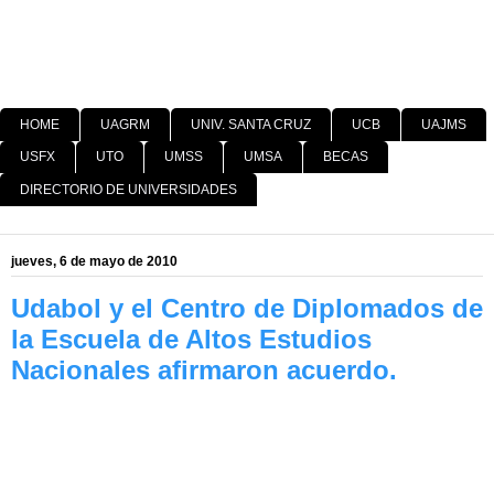
HOME
UAGRM
UNIV. SANTA CRUZ
UCB
UAJMS
USFX
UTO
UMSS
UMSA
BECAS
DIRECTORIO DE UNIVERSIDADES
jueves, 6 de mayo de 2010
Udabol y el Centro de Diplomados de
la Escuela de Altos Estudios
Nacionales afirmaron acuerdo.