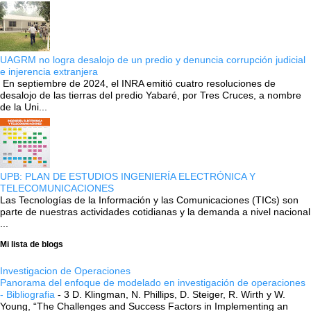
UAGRM no logra desalojo de un predio y denuncia corrupción judicial
e injerencia extranjera
En septiembre de 2024, el INRA emitió cuatro resoluciones de
desalojo de las tierras del predio Yabaré, por Tres Cruces, a nombre
de la Uni...
UPB: PLAN DE ESTUDIOS INGENIERÍA ELECTRÓNICA Y
TELECOMUNICACIONES
Las Tecnologías de la Información y las Comunicaciones (TICs) son
parte de nuestras actividades cotidianas y la demanda a nivel nacional
...
Mi lista de blogs
Investigacion de Operaciones
Panorama del enfoque de modelado en investigación de operaciones
- Bibliografia
-
3 D. Klingman, N. Phillips, D. Steiger, R. Wirth y W.
Young, “The Challenges and Success Factors in Implementing an