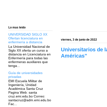
Lo mas leido
UNIVERSIDAD SIGLO XX
Ofertan licenciatura en
viernes, 3 de junio de 2022
enfermería a distancia
La Universidad Nacional de
Universitarios de
Siglo XX oferta un curso a
distancia en Licenciatura en
Américas”
Enfermería para todas las
enfermeras auxiliares que
tenga...
Guía de universidades
privadas
EMI Escuela Militar de
Ingeniería, Unidad
Académica Santa Cruz
Pagina Web: santa
cruz.emi.edu.bo Correo:
santacruz@adm.emi.edu.bo
Fac...