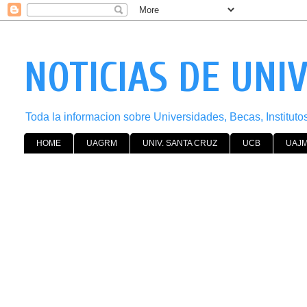
NOTICIAS DE UNI
Toda la informacion sobre Universidades, Becas, Institut
HOME
UAGRM
UNIV. SANTA CRUZ
UCB
UAJ