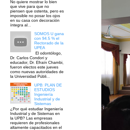
No quiere mostrar lo bien
que vive para que no
piensen que ostenta, pero es
imposible no posar los ojos
en su casa con decoración
íntegra al...
SOMOS U gana
con 94.5 % el
Rectorado de la
UPEA
El odontólogo,
Dr. Carlos Condori y
educador, Dr. Efraín Chambi,
fueron electos este jueves
como nuevas autoridades de
la Universidad Públi...
UPB: PLAN DE
ESTUDIOS
Ingeniería
Industrial y de
Sistemas
¿Por qué estudiar Ingeniería
Industrial y de Sistemas en
la UPB? Las empresas
requieren de profesionales
altamente capacitados en el