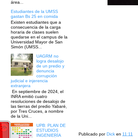
área...
Estudiantes de la UMSS
gastan Bs 25 en comida
Existen estudiantes que a
consecuencia de la carga
horaria de clases suelen
quedarse en el campus de la
Universidad Mayor de San
Simón (UMSS...
UAGRM no
logra desalojo
de un predio y
denuncia
corrupción
judicial e injerencia
extranjera
En septiembre de 2024, el
INRA emitió cuatro
resoluciones de desalojo de
las tierras del predio Yabaré,
por Tres Cruces, a nombre
de la Uni...
UPB: PLAN DE
ESTUDIOS
Publicado por
Dick
en
11:11
INGENIERÍA