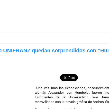
 la UNIFRANZ quedan sorprendidos con “Hum
Una vez más las expediciones, descubrimiento
alemán Alexander von Humboldt fueron mos
Estudiantes de la Universidad Franz Ta
maravillados con la novela gráfica de Andrea Wul