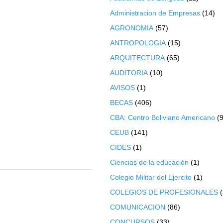
Administracion de Empresas
(14)
AGRONOMIA
(57)
ANTROPOLOGIA
(15)
ARQUITECTURA
(65)
AUDITORIA
(10)
AVISOS
(1)
BECAS
(406)
CBA: Centro Boliviano Americano
(9
CEUB
(141)
CIDES
(1)
Ciencias de la educación
(1)
Colegio Militar del Ejercito
(1)
COLEGIOS DE PROFESIONALES
COMUNICACION
(86)
CONCURSOS
(33)