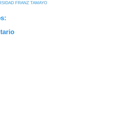
RSIDAD FRANZ TAMAYO
s:
tario