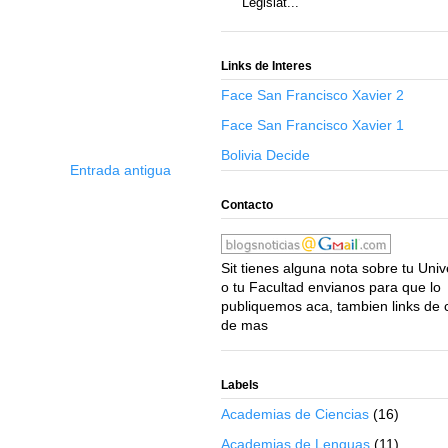
Legislat...
Links de Interes
Face San Francisco Xavier 2
Face San Francisco Xavier 1
Bolivia Decide
Entrada antigua
Contacto
Sit tienes alguna nota sobre tu Uni
o tu Facultad envianos para que lo
publiquemos aca, tambien links de 
de mas
Labels
Academias de Ciencias
(16)
Academias de Lenguas
(11)