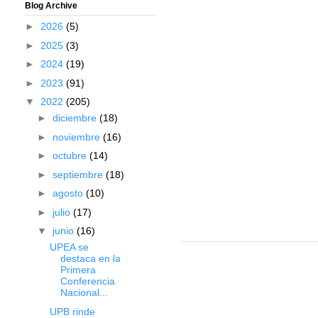
Blog Archive
►
2026
(5)
►
2025
(3)
►
2024
(19)
►
2023
(91)
▼
2022
(205)
►
diciembre
(18)
►
noviembre
(16)
►
octubre
(14)
►
septiembre
(18)
►
agosto
(10)
►
julio
(17)
▼
junio
(16)
UPEA se
destaca en la
Primera
Conferencia
Nacional...
UPB rinde