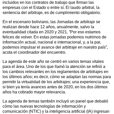
incluidos en los contratos de trabajo que firman las
empresas con el Estado o entre sí. El laudo arbitral, la
sentencia del arbitraje, es de cumplimiento obligatorio.
En el escenario boliviano, las Jornadas de arbitraje se
realizan desde hace 12 años, anualmente, salvo la
eventualidad citada en 2020 y 2021. “Por eso estamos
felices de volver. En estas jornadas podemos nutrirnos de
información actual, nacional e internacional, y, a la par,
podemos impulsar el avance del arbitraje en nuestro país”,
acota el coordinador del encuentro.
La agenda de este año se centró en varios temas vitales
para el área. Uno de los que llamó la atención se refirió a
los cambios relevantes en los reglamentos de arbitrajes en
los últimos años; es decir, cómo se adaptan las normas para
permitir la virtualidad de los arbitrajes; una experiencia que,
si bien ya tenía avances antes de 2020, en los dos últimos
años ha cobrado mayor relevancia.
La agenda de temas también incluyó un panel que debatió
cómo las nuevas tecnologías de información y
comunicación (NTIC) y la inteligencia artificial (IA) ingresan