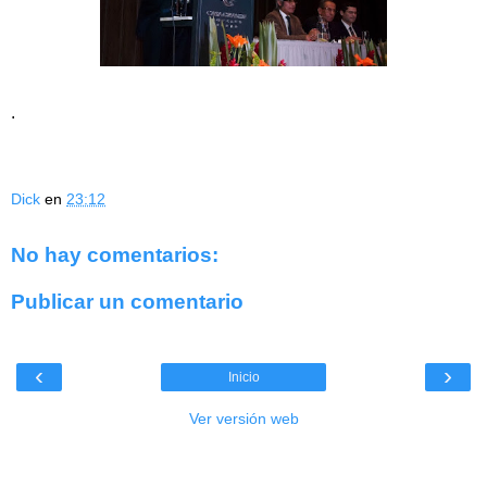
.
Dick
en
23:12
No hay comentarios:
Publicar un comentario
‹
›
Inicio
Ver versión web