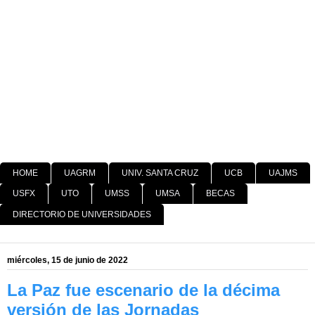
HOME
UAGRM
UNIV. SANTA CRUZ
UCB
UAJMS
USFX
UTO
UMSS
UMSA
BECAS
DIRECTORIO DE UNIVERSIDADES
miércoles, 15 de junio de 2022
La Paz fue escenario de la décima
versión de las Jornadas