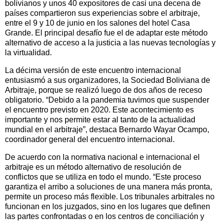
bolivianos y unos 40 expositores de casi una decena de
países compartieron sus experiencias sobre el arbitraje,
entre el 9 y 10 de junio en los salones del hotel Casa
Grande. El principal desafío fue el de adaptar este método
alternativo de acceso a la justicia a las nuevas tecnologías y
la virtualidad.
La décima versión de este encuentro internacional
entusiasmó a sus organizadores, la Sociedad Boliviana de
Arbitraje, porque se realizó luego de dos años de receso
obligatorio. “Debido a la pandemia tuvimos que suspender
el encuentro previsto en 2020. Este acontecimiento es
importante y nos permite estar al tanto de la actualidad
mundial en el arbitraje”, destaca Bernardo Wayar Ocampo,
coordinador general del encuentro internacional.
De acuerdo con la normativa nacional e internacional el
arbitraje es un método alternativo de resolución de
conflictos que se utiliza en todo el mundo. “Este proceso
garantiza el arribo a soluciones de una manera más pronta,
permite un proceso más flexible. Los tribunales arbitrales no
funcionan en los juzgados, sino en los lugares que definen
las partes confrontadas o en los centros de conciliación y