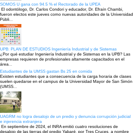
SOMOS U gana con 94.5 % el Rectorado de la UPEA
El odontólogo, Dr. Carlos Condori y educador, Dr. Efraín Chambi,
fueron electos este jueves como nuevas autoridades de la Universidad
Públi...
UPB: PLAN DE ESTUDIOS Ingeniería Industrial y de Sistemas
¿Por qué estudiar Ingeniería Industrial y de Sistemas en la UPB? Las
empresas requieren de profesionales altamente capacitados en el
área...
Estudiantes de la UMSS gastan Bs 25 en comida
Existen estudiantes que a consecuencia de la carga horaria de clases
suelen quedarse en el campus de la Universidad Mayor de San Simón
(UMSS...
UAGRM no logra desalojo de un predio y denuncia corrupción judicial
e injerencia extranjera
En septiembre de 2024, el INRA emitió cuatro resoluciones de
desalojo de las tierras del predio Yabaré, por Tres Cruces, a nombre