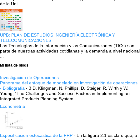
de la Uni...
UPB: PLAN DE ESTUDIOS INGENIERÍA ELECTRÓNICA Y
TELECOMUNICACIONES
Las Tecnologías de la Información y las Comunicaciones (TICs) son
parte de nuestras actividades cotidianas y la demanda a nivel nacional
...
Mi lista de blogs
Investigacion de Operaciones
Panorama del enfoque de modelado en investigación de operaciones
- Bibliografia
-
3 D. Klingman, N. Phillips, D. Steiger, R. Wirth y W.
Young, “The Challenges and Success Factors in Implementing an
Integrated Products Planning System ...
Econometria
Especificación estocástica de la FRP
-
En la figura 2.1 es claro que, a