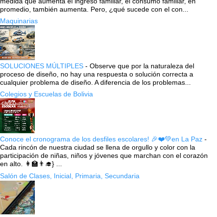
medida que aumenta el ingreso familiar, el consumo familiar, en
promedio, también aumenta. Pero, ¿qué sucede con el con...
Maquinarias
SOLUCIONES MÚLTIPLES
-
Observe que por la naturaleza del
proceso de diseño, no hay una respuesta o solución correcta a
cualquier problema de diseño. A diferencia de los problemas...
Colegios y Escuelas de Bolivia
Conoce el cronograma de los desfiles escolares! 🎉❤️💚en La Paz
-
Cada rincón de nuestra ciudad se llena de orgullo y color con la
participación de niñas, niños y jóvenes que marchan con el corazón
en alto. 👩‍🏫👨‍🎓} ...
Salón de Clases, Inicial, Primaria, Secundaria