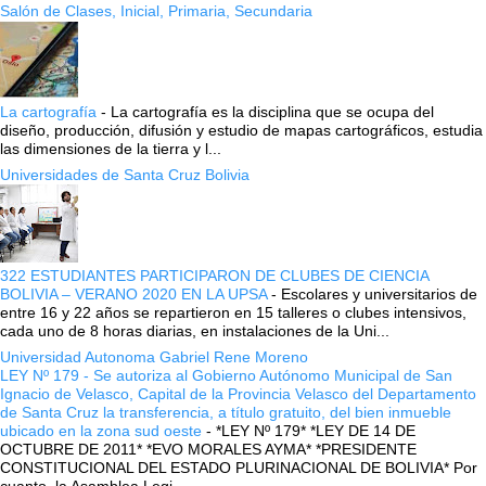
Salón de Clases, Inicial, Primaria, Secundaria
La cartografía
-
La cartografía es la disciplina que se ocupa del
diseño, producción, difusión y estudio de mapas cartográficos, estudia
las dimensiones de la tierra y l...
Universidades de Santa Cruz Bolivia
322 ESTUDIANTES PARTICIPARON DE CLUBES DE CIENCIA
BOLIVIA – VERANO 2020 EN LA UPSA
-
Escolares y universitarios de
entre 16 y 22 años se repartieron en 15 talleres o clubes intensivos,
cada uno de 8 horas diarias, en instalaciones de la Uni...
Universidad Autonoma Gabriel Rene Moreno
LEY Nº 179 - Se autoriza al Gobierno Autónomo Municipal de San
Ignacio de Velasco, Capital de la Provincia Velasco del Departamento
de Santa Cruz la transferencia, a título gratuito, del bien inmueble
ubicado en la zona sud oeste
-
*LEY Nº 179* *LEY DE 14 DE
OCTUBRE DE 2011* *EVO MORALES AYMA* *PRESIDENTE
CONSTITUCIONAL DEL ESTADO PLURINACIONAL DE BOLIVIA* Por