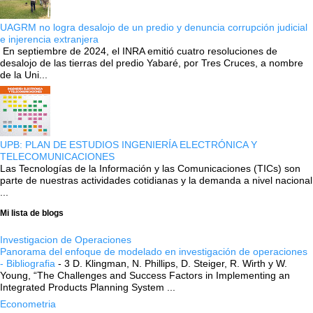
UAGRM no logra desalojo de un predio y denuncia corrupción judicial
e injerencia extranjera
En septiembre de 2024, el INRA emitió cuatro resoluciones de
desalojo de las tierras del predio Yabaré, por Tres Cruces, a nombre
de la Uni...
UPB: PLAN DE ESTUDIOS INGENIERÍA ELECTRÓNICA Y
TELECOMUNICACIONES
Las Tecnologías de la Información y las Comunicaciones (TICs) son
parte de nuestras actividades cotidianas y la demanda a nivel nacional
...
Mi lista de blogs
Investigacion de Operaciones
Panorama del enfoque de modelado en investigación de operaciones
- Bibliografia
-
3 D. Klingman, N. Phillips, D. Steiger, R. Wirth y W.
Young, “The Challenges and Success Factors in Implementing an
Integrated Products Planning System ...
Econometria