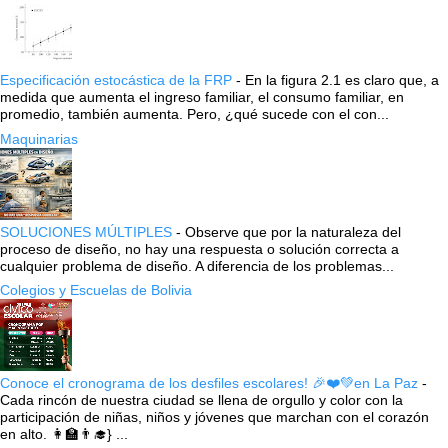
Especificación estocástica de la FRP
-
En la figura 2.1 es claro que, a
medida que aumenta el ingreso familiar, el consumo familiar, en
promedio, también aumenta. Pero, ¿qué sucede con el con...
Maquinarias
SOLUCIONES MÚLTIPLES
-
Observe que por la naturaleza del
proceso de diseño, no hay una respuesta o solución correcta a
cualquier problema de diseño. A diferencia de los problemas...
Colegios y Escuelas de Bolivia
Conoce el cronograma de los desfiles escolares! 🎉❤️💚en La Paz
-
Cada rincón de nuestra ciudad se llena de orgullo y color con la
participación de niñas, niños y jóvenes que marchan con el corazón
en alto. 👩‍🏫👨‍🎓} ...