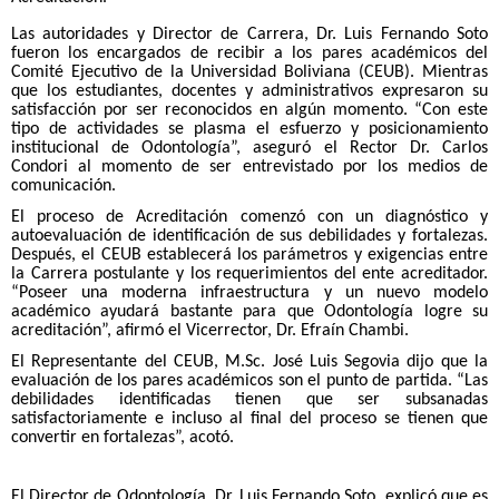
Las autoridades y Director de Carrera, Dr. Luis Fernando Soto
fueron los encargados de recibir a los pares académicos del
Comité Ejecutivo de la Universidad Boliviana (CEUB). Mientras
que los estudiantes, docentes y administrativos expresaron su
satisfacción por ser reconocidos en algún momento. “Con este
tipo de actividades se plasma el esfuerzo y posicionamiento
institucional de Odontología”, aseguró el Rector Dr. Carlos
Condori al momento de ser entrevistado por los medios de
comunicación.
El proceso de Acreditación comenzó con un diagnóstico y
autoevaluación de identificación de sus debilidades y fortalezas.
Después, el CEUB establecerá los parámetros y exigencias entre
la Carrera postulante y los requerimientos del ente acreditador.
“Poseer una moderna infraestructura y un nuevo modelo
académico ayudará bastante para que Odontología logre su
acreditación”, afirmó el Vicerrector, Dr. Efraín Chambi.
El Representante del CEUB, M.Sc. José Luis Segovia dijo que la
evaluación de los pares académicos son el punto de partida. “Las
debilidades identificadas tienen que ser subsanadas
satisfactoriamente e incluso al final del proceso se tienen que
convertir en fortalezas”, acotó.
El Director de Odontología, Dr. Luis Fernando Soto, explicó que es