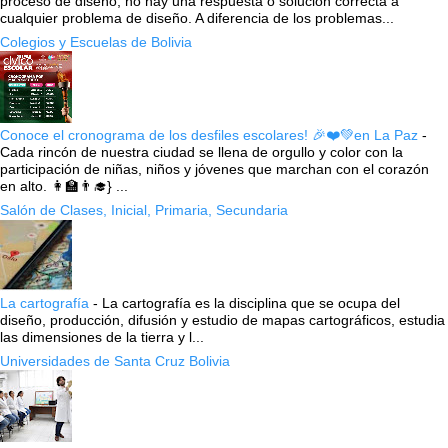
proceso de diseño, no hay una respuesta o solución correcta a
cualquier problema de diseño. A diferencia de los problemas...
Colegios y Escuelas de Bolivia
Conoce el cronograma de los desfiles escolares! 🎉❤️💚en La Paz
-
Cada rincón de nuestra ciudad se llena de orgullo y color con la
participación de niñas, niños y jóvenes que marchan con el corazón
en alto. 👩‍🏫👨‍🎓} ...
Salón de Clases, Inicial, Primaria, Secundaria
La cartografía
-
La cartografía es la disciplina que se ocupa del
diseño, producción, difusión y estudio de mapas cartográficos, estudia
las dimensiones de la tierra y l...
Universidades de Santa Cruz Bolivia