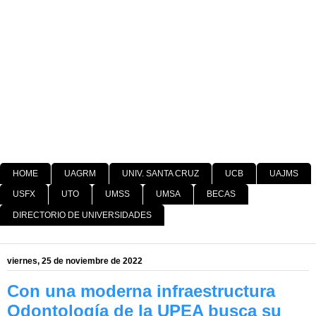
HOME
UAGRM
UNIV. SANTA CRUZ
UCB
UAJMS
USFX
UTO
UMSS
UMSA
BECAS
DIRECTORIO DE UNIVERSIDADES
viernes, 25 de noviembre de 2022
Con una moderna infraestructura
Odontología de la UPEA busca su