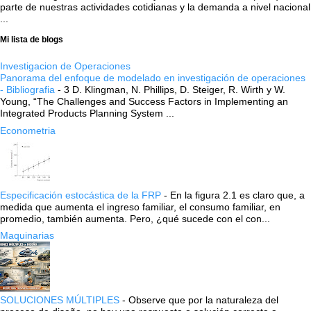
parte de nuestras actividades cotidianas y la demanda a nivel nacional
...
Mi lista de blogs
Investigacion de Operaciones
Panorama del enfoque de modelado en investigación de operaciones
- Bibliografia
-
3 D. Klingman, N. Phillips, D. Steiger, R. Wirth y W.
Young, “The Challenges and Success Factors in Implementing an
Integrated Products Planning System ...
Econometria
Especificación estocástica de la FRP
-
En la figura 2.1 es claro que, a
medida que aumenta el ingreso familiar, el consumo familiar, en
promedio, también aumenta. Pero, ¿qué sucede con el con...
Maquinarias
SOLUCIONES MÚLTIPLES
-
Observe que por la naturaleza del