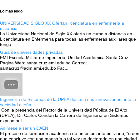
Lo mas leido
UNIVERSIDAD SIGLO XX Ofertan licenciatura en enfermería a
distancia
La Universidad Nacional de Siglo XX oferta un curso a distancia en
Licenciatura en Enfermería para todas las enfermeras auxiliares que
tenga...
Guía de universidades privadas
EMI Escuela Militar de Ingeniería, Unidad Académica Santa Cruz
Pagina Web: santa cruz.emi.edu.bo Correo:
santacruz@adm.emi.edu.bo Fac...
Ingeniería de Sistemas de la UPEA destaca sus innovaciones ante la
sociedad alteña
Con la presencia del Rector de la Universidad Pública de El Alto
(UPEA), Dr. Carlos Condori la Carrera de Ingeniería en Sistemas
expuso ant...
Anímese a ser un DAEN
El proceso de formación académica de un estudiante boliviano, “creen
que concluye con una maestría o tal vez un doctorado en una ciudad