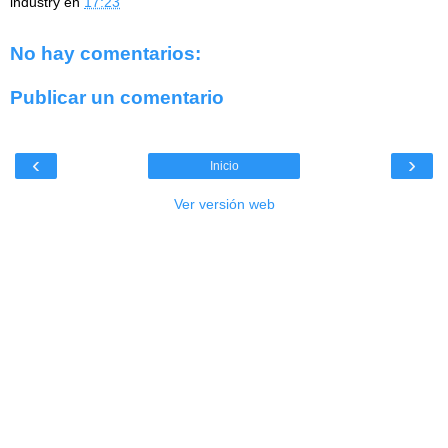
industry
en
17:23
No hay comentarios:
Publicar un comentario
‹
›
Inicio
Ver versión web