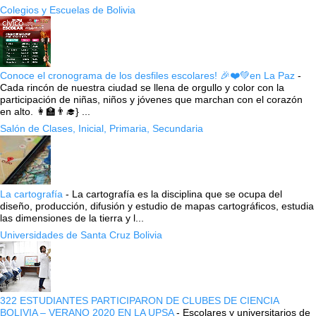
Colegios y Escuelas de Bolivia
Conoce el cronograma de los desfiles escolares! 🎉❤️💚en La Paz
-
Cada rincón de nuestra ciudad se llena de orgullo y color con la
participación de niñas, niños y jóvenes que marchan con el corazón
en alto. 👩‍🏫👨‍🎓} ...
Salón de Clases, Inicial, Primaria, Secundaria
La cartografía
-
La cartografía es la disciplina que se ocupa del
diseño, producción, difusión y estudio de mapas cartográficos, estudia
las dimensiones de la tierra y l...
Universidades de Santa Cruz Bolivia
322 ESTUDIANTES PARTICIPARON DE CLUBES DE CIENCIA
BOLIVIA – VERANO 2020 EN LA UPSA
-
Escolares y universitarios de