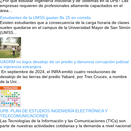
¿Por qué estudiar Ingeniería Industrial y de Sistemas en la UPB? Las
empresas requieren de profesionales altamente capacitados en el
área...
Estudiantes de la UMSS gastan Bs 25 en comida
Existen estudiantes que a consecuencia de la carga horaria de clases
suelen quedarse en el campus de la Universidad Mayor de San Simón
(UMSS...
UAGRM no logra desalojo de un predio y denuncia corrupción judicial
e injerencia extranjera
En septiembre de 2024, el INRA emitió cuatro resoluciones de
desalojo de las tierras del predio Yabaré, por Tres Cruces, a nombre
de la Uni...
UPB: PLAN DE ESTUDIOS INGENIERÍA ELECTRÓNICA Y
TELECOMUNICACIONES
Las Tecnologías de la Información y las Comunicaciones (TICs) son
parte de nuestras actividades cotidianas y la demanda a nivel nacional
...