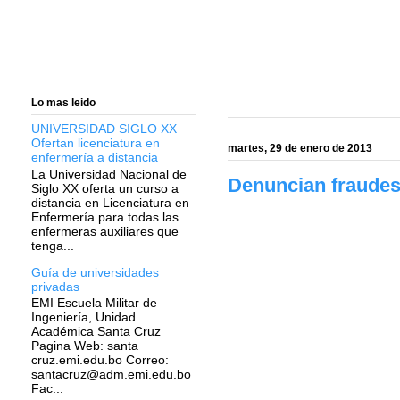
Lo mas leido
UNIVERSIDAD SIGLO XX
Ofertan licenciatura en
martes, 29 de enero de 2013
enfermería a distancia
La Universidad Nacional de
Denuncian fraudes 
Siglo XX oferta un curso a
distancia en Licenciatura en
Enfermería para todas las
enfermeras auxiliares que
tenga...
Guía de universidades
privadas
EMI Escuela Militar de
Ingeniería, Unidad
Académica Santa Cruz
Pagina Web: santa
cruz.emi.edu.bo Correo:
santacruz@adm.emi.edu.bo
Fac...