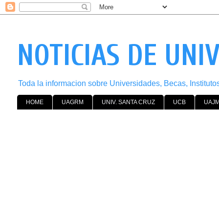
NOTICIAS DE UNI
Toda la informacion sobre Universidades, Becas, Institut
HOME
UAGRM
UNIV. SANTA CRUZ
UCB
UAJ