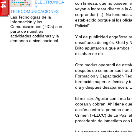
ELECTRÓNICA
con firmeza, que no poseen ni
Y
vayan a ingresar directo a la 
TELECOMUNICACIONES
sorprender (...). No tenemos c
Las Tecnologías de la
establecido porque si los ofic
Información y las
Policial”.
Comunicaciones (TICs) son
parte de nuestras
actividades cotidianas y la
Y si de publicidad engañosa se
demanda a nivel nacional ...
enseñanza de inglés: Gold y N
Brito apuntaron a que ambos “
distaban de ello.
Otro modus operandi de estafa
después de cometer sus fraudes
Formación y Capacitación Técn
formación superior técnica y 
día y después desaparecen. El
El ministro Aguilar confirma l
cobran y cobran. Ahí tiene que
acción contra la persona que e
Crimen (FELCC) de La Paz, afir
procederán de inmediato con l
La estrategia empleada por los