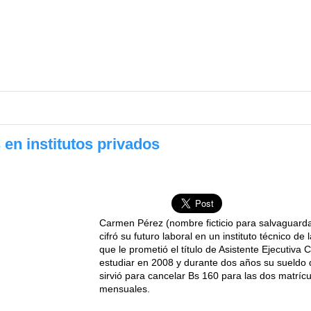
en institutos privados
Carmen Pérez (nombre ficticio para salvaguardar
cifró su futuro laboral en un instituto técnico d
que le prometió el título de Asistente Ejecutiv
estudiar en 2008 y durante dos años su sueldo
sirvió para cancelar Bs 160 para las dos matríc
mensuales.