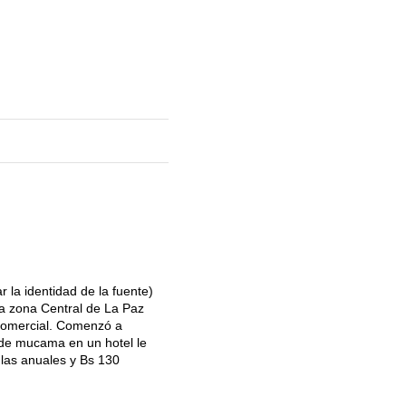
 la identidad de la fuente)
e la zona Central de La Paz
a Comercial. Comenzó a
 de mucama en un hotel le
ulas anuales y Bs 130